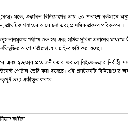
।
বেজা) মতে, প্রস্তাবিত বিনিয়োগের প্রায় ৬০ শতাংশ বর্তমানে অনু
য়ন, প্রাথমিক পর্যায়ের আলোচনা এবং প্রাথমিক প্রকল্প পরিকল্পনা।
অনুসন্ধানমূলক পর্যায়ে শুরু হয় এবং সঠিক সুবিধা প্রদানের মাধ্যমে 
 নথিভুক্তির আগে গভীরভাবে যাচাই-বাছাই করা হচ্ছে।
ত্তরে এবং স্বচ্ছতার প্রয়োজনীয়তার জবাবে বিইজেডএ’র নির্বাহী 
 পোর্টাল তৈরি করা হয়েছে। এই প্ল্যাটফর্মটি বিনিয়োগের অবস্থা, অ
ত্বপূর্ণ তথ্য একীভূত করবে।
বিনিয়োগকারীরা