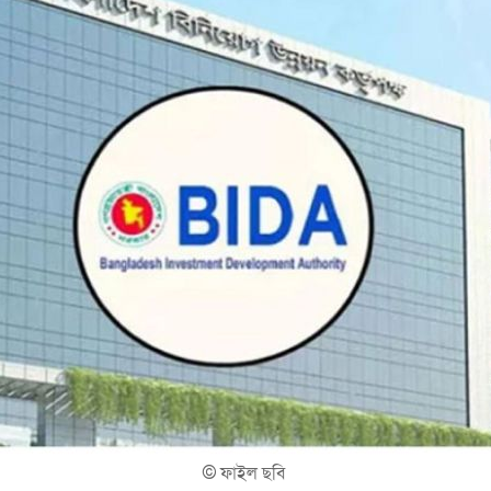
©
ফাইল ছবি