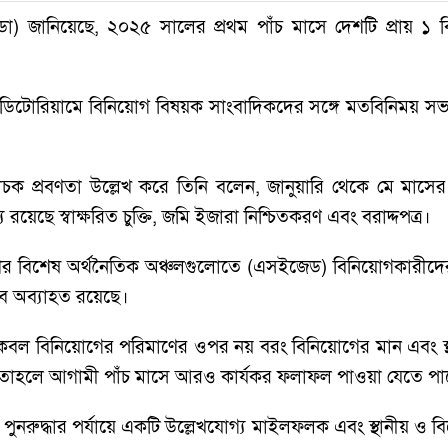
িডা) জানিয়েছে, ২০২৫ সালের প্রথম পাঁচ মাসে দেশটি প্রায় ১ বিল
িটোরিয়ামে বিনিয়োগ বিষয়ক সাংবাদিকদের সঙ্গে মতবিনিময় সভায়
চক প্রবণতা উল্লেখ করে তিনি বলেন, জানুয়ারি থেকে মে মাসের মধ্যে
 রয়েছে স্বাক্ষরিত চুক্তি, জমি ইজারা নিশ্চিতকরণ এবং বরাদ্দপত্র।
র বিশেষ অর্থনৈতিক অঞ্চলগুলোতে (এসইজেড) বিনিয়োগকারীদের আগ
বে অব্যাহত রয়েছে।
বিনিয়োগের পরিমাণের ওপর নয় বরং বিনিয়োগের মান এবং স্থ
, তাহলে আগামী পাঁচ মাসে আরও কার্যকর ফলাফল পাওয়া যেতে পা
 পুনরুদ্ধার পর্যায়ে একটি উল্লেখযোগ্য মাইলফলক এবং স্থানীয় ও