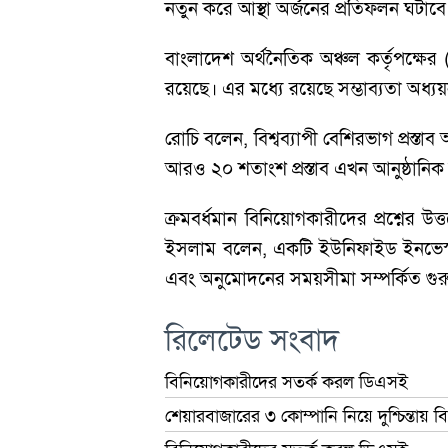
নতুন করে আস্থা অর্জনের প্রতিফলন ঘটাবে
বাংলাদেশ অর্থনৈতিক অঞ্চল কর্তৃপক্ষের (
রয়েছে। এর মধ্যে রয়েছে সম্ভাব্যতা অধ্য
রোচি বলেন, বিশ্বব্যাপী বেশিরভাগ প্রস্তাব 
আরও ২০ শতাংশ প্রস্তাব এখন আনুষ্ঠানিক
ক্রমবর্ধমান বিনিয়োগকারীদের প্রশ্নের উ
ইসলাম বলেন, একটি ইউনিফাইড ইনভেস্টমেন্ট
এবং অনুমোদনের সময়সীমা সম্পর্কিত গুরু
রিলেটেড সংবাদ
বিনিয়োগকারীদের সতর্ক করল ডিএসই
শেয়ারবাজারের ৩ কোম্পানি নিয়ে দুশ্চিন্তায় 