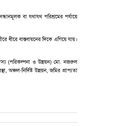
সন্ধানমূলক বা যথাযথ পরিশ্রমের পর্যায়ে
ধীরে ধীরে বাস্তবায়নের দিকে এগিয়ে যায়।
সদস্য (পরিকল্পনা ও উন্নয়ন) মো. নজরুল
ঞ্চল-নির্দিষ্ট উন্নয়ন, জমির প্রাপ্যতা