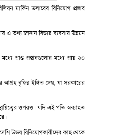
িয়ন মার্কিন ডলারের বিনিয়োগ প্রস্তাব
 এ তথ্য জানান বিডার ব্যবসায় উন্নয়ন
 প্রাপ্ত প্রস্তাবগুলোর মধ্যে প্রায় ২০
্রহ বৃদ্ধির ইঙ্গিত দেয়, যা সরকারের
ায়িত্বের ওপরও। যদি এই গতি অব্যাহত
রে।
 বিদেশি উভয় বিনিয়োগকারীদের কাছ থেকে