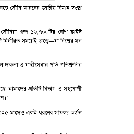
ন করেছে সৌদি আরবের জাতীয় বিমান সংস্থা
 সৌদিয়া গ্রুপ ১৬,৭০০টির বেশি ফ্লাইট
ট নির্ধারিত সময়েই ছাড়ে—যা বিশ্বের সব
্ষতা ও যাত্রীসেবার প্রতি প্রতিশ্রুতির
েছে আমাদের প্রতিটি বিভাগ ও সহযোগী
াশ।’
্চ ২০২৫ মাসেও একই ধরনের সাফল্য অর্জন