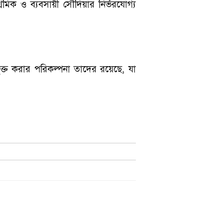
্রমিক ও ব্যবসায়ী সৌদিয়ার নির্ভরযোগ্য
ুক্ত করার পরিকল্পনা তাদের রয়েছে, যা