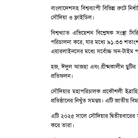
বাংলাদেশসহ বিশ্বব্যাপী বিভিন্ন রুটে ন
সৌদিয়া ও ফ্লাইডিল।
বিশ্বখ্যাত এভিয়েশন বিশ্লেষক সংস্থা স
পরিচালনা করে, যার মধ্যে ৯১.৩৩ শতাংশ 
এয়ারলাইনসের মধ্যে সর্বোচ্চ অন-টাইম প
হজ, ঈদুল আজহা এবং গ্রীষ্মকালীন ছুটির ব
প্রতিফলন।
সৌদিয়ার মহাপরিচালক প্রকৌশলী ইব্রা
প্রতিষ্ঠানের নিখুঁত সমন্বয়। এটি জাতীয় 
এটি ২০২৫ সালে সৌদিয়ার দ্বিতীয়বারের ম
করে তারা।