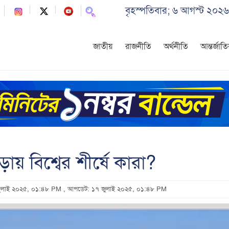
বৃহস্পতিবার; ৬ আগস্ট ২০২৬
জাতীয়
রাজনীতি
অর্থনীতি
আন্তর্জাত
য় বিশ্বের শীর্ষে কারা?
 জুলাই ২০২৫, ০১:৪৮ PM
, আপডেট: ১৭ জুলাই ২০২৫, ০১:৪৮ PM