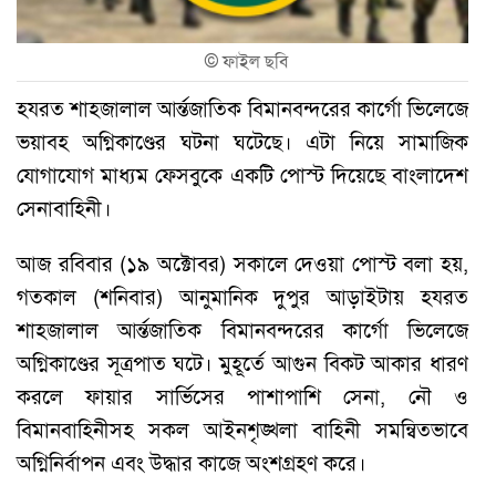
©
ফাইল ছবি
হযরত শাহজালাল আর্ন্তজাতিক বিমানবন্দরের কার্গো ভিলেজে
ভয়াবহ অগ্নিকাণ্ডের ঘটনা ঘটেছে। এটা নিয়ে সামাজিক
যোগাযোগ মাধ্যম ফেসবুকে একটি পোস্ট দিয়েছে বাংলাদেশ
সেনাবাহিনী।
আজ রবিবার (১৯ অক্টোবর) সকালে দেওয়া পোস্ট বলা হয়,
গতকাল (শনিবার) আনুমানিক দুপুর আড়াইটায় হযরত
শাহজালাল আর্ন্তজাতিক বিমানবন্দরের কার্গো ভিলেজে
অগ্নিকাণ্ডের সূত্রপাত ঘটে। মুহূর্তে আগুন বিকট আকার ধারণ
করলে ফায়ার সার্ভিসের পাশাপাশি সেনা, নৌ ও
বিমানবাহিনীসহ সকল আইনশৃঙ্খলা বাহিনী সমন্বিতভাবে
অগ্নিনির্বাপন এবং উদ্ধার কাজে অংশগ্রহণ করে।