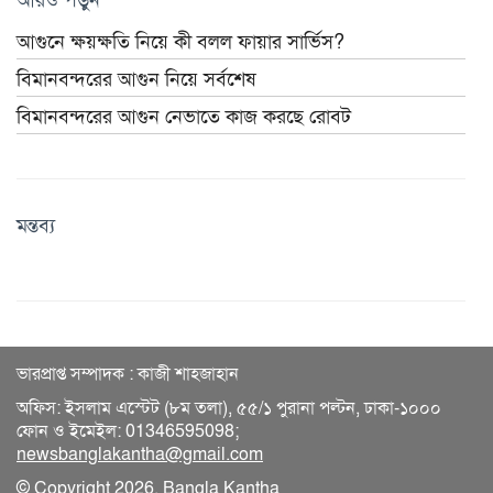
আগুনে ক্ষয়ক্ষতি নিয়ে কী বলল ফায়ার সার্ভিস?
বিমানবন্দরের আগুন নিয়ে সর্বশেষ
বিমানবন্দরের আগুন নেভাতে কাজ করছে রোবট
মন্তব্য
ভারপ্রাপ্ত সম্পাদক : কাজী শাহজাহান
অফিস: ইসলাম এস্টেট (৮ম তলা), ৫৫/১ পুরানা পল্টন, ঢাকা-১০০০
ফোন ও ইমেইল: 01346595098;
newsbanglakantha@gmail.com
© Copyright 2026, Bangla Kantha