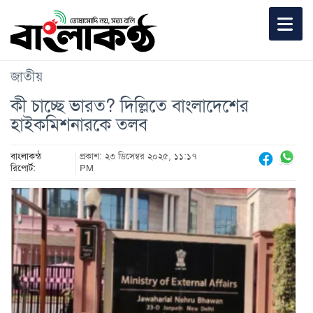
জাতীয়
কী চাচ্ছে ভারত? দিল্লিতে বাংলাদেশের
হাইকমিশনারকে তলব
বাংলাকন্ঠ
প্রকাশ: ২৩ ডিসেম্বর ২০২৫, ১১:১৭
রিপোর্ট:
PM