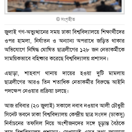
©
সংগৃহীত
জুলাই গণ-অভ্যুত্থানের সময় ঢাকা বিশ্ববিদ্যালয়ে শিক্ষার্থীদের
ওপর হামলা, নির্যাতন ও অন্যান্য অপরাধে জড়িত থাকার
অভিযোগে নিষিদ্ধ ঘোষিত ছাত্রলীগের ১২৮ জন নেতাকর্মীকে
সাময়িকভাবে বহিষ্কার করেছে বিশ্ববিদ্যালয় প্রশাসন।
এছাড়া, শাহবাগ থানায় দায়ের হওয়া দুটি মামলায়
ছাত্রলীগের আরও তিন শতাধিক নেতাকর্মীর বিরুদ্ধে আইনি
পদক্ষেপ নেওয়ার প্রক্রিয়া চলছে।
আজ রবিবার (২০ জুলাই) সকালে নবাব নওয়াব আলী চৌধুরী
সিনেট ভবনে ঢাকা বিশ্ববিদ্যালয় কেন্দ্রীয় ছাত্র সংসদ (ডাকসু)
নির্বাচনের তফসিল নিয়ে অংশীজনদের সঙ্গে চূড়ান্ত বৈঠকে