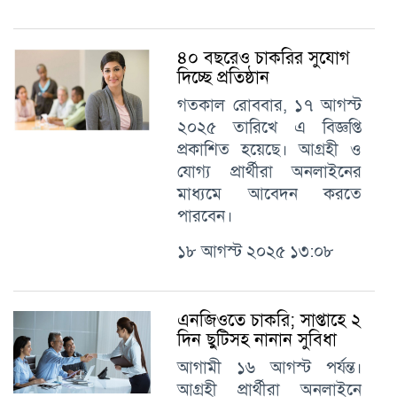
৪০ বছরেও চাকরির সুযোগ
দিচ্ছে প্রতিষ্ঠান
গতকাল রোববার, ১৭ আগস্ট
২০২৫ তারিখে এ বিজ্ঞপ্তি
প্রকাশিত হয়েছে। আগ্রহী ও
যোগ্য প্রার্থীরা অনলাইনের
মাধ্যমে আবেদন করতে
পারবেন।
১৮ আগস্ট ২০২৫ ১৩:০৮
এনজিওতে চাকরি; সাপ্তাহে ২
দিন ছুটিসহ নানান সুবিধা
আগামী ১৬ আগস্ট পর্যন্ত।
আগ্রহী প্রার্থীরা অনলাইনে