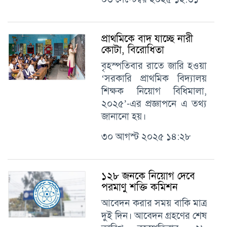
প্রাথমিকে বাদ যাচ্ছে নারী
কোটা, বিরোধিতা
বৃহস্পতিবার রাতে জারি হওয়া
‘সরকারি প্রাথমিক বিদ্যালয়
শিক্ষক নিয়োগ বিধিমালা,
২০২৫’-এর প্রজ্ঞাপনে এ তথ্য
জানানো হয়।
৩০ আগস্ট ২০২৫ ১৪:২৮
১২৮ জনকে নিয়োগ দেবে
পরমাণু শক্তি কমিশন
আবেদন করার সময় বাকি মাত্র
দুই দিন। আবেদন গ্রহণের শেষ