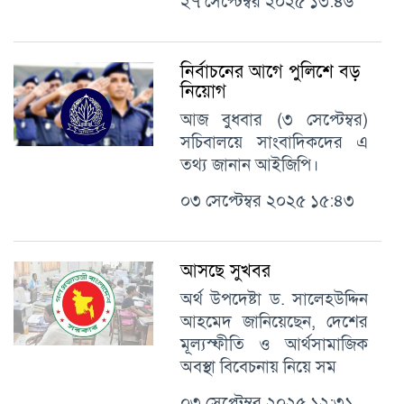
২৭ সেপ্টেম্বর ২০২৫ ১৩:৪৬
নির্বাচনের আগে পুলিশে বড়
নিয়োগ
আজ বুধবার (৩ সেপ্টেম্বর)
সচিবালয়ে সাংবাদিকদের এ
তথ্য জানান আইজিপি।
০৩ সেপ্টেম্বর ২০২৫ ১৫:৪৩
আসছে সুখবর
অর্থ উপদেষ্টা ড. সালেহউদ্দিন
আহমেদ জানিয়েছেন, দেশের
মূল্যস্ফীতি ও আর্থসামাজিক
অবস্থা বিবেচনায় নিয়ে সম
০৩ সেপ্টেম্বর ২০২৫ ১২:৩১