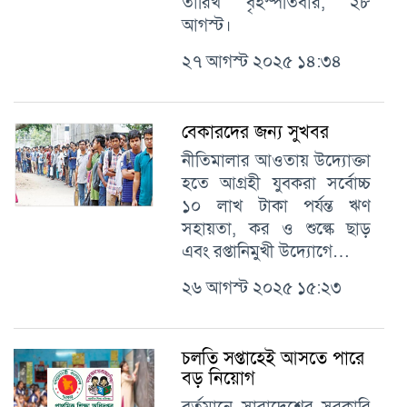
তারিখ বৃহস্পতিবার, ২৮
আগস্ট।
২৭ আগস্ট ২০২৫ ১৪:৩৪
বেকারদের জন্য সুখবর
নীতিমালার আওতায় উদ্যোক্তা
হতে আগ্রহী যুবকরা সর্বোচ্চ
১০ লাখ টাকা পর্যন্ত ঋণ
সহায়তা, কর ও শুল্কে ছাড়
এবং রপ্তানিমুখী উদ্যোগে…
২৬ আগস্ট ২০২৫ ১৫:২৩
চলতি সপ্তাহেই আসতে পারে
বড় নিয়োগ
বর্তমানে সারাদেশের সরকারি