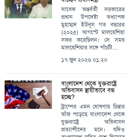
সাবেক অন্তর্বর্তী সরকারের
প্রধান উপদেষ্টা অধ্যাপক
মুহাম্মদ ইউনূস গত বছরের
(২০২৫) আগস্টে মালয়েশিয়া
সফর করেছিলন। সে সময়
মালয়েশিয়ার সঙ্গে পাঁচটি…
১৭ জুন ২০২৬ ০১:২০
বাংলাদেশ থেকে যুক্তরাষ্ট্রে
অভিবাসন স্থায়ীভাবে বন্ধ
হচ্ছে?
ট্রাম্পের এমন ঘোষণায় চিন্তার
ভাঁজ পড়েছে বাংলাদেশ থেকে
যুক্তরাষ্ট্রে অভিবাসন
প্রত্যাশীদের মনে। যদিও