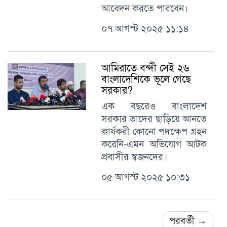
আবেদন করতে পারবেন।
০৭ আগস্ট ২০২৫ ১১:১৪
আমিরাতে বন্দী সেই ২৬
বাংলাদেশিকে ভূলে গেছে
সরকার?
এক বছরেও বাংলাদেশ
সরকার তাদের ছাড়িয়ে আনতে
কার্যকরী কোনো পদক্ষেপ গ্রহন
করেনি-এমন অভিযোগ আটক
প্রবাসীর স্বজনদের।
০৫ আগস্ট ২০২৫ ১০:৩১
পরবর্তী
→