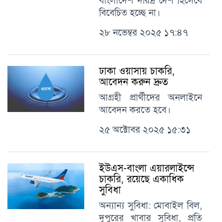
বাংলাদেশ দরিদ্র দেশ হিসেবে
বিবেচিত হচ্ছে না।
২৮ নভেম্বর ২০২৫ ১৭:৪৭
ঢাকা ওয়াসায় চাকরি,
আবেদন করুন দ্রুত
আগ্রহী প্রার্থীদের অনলাইনে
আবেদন করতে হবে।
২৫ অক্টোবর ২০২৫ ১৫:৩১
ইউএস-বাংলা এয়ারলাইন্সে
চাকরি, রয়েছে একাধিক
সুবিধা
অন্যান্য সুবিধা: মোবাইল বিল,
দুপুরের খাবার সুবিধা, প্রতি