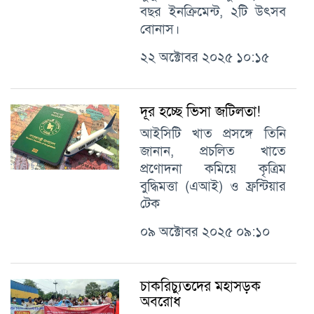
বছর ইনক্রিমেন্ট, ২টি উৎসব
বোনাস।
২২ অক্টোবর ২০২৫ ১০:১৫
দূর হচ্ছে ভিসা জটিলতা!
আইসিটি খাত প্রসঙ্গে তিনি
জানান, প্রচলিত খাতে
প্রণোদনা কমিয়ে কৃত্রিম
বুদ্ধিমত্তা (এআই) ও ফ্রন্টিয়ার
টেক
০৯ অক্টোবর ২০২৫ ০৯:১০
চাকরিচ্যুতদের মহাসড়ক
অবরোধ