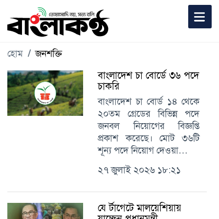
হোম
জনশক্তি
বাংলাদেশ চা বোর্ডে ৩৬ পদে
চাকরি
বাংলাদেশ চা বোর্ড ১৪ থেকে
২০তম গ্রেডের বিভিন্ন পদে
জনবল নিয়োগের বিজ্ঞপ্তি
প্রকাশ করেছে। মোট ৩৬টি
শূন্য পদে নিয়োগ দেওয়া…
২৭ জুলাই ২০২৬ ১৮:২১
যে র্টাগেটে মালয়েশিয়ায়
যাচ্ছেন প্রধানমন্ত্রী