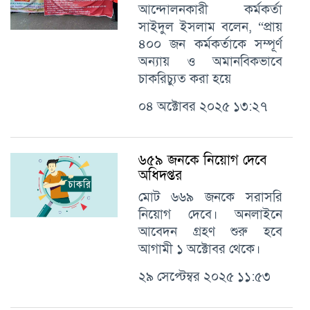
আন্দোলনকারী কর্মকর্তা
সাইদুল ইসলাম বলেন, “প্রায়
৪০০ জন কর্মকর্তাকে সম্পূর্ণ
অন্যায় ও অমানবিকভাবে
চাকরিচ্যুত করা হয়ে
০৪ অক্টোবর ২০২৫ ১৩:২৭
৬৫৯ জনকে নিয়োগ দেবে
অধিদপ্তর
মোট ৬৬৯ জনকে সরাসরি
নিয়োগ দেবে। অনলাইনে
আবেদন গ্রহণ শুরু হবে
আগামী ১ অক্টোবর থেকে।
২৯ সেপ্টেম্বর ২০২৫ ১১:৫৩