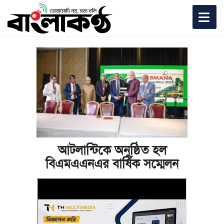
আটলান্টিকে অনুষ্ঠিত হল
বিএমএএনএর বার্ষিক সম্মেলন