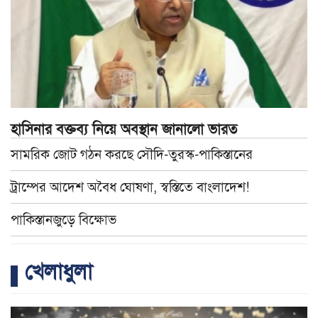
হাসিনার বক্তব্য নিয়ে অবস্থান জানালো ভারত
সামরিক জোট গঠন করছে সৌদি-তুরস্ক-পাকিস্তানের
ট্রাম্পের আদেশ অবৈধ ঘোষণা, স্বস্তিতে বাংলাদেশ!
পাকিস্তানজুড়ে বিক্ষোভ
খেলাধুলা