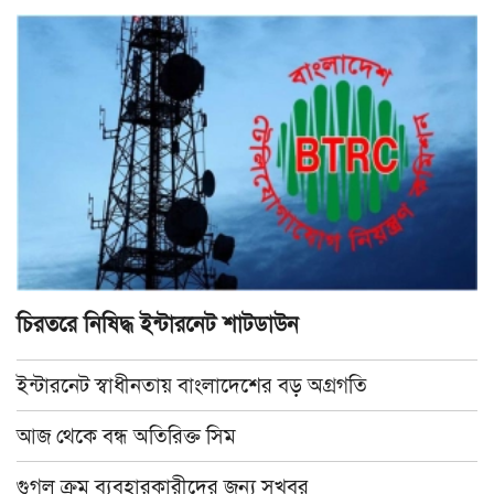
চিরতরে নিষিদ্ধ ইন্টারনেট শাটডাউন
ইন্টারনেট স্বাধীনতায় বাংলাদেশের বড় অগ্রগতি
আজ থেকে বন্ধ অতিরিক্ত সিম
গুগল ক্রম ব্যবহারকারীদের জন্য সুখবর