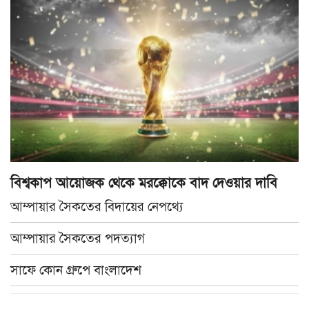
বিশ্বকাপ আয়োজক থেকে মরক্কোকে বাদ দেওয়ার দাবি
আম্পায়ার সৈকতের বিদায়ের নেপথ্যে
আম্পায়ার সৈকতের পদত্যাগ
সাফে কোন গ্রুপে বাংলাদেশ