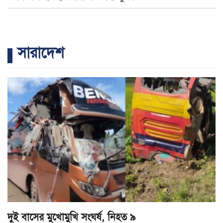
সারাদেশ
দুই বাসের মুখোমুখি সংঘর্ষ, নিহত ৯