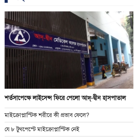
শর্তসাপেক্ষে লাইসেন্স ফিরে পেলো আদ্-দ্বীন হাসপাতাল
মাইক্রোপ্লাস্টিক শরীরে কী প্রভাব ফেলে?
যে ৮ টুথপেস্টে মাইক্রোপ্লাস্টিক নেই