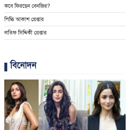
কবে ফিরছেন বেনজির?
পিচ্চি আকাশ গ্রেপ্তার
লতিফ সিদ্দিকী গ্রেপ্তার
বিনোদন