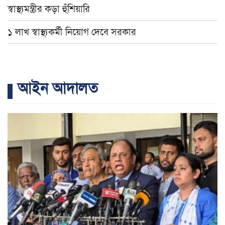
স্বাস্থ্যমন্ত্রীর কড়া হুঁশিয়ারি
১ লাখ স্বাস্থ্যকর্মী নিয়োগ দেবে সরকার
আইন আদালত