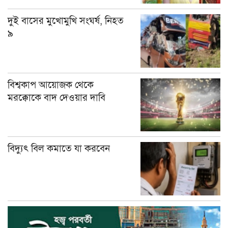
দুই বাসের মুখোমুখি সংঘর্ষ, নিহত
৯
বিশ্বকাপ আয়োজক থেকে
মরক্কোকে বাদ দেওয়ার দাবি
বিদ্যুৎ বিল কমাতে যা করবেন