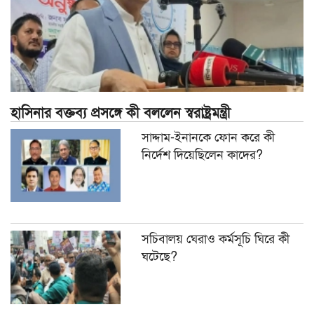
হাসিনার বক্তব্য প্রসঙ্গে কী বললেন স্বরাষ্ট্রমন্ত্রী
সাদ্দাম-ইনানকে ফোন করে কী
নির্দেশ দিয়েছিলেন কাদের?
সচিবালয় ঘেরাও কর্মসূচি ঘিরে কী
ঘটেছে?