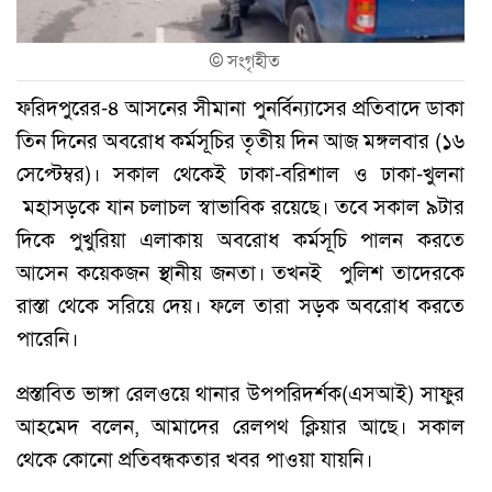
©
সংগৃহীত
ফরিদপুরের-৪ আসনের সীমানা পুনর্বিন্যাসের প্রতিবাদে ডাকা
তিন দিনের অবরোধ কর্মসূচির তৃতীয় দিন আজ মঙ্গলবার (১৬
সেপ্টেম্বর)। সকাল থেকেই ঢাকা-বরিশাল ও ঢাকা-খুলনা
মহাসড়কে যান চলাচল স্বাভাবিক রয়েছে। তবে সকাল ৯টার
দিকে পুখুরিয়া এলাকায় অবরোধ কর্মসূচি পালন করতে
আসেন কয়েকজন স্থানীয় জনতা। তখনই পুলিশ তাদেরকে
রাস্তা থেকে সরিয়ে দেয়। ফলে তারা সড়ক অবরোধ করতে
পারেনি।
প্রস্তাবিত ভাঙ্গা রেলওয়ে থানার উপপরিদর্শক(এসআই) সাফুর
আহমেদ বলেন, আমাদের রেলপথ ক্লিয়ার আছে। সকাল
থেকে কোনো প্রতিবন্ধকতার খবর পাওয়া যায়নি।