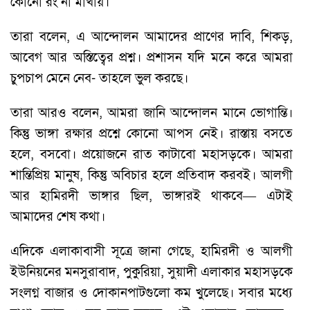
কোনো রং না মাখায়।
তারা বলেন, এ আন্দোলন আমাদের প্রাণের দাবি, শিকড়,
আবেগ আর অস্তিত্বের প্রশ্ন। প্রশাসন যদি মনে করে আমরা
চুপচাপ মেনে নেব- তাহলে ভুল করছে।
তারা আরও বলেন, আমরা জানি আন্দোলন মানে ভোগান্তি।
কিন্তু ভাঙ্গা রক্ষার প্রশ্নে কোনো আপস নেই। রাস্তায় বসতে
হলে, বসবো। প্রয়োজনে রাত কাটাবো মহাসড়কে। আমরা
শান্তিপ্রিয় মানুষ, কিন্তু অবিচার হলে প্রতিবাদ করবই। আলগী
আর হামিরদী ভাঙ্গার ছিল, ভাঙ্গারই থাকবে— এটাই
আমাদের শেষ কথা।
এদিকে এলাকাবাসী সূত্রে জানা গেছে, হামিরদী ও আলগী
ইউনিয়নের মনসুরাবাদ, পুকুরিয়া, সুয়াদী এলাকার মহাসড়কে
সংলগ্ন বাজার ও দোকানপাটগুলো কম খুলেছে। সবার মধ্যে