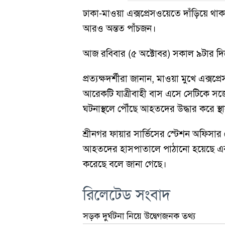
ঢাকা-মাওয়া এক্সপ্রেসওয়েতে দাঁড়িয়ে থ
আরও অন্তত পাঁচজন।
আজ রবিবার (৫ অক্টোবর) সকাল ৯টার দিক
প্রত্যক্ষদর্শীরা জানান, মাওয়া মুখে এক
আরেকটি যাত্রীবাহী বাস এসে সেটিকে সজো
ঘটনাস্থলে পৌঁছে আহতদের উদ্ধার করে স্থ
শ্রীনগর ফায়ার সার্ভিসের স্টেশন অফিস
আহতদের হাসপাতালে পাঠানো হয়েছে এবং ম
করেছে বলে জানা গেছে।
রিলেটেড সংবাদ
সড়ক দুর্ঘটনা নিয়ে উদ্বেগজনক তথ্য