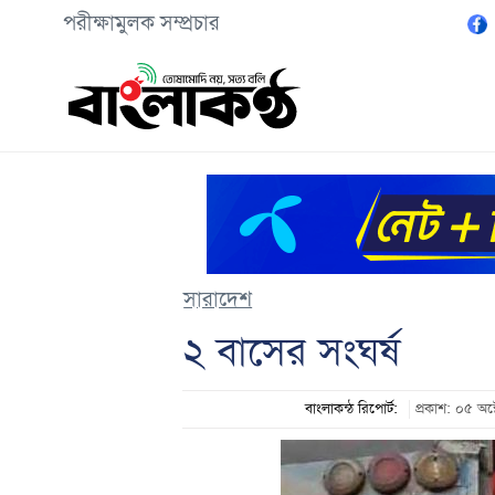
পরীক্ষামুলক সম্প্রচার
সারাদেশ
২ বাসের সংঘর্ষ
বাংলাকন্ঠ রিপোর্ট:
প্রকাশ: ০৫ 