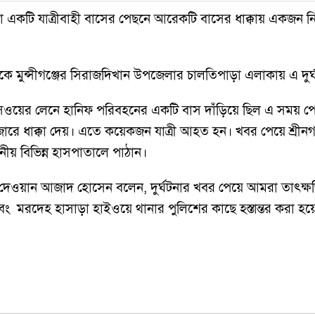
াকা একটি যাত্রীবাহী বাসের পেছনে আরেকটি বাসের ধাক্কায় এক
ে মুন্সীগঞ্জের সিরাজদিখান উপজেলার চালতিপাড়া এলাকায় এ দুর্
্সপ্রেসওয়ের লেনে হানিফ পরিবহনের একটি বাস দাঁড়িয়ে ছিল এ সময়
রে ধাক্কা দেয়। এতে কয়েকজন যাত্রী আহত হন। খবর পেয়ে শ্রীনগর ফ
ানীয় বিভিন্ন হাসপাতালে পাঠান।
ার দেওয়ান আজাদ হোসেন বলেন, দুর্ঘটনার খবর পেয়ে আমরা তাৎক্ষ
রদেহ হাসাড়া হাইওয়ে থানার পুলিশের কাছে হস্তান্তর করা হয়েছে