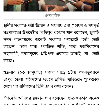
©
সংগৃহীত
স্থানীয় সরকার-পল্লী উন্নয়ন ও সমবায় এবং গৃহায়ন ও গণপূর্ত
মন্ত্রণালয়ের উপদেষ্টার আদিলুর রহমান খান বলেছেন, জুলাই
সনদ বাস্তবায়নের জন্যেই সরকার গণভোটে ‘হ্যাঁ’ ভোট
চাচ্ছেন। তবে যারা পরাজিত শক্তি, যারা ফ্যাসিবাদের
সহযোগী, গণমানুষের প্রতিপক্ষ একমাত্র তারাই ‘না’ ভোট
চাচ্ছে।
শুক্রবার (২৩ জানুয়ারি) সকাল সাড়ে ৯টায় গণঅভুত্থ্যানে
রংপুর জেলা শহীদদের স্মরণে স্থাপিত স্মৃতিস্তম্ভে পুস্পস্তবক
শেষে সাংবাদিকদের তিনি এসব কথা বলেন।
উপদেষ্টা আদিলুর রহমান খান বলেছেন, ছাত্র-জনতার অনেক