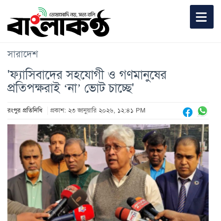
সারাদেশ
'ফ্যাসিবাদের সহযোগী ও গণমানুষের
প্রতিপক্ষরাই ‘না’ ভোট চাচ্ছে'
রংপুর প্রতিনিধি
প্রকাশ: ২৩ জানুয়ারি ২০২৬, ১২:৪১ PM