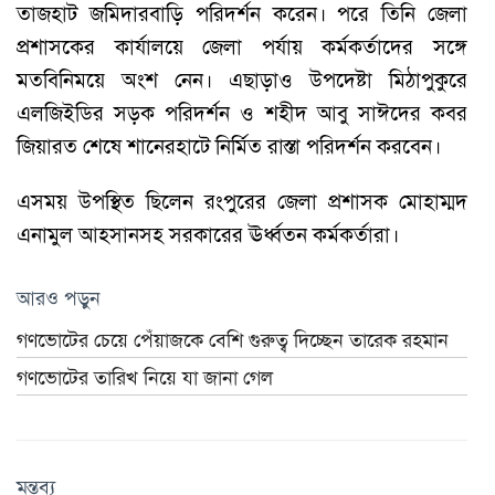
তাজহাট জমিদারবাড়ি পরিদর্শন করেন। পরে তিনি জেলা
প্রশাসকের কার্যালয়ে জেলা পর্যায় কর্মকর্তাদের সঙ্গে
মতবিনিময়ে অংশ নেন। এছাড়াও উপদেষ্টা মিঠাপুকুরে
এলজিইডির সড়ক পরিদর্শন ও শহীদ আবু সাঈদের কবর
জিয়ারত শেষে শানেরহাটে নির্মিত রাস্তা পরিদর্শন করবেন।
এসময় উপস্থিত ছিলেন রংপুরের জেলা প্রশাসক মোহাম্মদ
এনামুল আহসানসহ সরকারের ঊর্ধ্বতন কর্মকর্তারা।
আরও পড়ুন
গণভোটের চেয়ে পেঁয়াজকে বেশি গুরুত্ব দিচ্ছেন তারেক রহমান
গণভোটের তারিখ নিয়ে যা জানা গেল
মন্তব্য