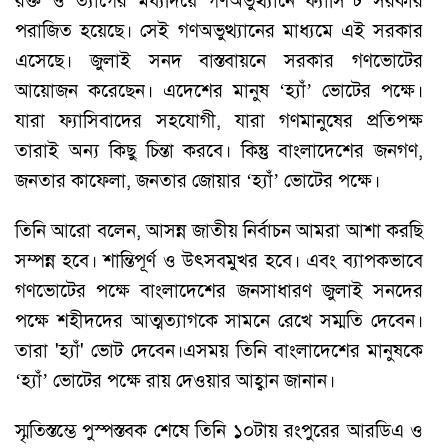
রক্ত ও ত্যাগের মধ্যদিয়ে গণঅভুত্থ্যানে ফ্যাসিস্ট সরকার
পরাজিত হয়েছে। সেই গণঅভুত্থ্যানের মাধ্যমে এই সরকার
এসেছে। জুলাই সনদ বাস্তবায়নে সরকার গণভোটের
আয়োজন করেছেন। এদেশের মানুষ ‘হ্যাঁ’ ভোটের পক্ষে।
যারা ফ্যাসিবাদের সহযোগী, যারা গণমানুষের প্রতিপক্ষ
তারাই অন্য কিছু চিন্তা করবে। কিন্তু বাংলাদেশের জনগণ,
জনতার কাফেলা, জনতার জোয়ার ‘হ্যাঁ’ ভোটের পক্ষে।
তিনি আরো বলেন, আসন্ন জাতীয় নির্বাচন আমরা আশা করছি
সম্পন্ন হবে। শান্তিপূর্ণ ও উৎসবমুখর হবে। এবং ব্যাপকভাবে
গণভোটের পক্ষে বাংলাদেশের জনসাধারণ জুলাই সনদের
পক্ষে শহীদদের আত্মত্যাগকে সামনে রেখে সম্মতি দেবেন।
তারা 'হ্যাঁ' ভোট দেবেন।এসময় তিনি বাংলাদেশের মানুষকে
‘হ্যাঁ’ ভোটের পক্ষে রায় দেওয়ার আহ্বান জানান।
স্মৃতিস্তম্ভে পুস্পস্তবক শেষে তিনি ১০টায় রংপুরের আরডিএ ও