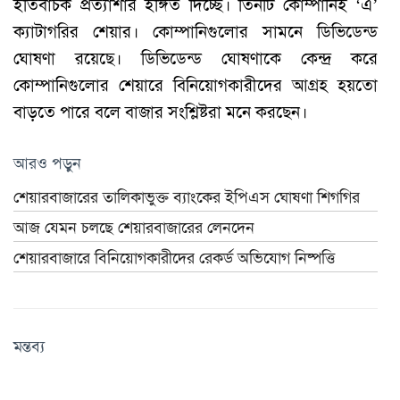
ইতিবাচক প্রত্যাশার ইঙ্গিত দিচ্ছে। তিনটি কোম্পানিই ‘এ’
ক্যাটাগরির শেয়ার। কোম্পানিগুলোর সামনে ডিভিডেন্ড
ঘোষণা রয়েছে। ডিভিডেন্ড ঘোষণাকে কেন্দ্র করে
কোম্পানিগুলোর শেয়ারে বিনিয়োগকারীদের আগ্রহ হয়তো
বাড়তে পারে বলে বাজার সংশ্লিষ্টরা মনে করছেন।
আরও পড়ুন
শেয়ারবাজারের তালিকাভুক্ত ব্যাংকের ইপিএস ঘোষণা শিগগির
আজ যেমন চলছে শেয়ারবাজারের লেনদেন
শেয়ারবাজারে বিনিয়োগকারীদের রেকর্ড অভিযোগ নিষ্পত্তি
মন্তব্য