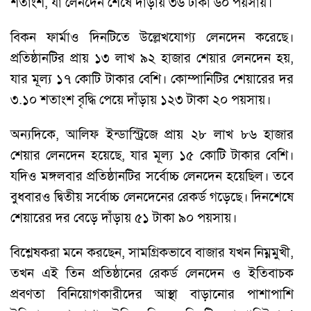
শতাংশ, যা লেনদেন শেষে দাঁড়ায় ৩৬ টাকা ৬০ পয়সায়।
বিকন ফার্মাও দিনটিতে উল্লেখযোগ্য লেনদেন করেছে।
প্রতিষ্ঠানটির প্রায় ১৩ লাখ ৯২ হাজার শেয়ার লেনদেন হয়,
যার মূল্য ১৭ কোটি টাকার বেশি। কোম্পানিটির শেয়ারের দর
৩.১০ শতাংশ বৃদ্ধি পেয়ে দাঁড়ায় ১২৩ টাকা ২০ পয়সায়।
অন্যদিকে, আলিফ ইন্ডাস্ট্রিজে প্রায় ২৮ লাখ ৮৬ হাজার
শেয়ার লেনদেন হয়েছে, যার মূল্য ১৫ কোটি টাকার বেশি।
যদিও মঙ্গলবার প্রতিষ্ঠানটির সর্বোচ্চ লেনদেন হয়েছিল। তবে
বুধবারও দ্বিতীয় সর্বোচ্চ লেনদেনের রেকর্ড গড়েছে। দিনশেষে
শেয়ারের দর বেড়ে দাঁড়ায় ৫১ টাকা ৯০ পয়সায়।
বিশ্লেষকরা মনে করছেন, সামগ্রিকভাবে বাজার যখন নিম্নমুখী,
তখন এই তিন প্রতিষ্ঠানের রেকর্ড লেনদেন ও ইতিবাচক
প্রবণতা বিনিয়োগকারীদের আস্থা বাড়ানোর পাশাপাশি