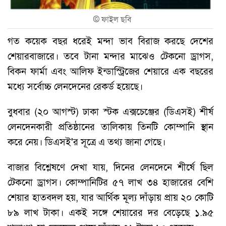
©
ফাইল ছবি
গত কয়েক বছর ধরেই মন্দা ভাব বিরাজ করছে দেশের
শেয়ারবাজারে। তবে টানা মন্দার মাঝেও টেকনো ড্রাগস,
বিকন ফার্মা এবং আলিফ ইন্ডাস্ট্রিজের শেয়ারে এক বছরের
মধ্যে সর্বোচ্চ লেনদেনের রেকর্ড হয়েছে।
বুধবার (২০ আগস্ট) ঢাকা স্টক এক্সচেঞ্জের (ডিএসই) শীর্ষ
লেনদেনকারী প্রতিষ্ঠানের তালিকায় তিনটি কোম্পানি স্থান
করে নেয়। ডিএসই'র সূত্রে এ তথ্য জানা গেছে।
বাজার বিশ্লেষণে দেখা যায়, দিনের লেনদেনে শীর্ষে ছিল
টেকনো ড্রাগস। কোম্পানিটির ৫৭ লাখ ৩৪ হাজারের বেশি
শেয়ার হাতবদল হয়, যার আর্থিক মূল্য দাঁড়ায় প্রায় ২০ কোটি
৮৯ লাখ টাকা। একই সঙ্গে শেয়ারের দর বেড়েছে ১.৯৫