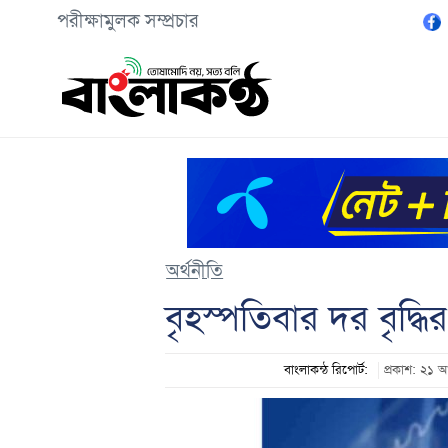
পরীক্ষামুলক সম্প্রচার
অর্থনীতি
বৃহস্পতিবার দর বৃদ্ধি
বাংলাকন্ঠ রিপোর্ট:
প্রকাশ: ২১