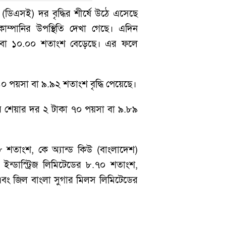
 (ডিএসই) দর বৃদ্ধির শীর্ষে উঠে এসেছে
োম্পানির উপস্থিতি দেখা গেছে। এদিন
া বা ১০.০০ শতাংশ বেড়েছে। এর ফলে
৪০ পয়সা বা ৯.৯২ শতাংশ বৃদ্ধি পেয়েছে।
টির শেয়ার দর ২ টাকা ৭০ পয়সা বা ৯.৮৯
২৮ শতাংশ, কে অ্যান্ড কিউ (বাংলাদেশ)
ন্ডাস্ট্রিজ লিমিটেডের ৮.৭০ শতাংশ,
বং জিল বাংলা সুগার মিলস লিমিটেডের