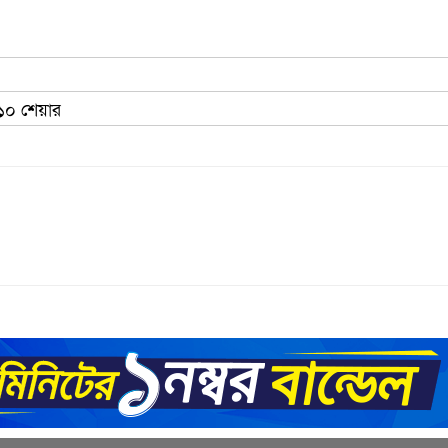
 ১০ শেয়ার