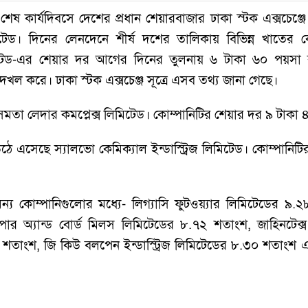
েষ কার্যদিবসে দেশের প্রধান শেয়ারবাজার ঢাকা স্টক এক্সচেঞ্জে
টেড। দিনের লেনদেনে শীর্ষ দশের তালিকায় বিভিন্ন খাতের ক
মিটেড-এর শেয়ার দর আগের দিনের তুলনায় ৬ টাকা ৬০ পয়স
ান দখল করে। ঢাকা স্টক এক্সচেঞ্জ সূত্রে এসব তথ্য জানা গেছে।
ছিল সমতা লেদার কমপ্লেক্স লিমিটেড। কোম্পানিটির শেয়ার দর ৯ টাকা 
ে উঠে এসেছে স্যালভো কেমিক্যাল ইন্ডাস্ট্রিজ লিমিটেড। কোম্পানি
ন্য কোম্পানিগুলোর মধ্যে- লিগ্যাসি ফুটওয়্যার লিমিটেডের ৯.
 অ্যান্ড বোর্ড মিলস লিমিটেডের ৮.৭২ শতাংশ, জাহিনটেক্স ই
তাংশ, জি কিউ বলপেন ইন্ডাস্ট্রিজ লিমিটেডের ৮.৩০ শতাংশ এ