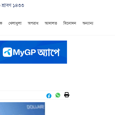
৩ শ্রাবণ ১৪৩৩
িক
খেলাধুলা
অপরাধ
আদালত
বিনোদন
অন্যান্য