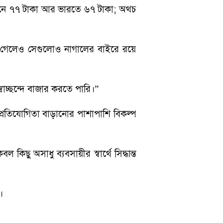
তানে ৭৭ টাকা আর ভারতে ৬৭ টাকা; অথচ
 গেলেও সেগুলোও নাগালের বাইরে রয়ে
াচ্ছন্দে বাজার করতে পারি।”
। প্রতিযোগিতা বাড়ানোর পাশাপাশি বিকল্প
 অসাধু ব্যবসায়ীর স্বার্থে সিদ্ধান্ত
।