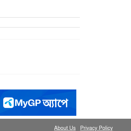
About Us
Privacy Policy