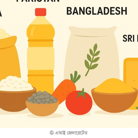
©
এআই জেনারেটেড