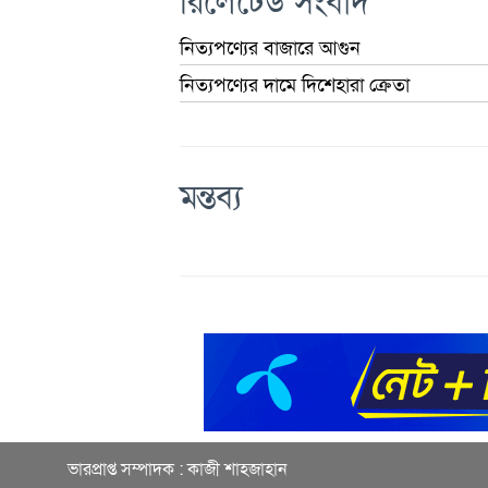
রিলেটেড সংবাদ
নিত্যপণ্যের বাজারে আগুন
নিত্যপণ্যের দামে দিশেহারা ক্রেতা
মন্তব্য
ভারপ্রাপ্ত সম্পাদক : কাজী শাহজাহান