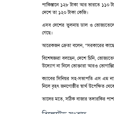
পাকিস্তানে ১২৮ টাকা আর ভারতে ১১০ টা
দেশে তা ১২০ টাকা কেজি।
এসব দেশের তুলনায় ডাল ও ভোজ্যতেলে
গেছে।
আরেকজন ক্রেতা বলেন, “সরকারের কাছে আম
বিশেষজ্ঞরা বলছেন, দেশে চিনি, ভোজ্যতেল
উদ্যোগ না নিলে ভোক্তারা আরও ভোগান্ত
ক্যাবের সিনিয়র সহ-সভাপতি এস এম নাজে
নিলে বৃহৎ জনগোষ্ঠীর স্বার্থ উপেক্ষিত থে
তাদের মতে, সঠিক বাজার তদারকির পাশাপা