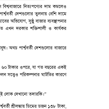
নে বিশ্ববাজারে নিত্যপণ্যের দাম কমলেও
্শ্ববর্তী দেশগুলোর তুলনায় বেশি দামে
ের অভিযোগ, সুষ্ঠু বাজার ব্যবস্থাপনার
খতে এখন দরকার শক্তিশালী ও কার্যকর
ুষ। অথচ পার্শ্ববর্তী দেশগুলোর বাজারে
 দামও ৬০ টাকার ওপরে, যা গত বছরের একই
ন সত্ত্বেও পরিকল্পনার ঘাটতির কারণে
িছুই লোক দেখানো তদারকি।”
ববর্তী শ্রীলঙ্কায় ডিমের ডজন ১৩৮ টাকা,