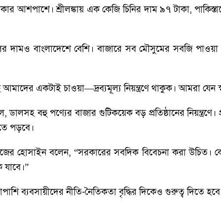
কার আশপাশে। শ্রীলঙ্কায় এক কেজি চিনির দাম ৯৭ টাকা, পাকিস্
র দামও বাংলাদেশে বেশি। বাজারে সব মৌসুমের সবজি পাওয়া
াদের একটাই চাওয়া—দ্রব্যমূল্য নিয়ন্ত্রণে থাকুক। আমরা যেন স্ব
, ডালসহ বহু পণ্যের বাজার গুটিকয়েক বড় প্রতিষ্ঠানের নিয়ন্ত্রণে
িতে পড়বে।
র হোসাইন বলেন, “সরকারের সবদিক বিবেচনা করা উচিত। কেবল কিছু
কে যাবে।”
শি ব্যবসায়ীদের নীতি-নৈতিকতা বৃদ্ধির দিকেও গুরুত্ব দিতে হবে