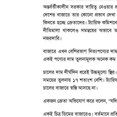
অন্তর্বর্তীকালীন সরকার দায়িত্ব নেওয়া
দেশের বাজারে তার কোনো প্রভাব দেখা য
কিনতে হচ্ছে ক্রেতাদের। ট্যারিফ কমিশন
নীতিমালা থাকলেও সমন্বয়ের অভাবে তা
নজরদারি।
বাজারে এখন বেশিরভাগ নিত্যপণ্যের দাম 
একই পণ্যের দাম তুলনামূলক অনেক কম
চালের দাম দীর্ঘদিন ধরেই উচ্চমূল্যে স
সময়ের তুলনায় ১৭ শতাংশ বেশি। ট্যারি
চালের বাজারে স্বস্তি আসছে না।
একজন ক্রেতা অভিযোগ করে বলেন, “যদি 
একই চিত্র ডিমের বাজারেও। বর্তমানে প্রত