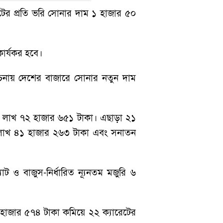
টের প্রতি ভরি সোনার দাম ১ হাজার ৫০
কার্যকর হবে।
বিবেচনায় দেশের বাজারে সোনার নতুন দাম
ে ১ লাখ ৭২ হাজার ৬৫১ টাকা। এছাড়া ২১
১ লাখ ৪১ হাজার ২৬৩ টাকা এবং সনাতন
াট ও বাজুস-নির্ধারিত ন্যূনতম মজুরি ৬
হাজার ৫৭৪ টাকা কমিয়ে ২২ ক্যারেটের