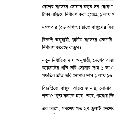
দেশের বাজারে সোনার নতুন দর ঘোষণা কর
টাকা বাড়িয়ে নির্ধারণ করা হয়েছে ১ লা
মঙ্গলবার (২৬ আগস্ট) রাতে বাজুসের বিজ
বিজ্ঞপ্তি অনুযায়ী, স্থানীয় বাজারে ত
নির্ধারণ করেছে বাজুস।
নতুন নির্ধারিত দাম অনুযায়ী, দেশের ব
ক্যারেটের প্রতি ভরি সোনার দাম ১ লা
পদ্ধতির প্রতি ভরি সোনার দাম ১ লাখ ১৬ 
বিজ্ঞপ্তিতে বাজুস আরও জানায়, সোনার ব
শতাংশ যুক্ত করতে হবে। তবে, গহনার ড
এর আগে, সবশেষ গত ২৪ জুলাই দেশের ব