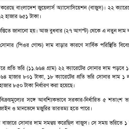
েছে বাংলাদেশ জুয়েলার্স অ্যাসোসিয়েশন (বাজুস)। ২২ ক্যারে
খ ৭২ হাজার ৬৫১ টাকা।
্ঞপ্তিতে জানানো হয়। আজ বুধবার (২৭ আগস্ট) থেকে এ নতুন দাম 
েজাবি সোনার (পিওর গোল্ড) দাম বাড়ার কারণে সার্বিক পরিস্থিতি 
াজারে প্রতি ভরি (১১.৬৬৪ গ্রাম) ২২ ক্যারেটের সোনার দাম পড়ব
খ ৬৪ হাজার ৮০১ টাকা, ১৮ ক্যারেটের প্রতি ভরি সোনার দাম 
হাজার ৮৫০ টাকা নির্ধারণ করা হয়েছে।
িক্রয়মূল্যের সঙ্গে আবশ্যিকভাবে সরকার-নির্ধারিত ৫ শতাংশ ভ্য
িজাইন ও মানভেদে মজুরির তারতম্য হতে পারে।
াজারে সোনার দাম সমন্বয় করেছিল বাজুস। সে সময় ভরিতে ১ 