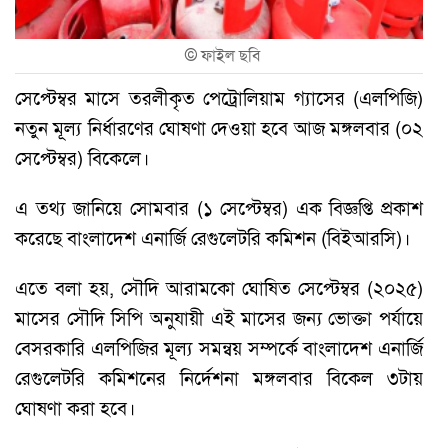
©
ফাইল ছবি
সেপ্টেম্বর মাসে তরলীকৃত পেট্রোলিয়াম গ্যাসের (এলপিজি)
নতুন মূল্য নির্ধারণের ঘোষণা দেওয়া হবে আজ মঙ্গলবার (০২
সেপ্টেম্বর) বিকেলে।
এ তথ্য জানিয়ে সোমবার (১ সেপ্টেম্বর) এক বিজ্ঞপ্তি প্রকাশ
করেছে বাংলাদেশ এনার্জি রেগুলেটরি কমিশন (বিইআরসি)।
এতে বলা হয়, সৌদি আরামকো ঘোষিত সেপ্টেম্বর (২০২৫)
মাসের সৌদি সিপি অনুযায়ী এই মাসের জন্য ভোক্তা পর্যায়ে
বেসরকারি এলপিজির মূল্য সমন্বয় সম্পর্কে বাংলাদেশ এনার্জি
রেগুলেটরি কমিশনের নির্দেশনা মঙ্গলবার বিকেল ৩টায়
ঘোষণা করা হবে।