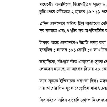
পয়েন্টে। অন্যদিকে, ডিএসইএস সূচক ৮.
বৃদ্ধি পেয়ে পৌঁছেছে ২ হাজার ১৯৫.১১ পয়ে
এদিন লেনদেনে সক্রিয় ছিল বাজারের বেশ
দর কমেছে এবং ৪৭টির দর অপরিবর্তিত 
টাকার অঙ্কে লেনদেনেও উন্নতি লক্ষ্য
হয়েছিল ১ হাজার ১৮১ কোটি ১৩ লাখ টাকা
অন্যদিকে, চট্টগ্রাম স্টক এক্সচেঞ্জে 
লেনদেন হয়েছে, যা আগের দিনের ২৮ কোট
তবে সূচকে ইতিবাচক প্রবণতা ছিল। মঙ্
এর আগের দিন সূচক বেড়েছিল মাত্র ৪.৮৯
সিএসইতে এদিন ২৩৯টি কোম্পানি লেনদে