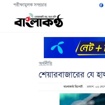
পরীক্ষামুলক সম্প্রচার
অর্থনীতি
শেয়ারবাজারের যে হা
বাংলাকন্ঠ রিপোর্ট:
প্রকাশ: ০২ সে