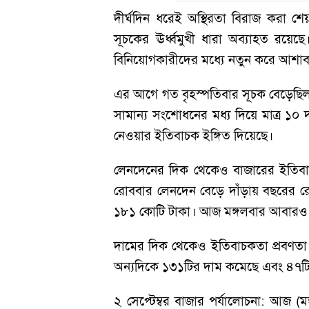
দীর্ঘদিন ধরেই অস্থিরতা বিরাজ করা শে
সূচকের ঊর্ধ্বমুখী ধারা অব্যাহত রয়ে
বিনিয়োগকারীদের মধ্যে নতুন করে আশাব
এর আগে গত বৃহস্পতিবার সূচক বেড়েছিল 
সামান্য সংশোধনের মধ্য দিয়ে মাত্র ১০
নেওয়ার ইতিবাচক ইঙ্গিত দিয়েছে।
লেনদেনের দিক থেকেও বাজারের ইতিবাচ
রোববার লেনদেন বেড়ে দাঁড়ায় বছরের র
১৮১ কোটি টাকা। আজ মঙ্গলবার আবারও লেন
দামের দিক থেকেও ইতিবাচকতা প্রবণতা
অন্যদিকে ১৩১টির দাম কমেছে এবং ৪৭টির 
২ সেপ্টেম্বর বাজার পর্যালোচনা: আজ 