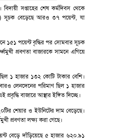
 বিদায়ী সপ্তাহের শেষ কর্মদিবস থেকে
এসই) সূচক বেড়েছে আরও ৩৭ পয়েন্ট, যা
 ১৫১ পয়েন্ট বৃদ্ধির পর সোমবার সূচক
্বমুখী প্রবণতা বাজারকে সামনে এগিয়ে
েছিল ১ হাজার ১৩২ কোটি টাকার বেশি।
মবারও লেনদেনের পরিমাণ ছিল ১ হাজার
ৃদ্ধি বাজারে আস্থার ইঙ্গিত দিচ্ছে।
২০টির শেয়ার ও ইউনিটের দাম বেড়েছে।
খী প্রবণতা লক্ষ্য করা গেছে।
েন্ট বেড়ে দাঁড়িয়েছে ৫ হাজার ৬২০.৯১