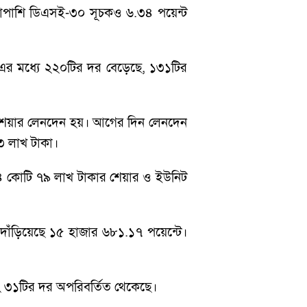
শাপাশি ডিএসই-৩০ সূচকও ৬.৩৪ পয়েন্ট
। এর মধ্যে ২২০টির দর বেড়েছে, ১৩১টির
 শেয়ার লেনদেন হয়। আগের দিন লেনদেন
৩ লাখ টাকা।
ট ১৪ কোটি ৭৯ লাখ টাকার শেয়ার ও ইউনিট
দাঁড়িয়েছে ১৫ হাজার ৬৮১.১৭ পয়েন্টে।
 ৩১টির দর অপরিবর্তিত থেকেছে।