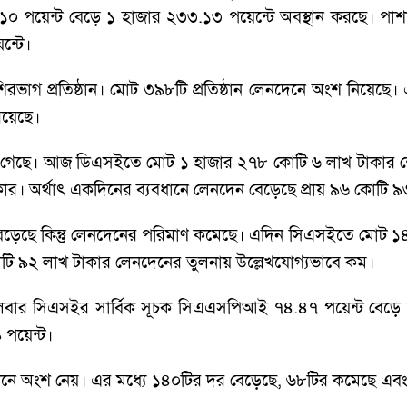
১০ পয়েন্ট বেড়ে ১ হাজার ২৩৩.১৩ পয়েন্টে অবস্থান করছে। পা
ন্টে।
িরভাগ প্রতিষ্ঠান। মোট ৩৯৮টি প্রতিষ্ঠান লেনদেনে অংশ নিয়েছে
রয়েছে।
 করা গেছে। আজ ডিএসইতে মোট ১ হাজার ২৭৮ কোটি ৬ লাখ টাকার
র। অর্থাৎ একদিনের ব্যবধানে লেনদেন বেড়েছে প্রায় ৯৬ কোটি ৯
সূচক বেড়েছে কিন্তু লেনদেনের পরিমাণ কমেছে। এদিন সিএসইতে মো
ি ৯২ লাখ টাকার লেনদেনের তুলনায় উল্লেখযোগ্যভাবে কম।
গলবার সিএসইর সার্বিক সূচক সিএএসপিআই ৭৪.৪৭ পয়েন্ট বেড়ে 
 পয়েন্ট।
নে অংশ নেয়। এর মধ্যে ১৪০টির দর বেড়েছে, ৬৮টির কমেছে এবং