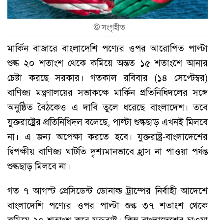
©
সংগৃহীত
মার্কিন বাজারে বাংলাদেশি পণ্যের ওপর আরোপিত পাল্টা
শুল্ক ২০ শতাংশ থেকে কমিয়ে অন্তত ১৫ শতাংশে আনার
চেষ্টা করছে সরকার। গতকাল রবিবার (১৪ সেপ্টেম্বর)
বাণিজ্য মন্ত্রণালয়ের সভাকক্ষে মার্কিন প্রতিনিধিদলের সঙ্গে
অনুষ্ঠিত বৈঠকেও এ দাবি তুলে ধরেছে বাংলাদেশ। তবে
যুক্তরাষ্ট্রের প্রতিনিধিদল বলেছে, পাল্টা শুল্কছাড় এখনই মিলবে
না। এ জন্য অপেক্ষা করতে হবে। যুক্তরাষ্ট্র-বাংলাদেশের
দ্বিপক্ষীয় বাণিজ্য ঘাটতি দৃশ্যমানভাবে হ্রাস না পাওয়া পর্যন্ত
শুল্কছাড় মিলবে না।
গত ৭ আগস্ট প্রেসিডেন্ট ডোনাল্ড ট্রাম্পের নির্বাহী আদেশে
বাংলাদেশি পণ্যের ওপর পাল্টা শুল্ক ৩৭ শতাংশ থেকে