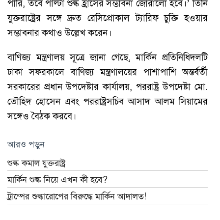
পারি, তবে পাল্টা শুল্ক হ্রাসের সম্ভাবনা জোরালো হবে।’ তিনি
যুক্তরাষ্ট্রের সঙ্গে দ্রুত রেসিপ্রোকাল ট্যারিফ চুক্তি হওয়ার
সম্ভাবনার কথাও উল্লেখ করেন।
বাণিজ্য মন্ত্রণালয় সূত্রে জানা গেছে, মার্কিন প্রতিনিধিদলটি
ঢাকা সফরকালে বাণিজ্য মন্ত্রণালয়ের পাশাপাশি অন্তর্বর্তী
সরকারের প্রধান উপদেষ্টার কার্যালয়, পররাষ্ট্র উপদেষ্টা মো.
তৌহিদ হোসেন এবং পররাষ্ট্রসচিব আসাদ আলম সিয়ামের
সঙ্গেও বৈঠক করবে।
আরও পড়ুন
শুল্ক কমাল যুক্তরাষ্ট্র
মার্কিন শুল্ক নিয়ে এখন কী হবে?
ট্রাম্পের শুল্কারোপের বিরুদ্ধে মার্কিন আদালত!