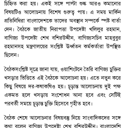
চিহ্নিত করা হয়। একই সঙ্গে পাল্টা শুল্ক আরও কমানোর
বিষয়টিও আলোচনায় বিশেষ গুরুত্ব পায়। এ সময় মার্কিন
প্রতিনিধিরা বাংলাদেশকে তাদের অবস্থান সম্পর্কে স্পষ্ট বার্তা
দেন। বৈঠকে জাতীয় নিরাপত্তা উপদেষ্টা খলিলুর রহমান,
বাণিজ্য উপদেষ্টা শেখ বশিরউদ্দীন, বাণিজ্যসচিব মাহবুবুর
রহমানসহ মন্ত্রণালয়ের সংশ্লিষ্ট ঊর্ধ্বতন কর্মকর্তারা উপস্থিত
ছিলেন।
বৈঠকসংশ্লিষ্ট সূত্রে জানা যায়, ওয়াশিংটনে তৈরি বাণিজ্য চুক্তির
খসড়ার ভিত্তিতে এই বৈঠকে আলোচনা হয়। এতে নতুন করে
কিছু বিষয়ে দর-কষাকষিও হয়। চূড়ান্ত আলোচনায় দুই পক্ষ
একমত হলে খসড়ায় সংশোধন আনা হবে এবং সেটিই
পরবর্তী সময়ে চূড়ান্ত চুক্তি হিসেবে গৃহীত হবে।
বৈঠক শেষে আলোচনার বিষয়বস্তু নিয়ে সাংবাদিকদের সঙ্গে
কথা বলেন বাণিজ্য উপদেষ্টা শেখ বশিরউদ্দীন। বাংলাদেশি