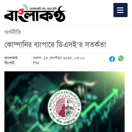
অর্থনীতি
কোম্পানির ব্যাপারে ডিএসই’র সতর্কতা
বাংলাকন্ঠ
প্রকাশ: ১৫ সেপ্টেম্বর ২০২৫, ০৩:০০
রিপোর্ট:
PM