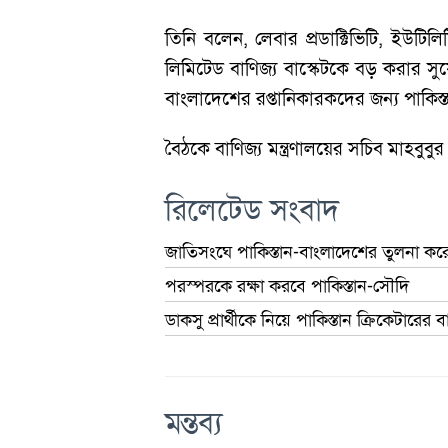
তিনি বলেন, লেবার প্রডাক্টিভিটি, ইউটিলি
লিমিটেড বাণিজ্য বাস্কেটকে বড় করার স
বাংলাদেশের রপ্তানিকারকদের জন্য পাকিস
বৈঠকে বাণিজ্য মন্ত্রণালয়ের সচিব মাহবু
রিলেটেড সংবাদ
জাতিসংঘে পাকিস্তান-বাংলাদেশের তুলনা কর
পরস্পরকে রক্ষা করবে পাকিস্তান-সৌদি
ডাকসু প্রার্থীকে নিয়ে পাকিস্তান ক্রিকেটারের বা
মন্তব্য