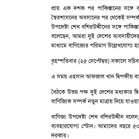
প্রায় এক দশক পর পাকিস্তানের সঙ্গে ব
স্বৈরশাসনের অবসানের পর থেকেই সম্পর্ক 
উপদেষ্টা শেখ বশিরউদ্দীনের সঙ্গে পাকি
বলেছেন, আমরা দুই দেশের ব্যবসায়ীদের
মাধ্যমে বাণিজ্যের পরিমাণ উল্লেখযোগ্য 
বৃহস্পতিবার (২৫ সেপ্টেম্বর) সকালে সচিবাল
এ সময় এহসান আফজাল খান দ্বিপক্ষীয় বাণ
বৈঠকে উভয় পক্ষ দুই দেশের মধ্যকার দ
বাণিজ্যিক সম্পর্ক নতুন মাত্রায় নিয়ে যাওয়
বাণিজ্য উপদেষ্টা শেখ বশিরউদ্দীন বলে
ব্যবহারযোগ্য স্টোন। আমাদের বছরে ৫০
দরকার।