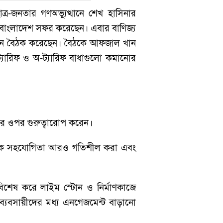
ত্র-জনতার গণঅভ্যুত্থানে শেখ হাসিনার
্রী বাংলাদেশ সফর করেছেন। এবার বাণিজ্য
াল খান বৈঠক করেছেন। বৈঠকে আফজাল খান
্যারিফ ও অ-ট্যারিফ বাধাগুলো কমানোর
োর ওপর গুরুত্বারোপ করেন।
থনৈতিক সহযোগিতা আরও গতিশীল করা এবং
বিশেষ করে লাইম স্টোন ও নির্মাণকাজে
ব্যবসায়ীদের মধ্য এনগেজমেন্ট বাড়ানো