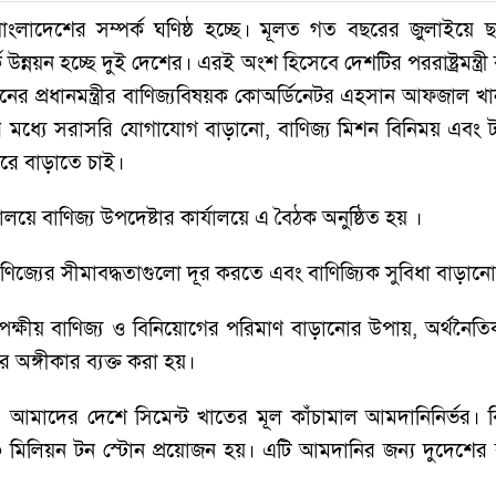
াংলাদেশের সম্পর্ক ঘণিষ্ঠ হচ্ছে। মূলত গত বছরের জুলাইয়ে ছা
উন্নয়ন হচ্ছে দুই দেশের। এরই অংশ হিসেবে দেশটির পররাষ্ট্রমন্ত
স্তানের প্রধানমন্ত্রীর বাণিজ্যবিষয়ক কোঅর্ডিনেটর এহসান আফজ
 মধ্যে সরাসরি যোগাযোগ বাড়ানো, বাণিজ্য মিশন বিনিময় এবং ট
হারে বাড়াতে চাই।
য়ে বাণিজ্য উপদেষ্টার কার্যালয়ে এ বৈঠক অনুষ্ঠিত হয় ।
িজ্যের সীমাবদ্ধতাগুলো দূর করতে এবং বাণিজ্যিক সুবিধা বাড়ান
্বিপক্ষীয় বাণিজ্য ও বিনিয়োগের পরিমাণ বাড়ানোর উপায়, অর্
ার অঙ্গীকার ব্যক্ত করা হয়।
ন, আমাদের দেশে সিমেন্ট খাতের মূল কাঁচামাল আমদানিনির্ভর। 
 মিলিয়ন টন স্টোন প্রয়োজন হয়। এটি আমদানির জন্য দুদেশের 