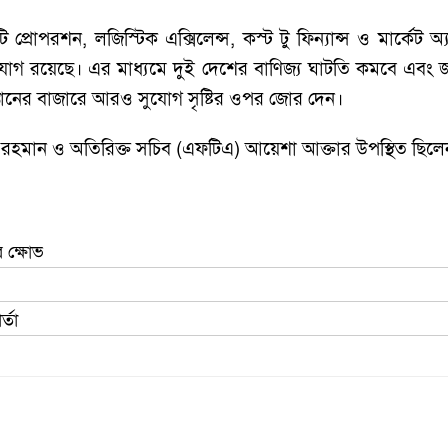
টি প্রোপরশন, লজিস্টিক এক্সিলেন্স, কস্ট টু ফিন্যান্স ও মার্কেট
ুযোগ রয়েছে। এর মাধ্যমে দুই দেশের বাণিজ্য ঘাটতি কমবে এবং 
্তানের বাজারে আরও সুযোগ সৃষ্টির ওপর জোর দেন।
বুর রহমান ও অতিরিক্ত সচিব (এফটিএ) আয়েশা আক্তার উপস্থিত ছিল
ে ক্ষোভ
র্তা