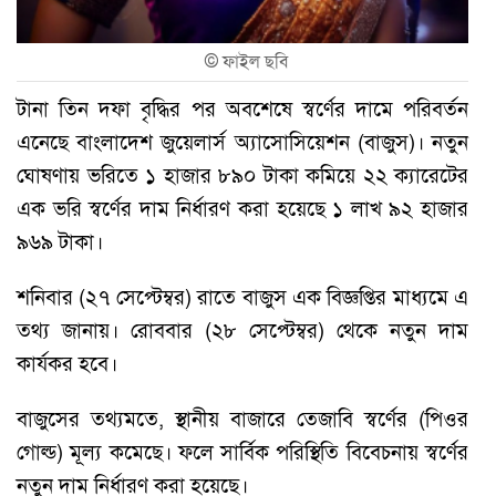
©
ফাইল ছবি
টানা তিন দফা বৃদ্ধির পর অবশেষে স্বর্ণের দামে পরিবর্তন
এনেছে বাংলাদেশ জুয়েলার্স অ্যাসোসিয়েশন (বাজুস)। নতুন
ঘোষণায় ভরিতে ১ হাজার ৮৯০ টাকা কমিয়ে ২২ ক্যারেটের
এক ভরি স্বর্ণের দাম নির্ধারণ করা হয়েছে ১ লাখ ৯২ হাজার
৯৬৯ টাকা।
শনিবার (২৭ সেপ্টেম্বর) রাতে বাজুস এক বিজ্ঞপ্তির মাধ্যমে এ
তথ্য জানায়। রোববার (২৮ সেপ্টেম্বর) থেকে নতুন দাম
কার্যকর হবে।
বাজুসের তথ্যমতে, স্থানীয় বাজারে তেজাবি স্বর্ণের (পিওর
গোল্ড) মূল্য কমেছে। ফলে সার্বিক পরিস্থিতি বিবেচনায় স্বর্ণের
নতুন দাম নির্ধারণ করা হয়েছে।