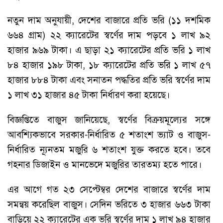
নতুন দাম অনুযায়ী, দেশের বাজারে প্রতি ভরি (১১ দশমিক
৬৬৪ গ্রাম) ২২ ক্যারেটের স্বর্ণের দাম পড়বে ১ লাখ ৯২
হাজার ৯৬৯ টাকা। এ ছাড়া ২১ ক্যারেটের প্রতি ভরি ১ লাখ
৮৪ হাজার ১৯৮ টাকা, ১৮ ক্যারেটের প্রতি ভরি ১ লাখ ৫৭
হাজার ৮৮৪ টাকা এবং সনাতন পদ্ধতির প্রতি ভরি স্বর্ণের দাম
১ লাখ ৩১ হাজার ৪৫ টাকা নির্ধারণ করা হয়েছে।
বিজ্ঞপ্তিতে বাজুস জানিয়েছে, স্বর্ণের বিক্রয়মূল্যের সঙ্গে
আবশ্যিকভাবে সরকার-নির্ধারিত ৫ শতাংশ ভ্যাট ও বাজুস-
নির্ধারিত ন্যূনতম মজুরি ৬ শতাংশ যুক্ত করতে হবে। তবে
গহনার ডিজাইন ও মানভেদে মজুরির তারতম্য হতে পারে।
এর আগে গত ২৩ সেপ্টেম্বর দেশের বাজারে স্বর্ণের দাম
সমন্বয় করেছিল বাজুস। সেদিন ভরিতে ৩ হাজার ৬৬৩ টাকা
বাড়িয়ে ২২ ক্যারেটের এক ভরি স্বর্ণের দাম ১ লাখ ৯৪ হাজার