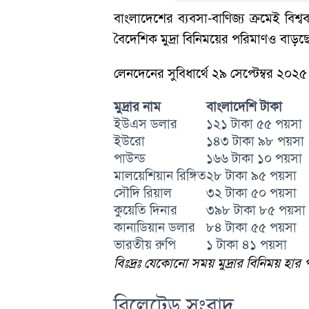
বাংলাদেশের ব্যবসা-বাণিজ্য ক্রমেই বিশ্ব
বৈদেশিক মুদ্রা বিনিময়ের পরিমাণও বাড়ছ
লেনদেনের সুবিধার্থে ২৯ সেপ্টেম্বর ২০২৫
মুদ্রার নাম
বাংলাদেশি টাকা
ইউএস ডলার
১২১ টাকা ৫৫ পয়সা
ইউরো
১৪৩ টাকা ৯৮ পয়সা
পাউন্ড
১৬৬ টাকা ১০ পয়সা
মালয়েশিয়ান রিঙ্গিত
২৮ টাকা ৯৫ পয়সা
সৌদি রিয়াল
৩২ টাকা ৫০ পয়সা
কুয়েতি দিনার
৩৯৮ টাকা ৮৫ পয়সা
কানাডিয়ান ডলার
৮৪ টাকা ৫৫ পয়সা
ভারতীয় রুপি
১ টাকা ৪১ পয়সা
বিঃদ্রঃ যেকোনো সময় মুদ্রার বিনিময় হার
রিলেটেড সংবাদ