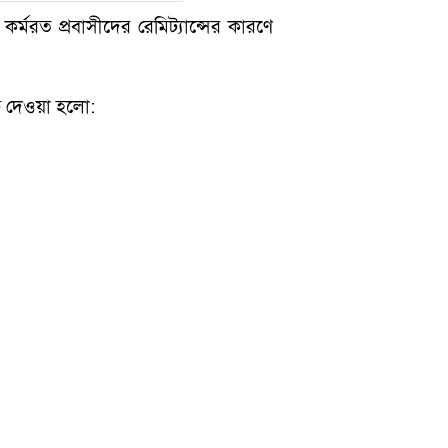
কর্মরত প্রবাসীদের রেমিট্যান্সের কারণে
চে দেওয়া হলো: