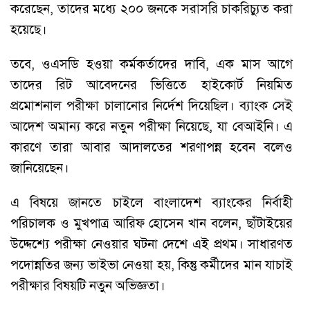
করেছেন, তাদের মধ্যে ২০০ জনকে সরাসরি চাকরিচ্যুত করা
হয়েছে।
তবে, ওএসডি হওয়া কর্মকর্তাদের দাবি, এক মাস আগে
তাদের রিট আবেদনের ভিত্তিতে হাইকোর্ট নিয়মিত
প্রমোশনাল পরীক্ষা চালানোর নির্দেশ দিয়েছিল। ব্যাংক সেই
আদেশ অমান্য করে নতুন পরীক্ষা নিয়েছে, যা বেআইনি। এ
কারণে তারা আবার আদালতের শরণাপন্ন হবেন বলেও
জানিয়েছেন।
এ বিষয়ে জানতে চাইলে বাংলাদেশ ব্যাংকের নির্বাহী
পরিচালক ও মুখপাত্র আরিফ হোসেন খান বলেন, ছাঁটাইয়ের
উদ্দেশ্যে পরীক্ষা নেওয়ার ঘটনা দেশে এই প্রথম। সাধারণত
পদোন্নতির জন্য ভাইভা নেওয়া হয়, কিন্তু কর্মীদের মান যাচাই
পরীক্ষার বিষয়টি নতুন অভিজ্ঞতা।