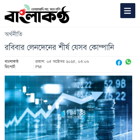
অর্থনীতি
রবিবার লেনদেনের শীর্ষ যেসব কোম্পানি
বাংলাকন্ঠ
প্রকাশ: ০৫ অক্টোবর ২০২৫, ০৩:০৬
রিপোর্ট:
PM