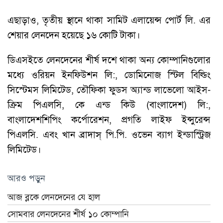
এছাড়াও, তৃতীয় স্থানে থাকা সামিট এলায়েন্স পোর্ট লি. এর
শেয়ার লেনদেন হয়েছে ১৬ কোটি টাকা।
ডিএসইতে লেনদেনের শীর্ষ দশে থাকা অন্য কোম্পানিগুলোর
মধ্যে ওরিয়ন ইনফিউশন লি:, ডোমিনোজ স্টিল বিল্ডিং
সিস্টেমস লিমিটেড, তৌফিকা ফুডস অ্যান্ড লাভেলো আইস-
ক্রিম পিএলসি, কে এন্ড কিউ (বাংলাদেশ) লি:,
বাংলাদেশশিপিং কর্পোরেশন, প্রগতি লাইফ ইন্সুরেন্স
পিএলসি. এবং খান ব্রাদাস্‌ পি.পি. ওভেন ব্যাগ ইন্ডাস্ট্রিজ
লিমিটেড।
আরও পড়ুন
আজ ব্লকে লেনদেনের যে হাল
সোমবার লেনদেনের শীর্ষ ১০ কোম্পানি