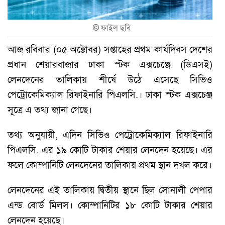
©
ফাইল ছবি
আজ রবিবার (০৫ অক্টোবর) সপ্তাহের প্রথম কার্যদিবস দেশের
প্রধান শেয়ারবাজার ঢাকা স্টক এক্সচেঞ্জে (ডিএসই)
লেনদেনের তালিকায় শীর্ষে উঠে এসেছে সিভিও
পেট্রোকেমিক্যাল রিফাইনারি পিএলসি.। ঢাকা স্টক এক্সচেঞ্জ
সূত্রে এ তথ্য জানা গেছে।
তথ্য অনুযায়ী, এদিন সিভিও পেট্রোকেমিক্যাল রিফাইনারি
পিএলসি. এর ১৯ কোটি টাকার শেয়ার লেনদেন হয়েছে। এর
ফলে কোম্পানিটি লেনদেনের তালিকায় প্রথম স্থান দখল করে।
লেনদেনের এই তালিকায় দ্বিতীয় স্থানে ছিল সোনালী পেপার
এন্ড বোর্ড মিলস। কোম্পানিটির ১৮ কোটি টাকার শেয়ার
লেনদেন হয়েছে।