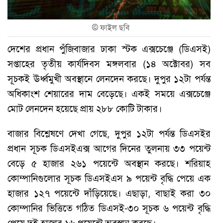
©
ফাইল ছবি
দেশের প্রধান পুঁজিবাজার ঢাকা স্টক এক্সচেঞ্জে (ডিএসই)
সপ্তাহের তৃতীয় কার্যদিবস মঙ্গলবার (১৪ অক্টোবর) সব
সূচকই ঊর্ধ্বমুখী অবস্থানে লেনদেন করছে। দুপুর ১২টা পর্যন্ত
অধিকাংশ শেয়ারের দাম বেড়েছে। একই সময়ে এক্সচেঞ্জে
মোট লেনদেন হয়েছে প্রায় ২৮৮ কোটি টাকার।
বাজার বিশ্লেষণে দেখা গেছে, দুপুর ১২টা পর্যন্ত ডিএসইর
প্রধান সূচক ডিএসইএক্স আগের দিনের তুলনায় ৩৩ পয়েন্ট
বেড়ে ৫ হাজার ২৬১ পয়েন্টে অবস্থান করছে। শরিয়াহ
কোম্পানিগুলোর সূচক ডিএসইএস ৯ পয়েন্ট বৃদ্ধি পেয়ে এক
হাজার ১২৭ পয়েন্টে দাঁড়িয়েছে। এছাড়া, বাছাই করা ৩০
কোম্পানির ভিত্তিতে গঠিত ডিএসই-৩০ সূচক ৬ পয়েন্ট বৃদ্ধি