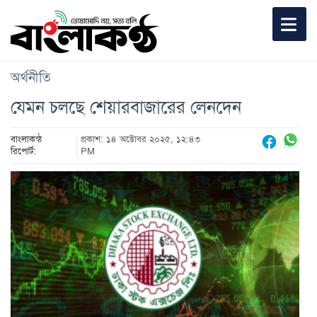
অর্থনীতি
যেমন চলছে শেয়ারবাজারের লেনদেন
বাংলাকন্ঠ
প্রকাশ: ১৪ অক্টোবর ২০২৫, ১২:৪৩
রিপোর্ট:
PM