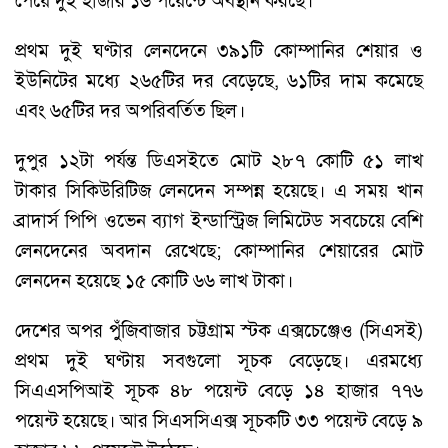
পেয়ে দুই হাজার ১৬ পয়েন্টে অবস্থান করছে।
প্রথম দুই ঘণ্টার লেনদেনে ৩৯১টি কোম্পানির শেয়ার ও
ইউনিটের মধ্যে ২৬৫টির দর বেড়েছে, ৬১টির দাম কমেছে
এবং ৬৫টির দর অপরিবর্তিত ছিল।
দুপুর ১২টা পর্যন্ত ডিএসইতে মোট ২৮৭ কোটি ৫১ লাখ
টাকার সিকিউরিটিজ লেনদেন সম্পন্ন হয়েছে। এ সময় খান
ব্রাদার্স পিপি ওভেন ব্যাগ ইন্ডাস্ট্রিজ লিমিটেড সবচেয়ে বেশি
লেনদেনের অবদান রেখেছে; কোম্পানির শেয়ারের মোট
লেনদেন হয়েছে ১৫ কোটি ৬৬ লাখ টাকা।
দেশের অপর পুঁজিবাজার চট্টগ্রাম স্টক এক্সচেঞ্জেও (সিএসই)
প্রথম দুই ঘণ্টায় সবগুলো সূচক বেড়েছে। এরমধ্যে
সিএএসপিআই সূচক ৪৮ পয়েন্ট বেড়ে ১৪ হাজার ৭৭৬
পয়েন্ট হয়েছে। আর সিএসসিএক্স সূচকটি ৩৩ পয়েন্ট বেড়ে ৯