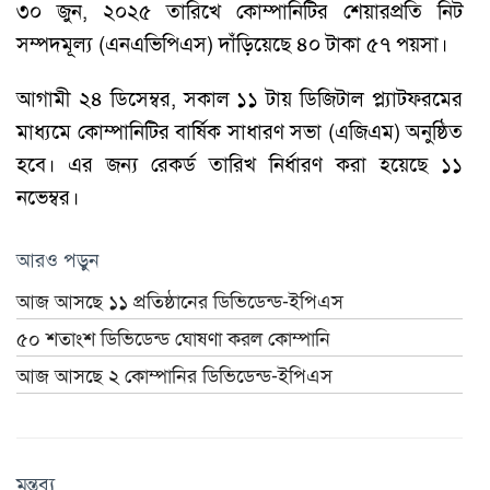
৩০ জুন, ২০২৫ তারিখে কোম্পানিটির শেয়ারপ্রতি নিট
সম্পদমূল্য (এনএভিপিএস) দাঁড়িয়েছে ৪০ টাকা ৫৭ পয়সা।
আগামী ২৪ ডিসেম্বর, সকাল ১১ টায় ডিজিটাল প্ল্যাটফরমের
মাধ্যমে কোম্পানিটির বার্ষিক সাধারণ সভা (এজিএম) অনুষ্ঠিত
হবে। এর জন্য রেকর্ড তারিখ নির্ধারণ করা হয়েছে ১১
নভেম্বর।
আরও পড়ুন
আজ আসছে ১১ প্রতিষ্ঠানের ডিভিডেন্ড-ইপিএস
৫০ শতাংশ ডিভিডেন্ড ঘোষণা করল কোম্পানি
আজ আসছে ২ কোম্পানির ডিভিডেন্ড-ইপিএস
মন্তব্য