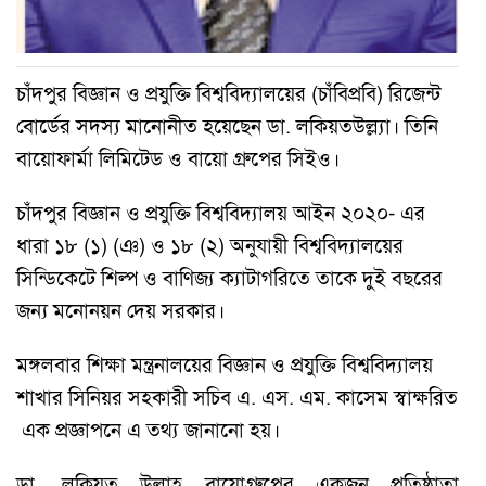
চাঁদপুর বিজ্ঞান ও প্রযুক্তি বিশ্ববিদ্যালয়ের (চাঁবিপ্রবি) রিজেন্ট
বোর্ডের সদস্য মানোনীত হয়েছেন ডা. লকিয়তউল্ল্যা। তিনি
বায়োফার্মা লিমিটেড ও বায়ো গ্রুপের সিইও।
চাঁদপুর বিজ্ঞান ও প্রযুক্তি বিশ্ববিদ্যালয় আইন ২০২০- এর
ধারা ১৮ (১) (ঞ) ও ১৮ (২) অনুযায়ী বিশ্ববিদ্যালয়ের
সিন্ডিকেটে শিল্প ও বাণিজ্য ক্যাটাগরিতে তাকে দুই বছরের
জন্য মনোনয়ন দেয় সরকার।
মঙ্গলবার শিক্ষা মন্ত্রনালয়ের বিজ্ঞান ও প্রযুক্তি বিশ্ববিদ্যালয়
শাখার সিনিয়র সহকারী সচিব এ. এস. এম. কাসেম স্বাক্ষরিত
এক প্রজ্ঞাপনে এ তথ্য জানানো হয়।
ডা. লকিয়ত উল্লাহ বায়োগ্রুপের একজন প্রতিষ্ঠাতা