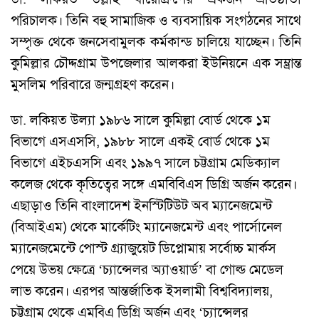
পরিচালক। তিনি বহু সামাজিক ও ব্যবসায়িক সংগঠনের সাথে
সম্পৃক্ত থেকে জনসেবামুলক কর্মকান্ড চালিয়ে যাচ্ছেন। তিনি
কুমিল্লার চৌদ্দগ্রাম উপজেলার আলকরা ইউনিয়নে এক সম্ভ্রান্ত
মুসলিম পরিবারে জন্মগ্রহণ করেন।
ডা. লকিয়ত উল্যা ১৯৮৬ সালে কুমিল্লা বোর্ড থেকে ১ম
বিভাগে এসএসসি, ১৯৮৮ সালে একই বোর্ড থেকে ১ম
বিভাগে এইচএসসি এবং ১৯৯৭ সালে চট্টগ্রাম মেডিক্যাল
কলেজ থেকে কৃতিত্বের সঙ্গে এমবিবিএস ডিগ্রি অর্জন করেন।
এছাড়াও তিনি বাংলাদেশ ইনস্টিটিউট অব ম্যানেজমেন্ট
(বিআইএম) থেকে মার্কেটিং ম্যানেজমেন্ট এবং পার্সোনেল
ম্যানেজমেন্টে পোস্ট গ্র্যাজুয়েট ডিপ্লোমায় সর্বোচ্চ মার্কস
পেয়ে উভয় ক্ষেত্রে ‘চ্যান্সেলর অ্যাওয়ার্ড’ বা গোল্ড মেডেল
লাভ করেন। এরপর আন্তর্জাতিক ইসলামী বিশ্ববিদ্যালয়,
চট্টগ্রাম থেকে এমবিএ ডিগ্রি অর্জন এবং ‘চ্যান্সেলর