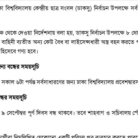
বিশ্ববিদ্যালয় কেন্দ্রীয় ছাত্র সংসদ (ডাকসু) নির্বাচন উপলক্ষে সর
থেকে দেওয়া নির্দেশনায় বলা হয়, ডাকসু নির্বাচন উপলক্ষে ৮ থেকে ১০
 বাহিনী ব্যতীত অন্য কেউ বৈধ বা লাইসেন্সধারী অস্ত্র বহন করতে
ধ হিসেবে গণ্য হবে।
ন্য বন্ধের সময়সূচি
 সকাল ৬টা পর্যন্ত সর্বসাধারণের জন্য ঢাকা বিশ্ববিদ্যালয় প্রবেশদ্ব
ন্ধের সময়সূচি
 সেপ্টেম্বর পূর্ণ দিবস বন্ধ থাকবে। তবে শাহবাগ ও সচিবালয় স্টেশ
 শিক্ষার্থীরা নিম্নলিখিত যেকোনো একটি পরিচয় পত্র ব্যবহার করতে পার