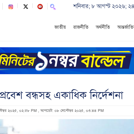
শনিবার; ৮ আগস্ট ২০২৬; ২৪
জাতীয়
রাজনীতি
অর্থনীতি
আন্তর্জাত
প্রবেশ বন্ধসহ একাধিক নির্দেশনা
প্টেম্বর ২০২৫, ০২:৫৮ PM
, আপডেট: ০৮ সেপ্টেম্বর ২০২৫, ০৩:৪৪ PM