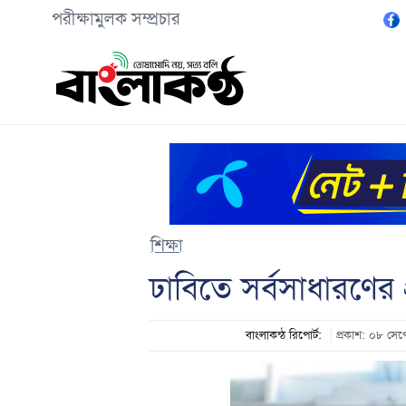
পরীক্ষামুলক সম্প্রচার
শিক্ষা
ঢাবিতে সর্বসাধারণের 
বাংলাকন্ঠ রিপোর্ট:
প্রকাশ: ০৮ সে