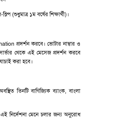
প (শুধুমাত্র ১ম বর্ষের শিক্ষার্থী)।
ion প্রদর্শন করবে। ভোটার নাম্বার ও
লয় সার্ভার থেকে এই মেসেজ প্রদর্শন করবে
 যাচাই করা হবে।
বস্থিত তিনটি বাণিজ্যিক ব্যাংক, বাংলা
কে এই নির্দেশনা মেনে চলার জন্য অনুরোধ