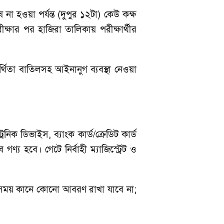
া হওয়া পর্যন্ত (দুপুর ১২টা) কেউ কক্ষ
ীক্ষার পর হাজিরা তালিকায় পরীক্ষার্থীর
ার্থিতা বাতিলসহ আইনানুগ ব্যবস্থা নেওয়া
িক ডিভাইস, ব্যাংক কার্ড/ক্রেডিট কার্ড
ণ্য হবে। গেটে নির্বাহী ম্যাজিস্ট্রেট ও
ষার সময় কানে কোনো আবরণ রাখা যাবে না;