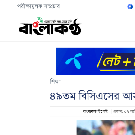
পরীক্ষামুলক সম্প্রচার
শিক্ষা
৪৯তম বিসিএসের আসনব
বাংলাকন্ঠ রিপোর্ট:
প্রকাশ: ০৭ 