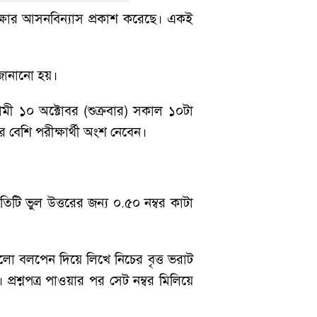
্ষার আসনবিন্যাস প্রকাশ করেছে। একই
য জানানো হয়।
মী ১০ অক্টোবর (শুক্রবার) সকাল ১০টা
ের বেশি পরীক্ষার্থী অংশ নেবেন।
তিটি ভুল উত্তরের জন্য ০.৫০ নম্বর কাটা
 কালো বলপেন দিয়ে লিখে নিচের বৃত্ত ভরাট
্রশ্নপত্র পাওয়ার পর সেট নম্বর মিলিয়ে