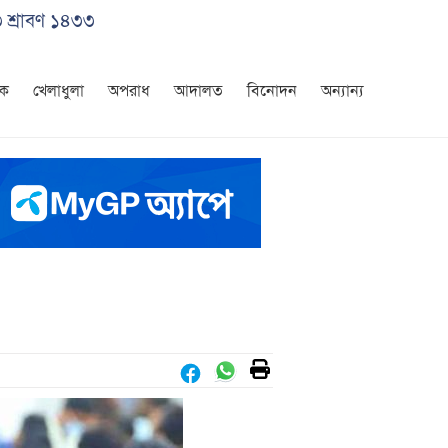
 শ্রাবণ ১৪৩৩
িক
খেলাধুলা
অপরাধ
আদালত
বিনোদন
অন্যান্য