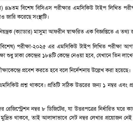
ি) ৪৯তম বিশেষ বিসিএস পরীক্ষার এমসিকিউ টাইপ লিখিত পরীক
নাও জারি করেছে সংস্থাটি।
ন্ত্রক (ক্যাডার) মাসুমা আফরীন স্বাক্ষরিত এক বিজ্ঞপ্তিতে এ তথ্
 (বিশেষ) পরীক্ষা-২০২৫ এর এমসিকিউ টাইপ লিখিত পরীক্ষা আগা
ক্ষা শুধু ঢাকা কেন্দ্রের ১৮৪টি কেন্দ্রে নেওয়া হবে, যেখানে তিন লাখ
ক্ষাকেন্দ্রে প্রবেশ করতে হবে বলে নির্দেশনায় উল্লেখ করা হয়েছে।
িকিউ প্রশ্ন থাকবে। প্রতিটি সঠিক উত্তরের জন্য ১ নম্বর এবং প্র
দের রেজিস্ট্রেশন নম্বর ৮ ডিজিটের, যা উত্তরপত্রের নির্ধারিত ঘরে
মুদ্রিত থাকবে, তাই আলাদাভাবে সেট নম্বর লেখার প্রয়োজন নেই। প