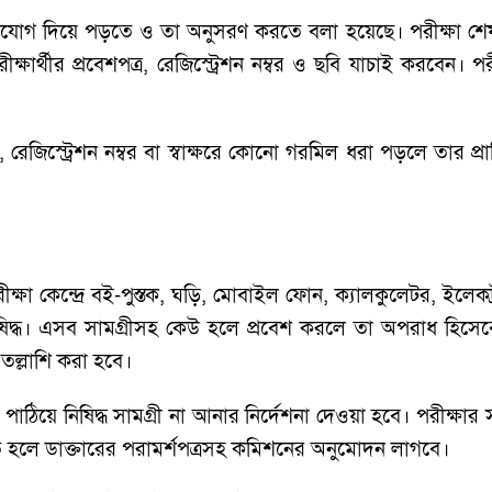
 মনোযোগ দিয়ে পড়তে ও তা অনুসরণ করতে বলা হয়েছে। পরীক্ষা শেষ ন
ষার্থীর প্রবেশপত্র, রেজিস্ট্রেশন নম্বর ও ছবি যাচাই করবেন। পর
, রেজিস্ট্রেশন নম্বর বা স্বাক্ষরে কোনো গরমিল ধরা পড়লে তার প্র
া কেন্দ্রে বই-পুস্তক, ঘড়ি, মোবাইল ফোন, ক্যালকুলেটর, ইলেকট্রন
 নিষিদ্ধ। এসব সামগ্রীসহ কেউ হলে প্রবেশ করলে তা অপরাধ হিসেবে গ
 তল্লাশি করা হবে।
 পাঠিয়ে নিষিদ্ধ সামগ্রী না আনার নির্দেশনা দেওয়া হবে। পরীক্
 হলে ডাক্তারের পরামর্শপত্রসহ কমিশনের অনুমোদন লাগবে।