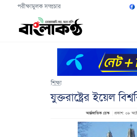
পরীক্ষামুলক সম্প্রচার
শিক্ষা
যুক্তরাষ্ট্রের ইয়েল ব
আর্ন্তজাতিক ডেস্ক
প্রকাশ: ০৮ অ