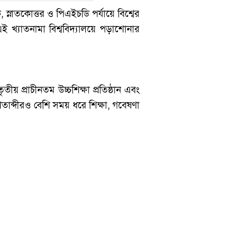
ক, স্নাতকোত্তর ও পিএইচডি পর্যায়ে বিশ্বের
রের এই খ্যাতনামা বিশ্ববিদ্যালয়ে পড়াশোনার
তীয় প্রাচীনতম উচ্চশিক্ষা প্রতিষ্ঠান এবং
তাব্দীরও বেশি সময় ধরে শিক্ষা, গবেষণা