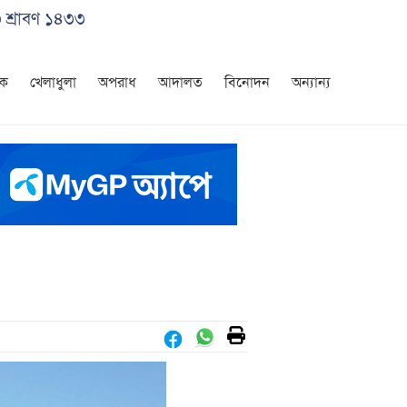
৩ শ্রাবণ ১৪৩৩
িক
খেলাধুলা
অপরাধ
আদালত
বিনোদন
অন্যান্য