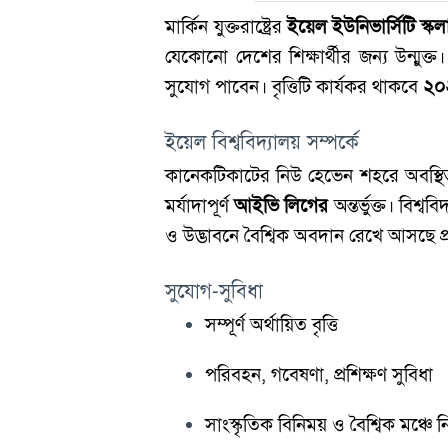
মার্কিন যুক্তরাষ্ট্রের
ইয়েল ইউনিভার্সিটি স্ক
যেকোনো দেশের শিক্ষার্থীর জন্য উন্মুক্ত। ন
সুযোগ পাবেন। বৃত্তিটি কার্যকর থাকবে
২০২
ইয়েল বিশ্ববিদ্যালয় সম্পর্কে
কানেকটিকাটের নিউ হেভেন শহরে অবস্থিত ইয়ে
মর্যাদাপূর্ণ
আইভি লিগের
অন্তর্ভুক্ত। বিশ
ও উদ্ভাবনে বৈশ্বিক অবদান রেখে আসছে প্র
সুযোগ-সুবিধা
সম্পূর্ণ অর্থায়িত বৃত্তি
পরিবহন, গবেষণা, প্রশিক্ষণ সুবিধা
সাংস্কৃতিক বিনিময় ও বৈশ্বিক মঞ্চে