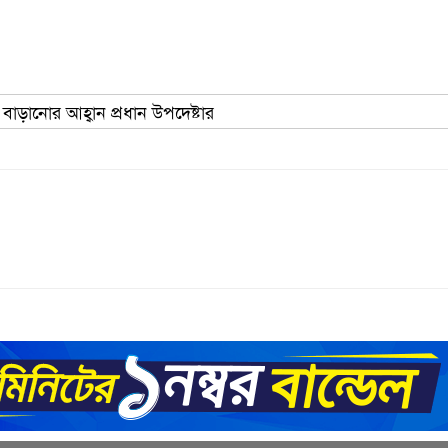
গ বাড়ানোর আহ্বান প্রধান উপদেষ্টার