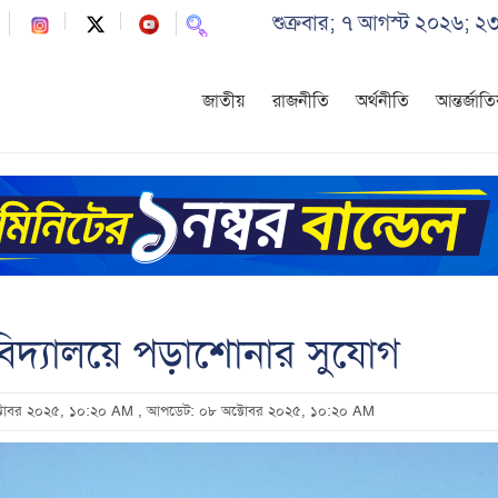
শুক্রবার; ৭ আগস্ট ২০২৬; ২
জাতীয়
রাজনীতি
অর্থনীতি
আন্তর্জাত
িশ্ববিদ্যালয়ে পড়াশোনার সুযোগ
ক্টোবর ২০২৫, ১০:২০ AM
, আপডেট: ০৮ অক্টোবর ২০২৫, ১০:২০ AM