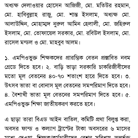
অধ্যক্ষ দেলাওয়ার হোসেন আজিজী, মো. মতিউর রহমান,
মো. হাবিবুল্লাহ রাজু, মো. শান্ত ইসলাম, অধ্যক্ষ মো.
আলাউদ্দিন, মোহাম্মদ নুরুল আমিন হেলালী, মো. জহিরুল
ইসলাম, মো. তোফায়েল সরকার, মো. রবিউল ইসলাম, মো.
রাসেল মন্ডল ও মো. মাহবুব আলম।
১. এমপিওভুক্ত শিক্ষকদের প্রারম্ভিক বেতন প্রস্তাবিত নবম
গ্রেডে দিতে হবে। ২. বাড়ি ভাড়া সরকারি চাকরিজীবীদের
মতো মূল বেতনের ৪০-৭০ শতাংশ হারে দিতে হবে। ৩.
উৎসব ভাতা বা বোনাস মূল বেতনের সমপরিমাণ দিতে হবে।
৪. বৈশাখী ভাতা মূল বেতনের সমপরিমাণ দিতে হবে। ৫.
এমপিওভুক্ত শিক্ষা জাতীয়করণ করতে হবে।
এ ছাড়া তারা বিএড আইন বাতিল, কমিটি প্রথা বিলুপ্ত করা,
অবসর ফান্ড ও কল্যাণ ট্রাস্টের টাকা অবসরের ৬ মাসের
মধ্যে দেওয়া, শিক্ষক/কর্মচারীদের রেশন সুবিধায় অন্তর্ভুক্ত