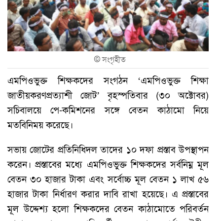
©
সংগৃহীত
এমপিওভুক্ত শিক্ষকদের সংগঠন ‘এমপিওভুক্ত শিক্ষা
জাতীয়করণপ্রত্যাশী জোট’ বৃহস্পতিবার (৩০ অক্টোবর)
সচিবালয়ে পে-কমিশনের সঙ্গে বেতন কাঠামো নিয়ে
মতবিনিময় করেছে।
সভায় জোটের প্রতিনিধিদল তাদের ১০ দফা প্রস্তাব উপস্থাপন
করেন। প্রস্তাবের মধ্যে এমপিওভুক্ত শিক্ষকদের সর্বনিম্ন মূল
বেতন ৩০ হাজার টাকা এবং সর্বোচ্চ মূল বেতন ১ লাখ ৫৬
হাজার টাকা নির্ধারণ করার দাবি রাখা হয়েছে। এ প্রস্তাবের
মূল উদ্দেশ্য হলো শিক্ষকদের বেতন কাঠামোতে পরিবর্তন