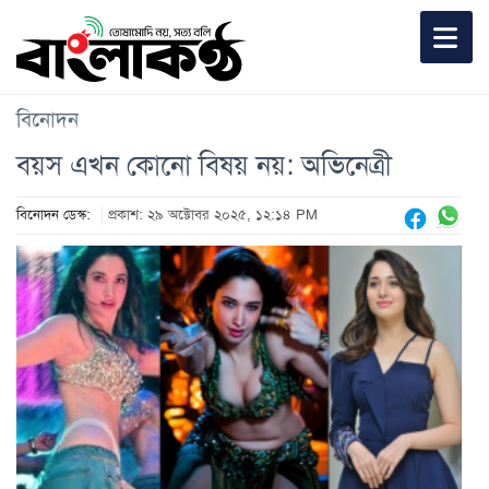
বিনোদন
বয়স এখন কোনো বিষয় নয়: অভিনেত্রী
বিনোদন ডেস্ক:
প্রকাশ: ২৯ অক্টোবর ২০২৫, ১২:১৪ PM