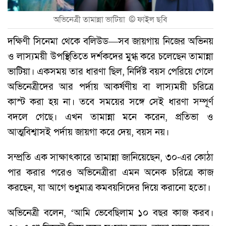
অভিনেত্রী তামান্না ভাটিয়া ©
ফাইল ছবি
দক্ষিণী সিনেমা থেকে বলিউড—সব জায়গায় নিজের অভিনয়
ও লাস্যময়ী উপস্থিতিতে দর্শকদের মুগ্ধ করে চলেছেন তামান্না
ভাটিয়া। একসময় তার ধারণা ছিল, নির্দিষ্ট বয়স পেরিয়ে গেলে
অভিনেত্রীদের আর পর্দায় আকর্ষণীয় বা লাস্যময়ী চরিত্রে
কাস্ট করা হয় না। তবে সময়ের সঙ্গে সেই ধারণা সম্পূর্ণ
বদলে গেছে। এখন তামান্না মনে করেন, প্রতিভা ও
আত্মবিশ্বাসই পর্দায় জায়গা করে দেয়, বয়স নয়।
সম্প্রতি এক সাক্ষাৎকারে তামান্না জানিয়েছেন, ৩০-এর কোঠা
পার করার পরেও অভিনেত্রীরা এমন অনেক চরিত্রে কাজ
করছেন, যা আগে শুধুমাত্র কমবয়সিদের দিয়ে করানো হতো।
অভিনেত্রী বলেন, ‘আমি ভেবেছিলাম ১০ বছর কাজ করব।