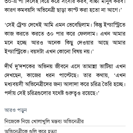
৩০-এ পা দিলেই বিয়ে করে সংসার করব, বাচ্চা মানুষ করব।
কারণ কমবয়সি অভিনেত্রী ছাড়া কাস্ট করা হতো না আগে।’
‘সেই ট্রেন্ড দেখেই আমি এমন ভেবেছিলাম। কিন্তু ইন্ডাস্ট্রিতে
কাজ করতে করতে ৩০ পার করে ফেললাম। এখন আমার
মনে হচ্ছে আরও অনেক কিছু দেওয়ার আছে আমার
ইন্ডাস্ট্রিকে। বয়সটা এখন কোনো বিষয় নয়।’
দীর্ঘ দু'দশকের অভিনয় জীবনে এসে তামান্না ভাটিয়া এখন
দেখছেন, কাজের ধরন পাল্টেছে। তার কথায়, ‘এখন
মধ্যবয়সী অভিনেত্রীদের জন্য আলাদা করে চরিত্র তৈরি হচ্ছে।
পর্দায় সেই চরিত্রগুলোর যথেষ্ট গুরুত্বও রয়েছে।’
আরও পড়ুন
নিজেকে নিয়ে খোলাখুলি মন্তব্য অভিনেত্রীর
অভিনেত্রীকে গুলি করে হত্যা