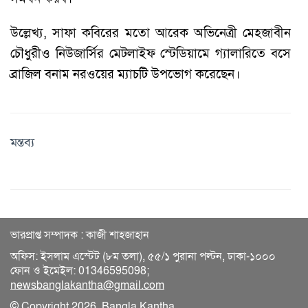
উল্লেখ্য, সাফা কবিরের মতো আরেক অভিনেত্রী মেহজাবীন
চৌধুরীও নিউজার্সির মেটলাইফ স্টেডিয়ামে গ্যালারিতে বসে
ব্রাজিল বনাম নরওয়ের ম্যাচটি উপভোগ করেছেন।
মন্তব্য
ভারপ্রাপ্ত সম্পাদক : কাজী শাহজাহান
অফিস: ইসলাম এস্টেট (৮ম তলা), ৫৫/১ পুরানা পল্টন, ঢাকা-১০০০
ফোন ও ইমেইল: 01346595098;
newsbanglakantha@gmail.com
© Copyright 2026, Bangla Kantha