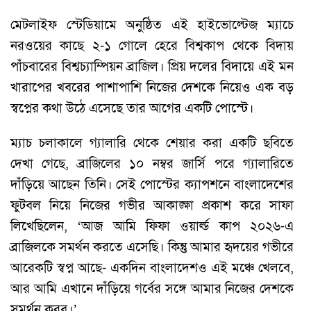
মেটলাইফ স্টেডিয়ামে অনুষ্ঠিত এই হাইভোল্টেজ ম্যাচে
নরওয়ের কাছে ২-১ গোলে হেরে বিশ্বকাপ থেকে বিদায়
পাঁচবারের বিশ্বচ্যাম্পিয়ন ব্রাজিল। প্রিয় দলের বিদায়ে এই মন
খারাপের খবরের পাশাপাশি নিজের দেশকে নিয়েও এক বড়
স্বপ্নের কথা উঠে এসেছে তার আগের একটি পোস্টে।
ম্যাচ চলাকালে গ্যালারি থেকে শেয়ার করা একটি ছবিতে
দেখা গেছে, ব্রাজিলের ১০ নম্বর জার্সি পরে গ্যালারিতে
দাঁড়িয়ে আছেন তিনি। সেই পোস্টের ক্যাপশনে বাংলাদেশের
ফুটবল নিয়ে নিজের গভীর আকাঙ্ক্ষা প্রকাশ করে সাফা
লিখেছিলেন, ‘আজ আমি ফিফা ওয়ার্ল্ড কাপ ২০২৬-এ
ব্রাজিলকে সমর্থন করতে এসেছি। কিন্তু আমার হৃদয়ের গভীরে
আরেকটি স্বপ্ন আছে- একদিন বাংলাদেশও এই মঞ্চে খেলবে,
আর আমি এখানে দাঁড়িয়ে গর্বের সঙ্গে আমার নিজের দেশকে
সমর্থন করব।’