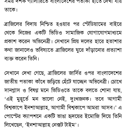
সময় দর্শক গ্যালারিতে বাংলাদেশের পতাকা হাতে দেখা যায়
তাকে।
ব্রাজিলের বিদায় নিশ্চিত হওয়ার পর স্টেডিয়ামের বাইরে
থেকে নিজের একটি ভিডিও সামাজিক যোগাযোগমাধ্যমে
প্রকাশ করেন অভিনেত্রী। সেখানে প্রিয় দলের হারে হতাশার
কথা জানালেও ভবিষ্যতে ব্রাজিলের ঘুরে দাঁড়ানোর প্রত্যাশা
ব্যক্ত করেন তিনি।
সেখানে দেখা গেছে, ব্রাজিলের জার্সির ওপর বাংলাদেশের
জাতীয় পতাকা কাঁধে জড়িয়ে হেঁটে যাচ্ছেন অভিনেত্রী। চোখে
সানগ্লাস ও বিষণ্ণ মনে ভিডিওতে তাকে বলতে শোনা যায়,
‘এই মুহূর্তে মন ভালো নেই, দুঃখজনক। তবে আগামী
বিশ্বকাপে ইনশাআল্লাহ, আগামী বিশ্বকাপে আমরা আসব।’ এ
পোস্টের ক্যাপশনে একটি ভাঙা হৃদয়ের ইমোজি দিয়ে তিনি
লিখেছেন, ‘ইনশাআল্লাহ নেক্সট টাইম’।