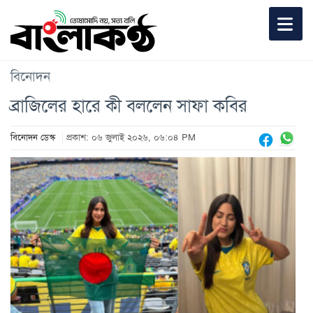
বিনোদন
ব্রাজিলের হারে কী বললেন সাফা কবির
বিনোদন ডেস্ক
প্রকাশ: ০৬ জুলাই ২০২৬, ০৬:০৪ PM