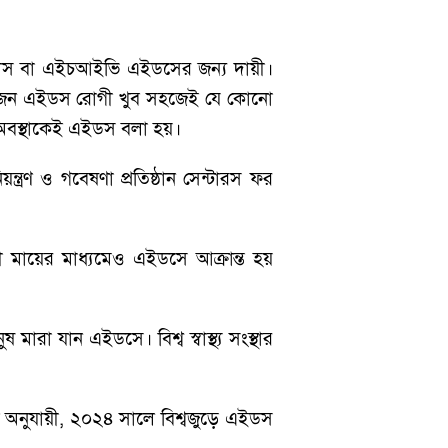
রাস বা এইচআইভি এইডসের জন্য দায়ী।
 একজন এইডস রোগী খুব সহজেই যে কোনো
ী অবস্থাকেই এইডস বলা হয়।
ত্রণ ও গবেষণা প্রতিষ্ঠান সেন্টারস ফর
ী মায়ের মাধ্যমেও এইডসে আক্রান্ত হয়
রা যান এইডসে। বিশ্ব স্বাস্থ্য সংস্থার
ব অনুযায়ী, ২০২৪ সালে বিশ্বজুড়ে এইডস