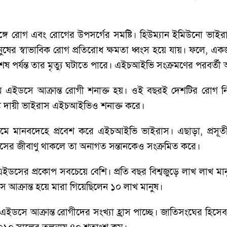
গে রোগ এবং রোগের উপসর্গের সমষ্টি। হিউম্যান ইমিউনো ভাই
ুষের স্বাভাবিক রোগ প্রতিরোধ ক্ষমতা ধ্বংস হয়ে যায়। ফলে,
শেষ পর্যন্ত তার মৃত্যু ঘটাতে পারে। এইচআইভি সংক্রমণের পরবর্ত
থম এইডসে আক্রান্ত রোগী শনাক্ত হয়। ওই বছরই দেশটির রোগ নিয়ন্
ন্য দায়ী ভাইরাস এইচআইভিও শনাক্ত করে।
ধ্যমে মানবদেহে প্রবেশ করে এইচআইভি ভাইরাস। এছাড়া, প্রসূত
সের জীবাণু থাকলে তা অনাগত সন্তানকেও সংক্রমিত করে।
ডসের প্রকোপ সবচেয়ে বেশি। প্রতি বছর বিশ্বজুড়ে লাখ লাখ মানুষ মা
ে আক্রান্ত হয়ে মারা গিয়েছিলেন ১০ লাখ মানুষ।
ইডসে আক্রান্ত রোগীদের সংখ্যা হ্রাস পাচ্ছে। জাতিসংঘের হিসে