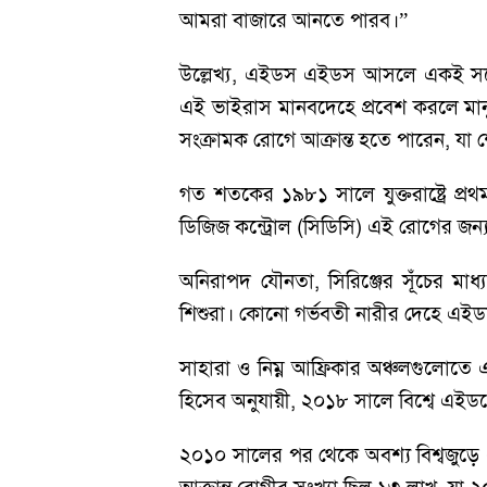
আমরা বাজারে আনতে পারব।”
উল্লেখ্য, এইডস এইডস আসলে একই সঙ্
এই ভাইরাস মানবদেহে প্রবেশ করলে মান
সংক্রামক রোগে আক্রান্ত হতে পারেন, যা 
গত শতকের ১৯৮১ সালে যুক্তরাষ্ট্রে প্র
ডিজিজ কন্ট্রোল (সিডিসি) এই রোগের জ
অনিরাপদ যৌনতা, সিরিঞ্জের সূঁচের মা
শিশুরা। কোনো গর্ভবতী নারীর দেহে এইড
সাহারা ও নিম্ন আফ্রিকার অঞ্চলগুলোতে এই
হিসেব অনুযায়ী, ২০১৮ সালে বিশ্বে এইডস
২০১০ সালের পর থেকে অবশ্য বিশ্বজুড়ে এ