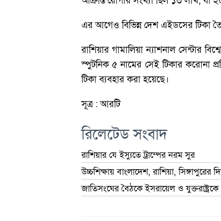
আক্রান্ত রোগীর সংখ্যা ছিল ১৩ লাখ, য
এর আগেও বিভিন্ন দেশ এইডসের টিকা তৈরির
রাশিয়ার গামালিয়া ন্যাশনাল সেন্টার বিশ্ব
স্পুটনিক ৫ নামের সেই টিকার করোনা প
টিকা ব্যবহার করা হয়েছে।
সূত্র : আরটি
রিলেটেড সংবাদ
রাশিয়ার যে ইস্যুতে ট্রাম্পের নরম সুর
উচ্চশিক্ষায় বাংলাদেশ, রাশিয়া, সিঙ্গাপুরের 
জাতিসংঘের বৈঠকে ইসরায়েল ও যুক্তরাষ্ট্রকে