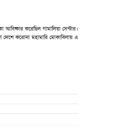
টিকা আবিষ্কার করেছিল গামালিয়া সেন্টার।
েশি দেশে করোনা মহামারি মোকাবিলায় এ