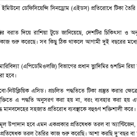
ড ইমিউনো ডেফিসিয়েন্সি সিনড্রোম (এইডস) প্রতিরোধে টিকা তৈরি
 নভোস্তির বরাত দিয়ে রাশিয়া টুডে জানিয়েছে, দেশটির চিকিৎসা ও অন
ির কাজ শুরু করেছে। সব কিছু ঠিক থাকলে আগামী দুই বছরের মধ
মারিবিদ্যা (এপিডেমিওলজি) বিভাগের প্রধান ভ্লাদিমির গুশচিন রিয়া 
রা হবে।
নিউক্লিয়িক এসিড। প্রচলিত পদ্ধতিতে টিকা প্রস্তুত করার ক্ষেত্রে
্তিতে এ পদ্ধতি অনুসরণ করা হয় না, বরং ব্যবহার করা হয় এক
দ্ধে মানবদেহের সহজাত প্রতিরোধ ব্যবস্থাকে বহুগুণ শক্তিশালী করে।
 মূল উপাদান হবে এমন একপ্রকার প্রতিষেধক তরল বা অ্যান্টিজেন, 
 প্রতিষেধক তরল তৈরির কাজ শুরু করেছি। আশা করছি দু’বছর ব