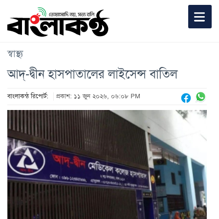
স্বাস্থ্য
আদ্-দ্বীন হাসপাতালের লাইসেন্স বাতিল
বাংলাকন্ঠ রিপোর্ট:
প্রকাশ: ১১ জুন ২০২৬, ০৬:০৮ PM