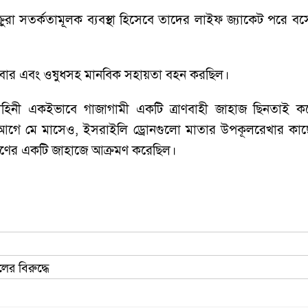
্রুরা সতর্কতামূলক ব্যবস্থা হিসেবে তাদের লাইফ জ্যাকেট পরে 
া, খাবার এবং ওষুধসহ মানবিক সহায়তা বহন করছিল।
নী একইভাবে গাজাগামী একটি ত্রাণবাহী জাহাজ ছিনতাই করে
র আগে মে মাসেও, ইসরাইলি ড্রোনগুলো মাতার উপকূলরেখার কাছে
রণের একটি জাহাজে আক্রমণ করেছিল।
?
ের বিরুদ্ধে