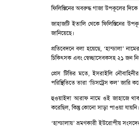
ফিলিস্তিনের অবরুদ্ধ গাজা উপকূলের দিকে
জাহাজটি ইতালি থেকে ফিলিস্তিনের উপক
জানিয়েছে।
প্রতিবেদনে বলা হয়েছে, ‘হান্ডালা’ নাম
চিকিৎসক এবং স্বেচ্ছাসেবকসহ ২১ জন নিরস্ত
প্রেস টিভির মতে, ইসরাইলি নৌবাহি
পরিস্থিতিতে তারা ‘ডিসট্রেস কল’ জারি 
হুওয়াইদা আরাফ নামে ওই জাহাজে থাক
করেছিল, কিন্তু কোনো সাড়া পাওয়া যায়নি
‘হান্ডালায়’ ভ্রমণকারী ইউরোপীয় সংস