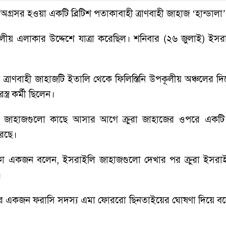
 অগ্রসর হওয়া একটি ব্রিটিশ পতাকাবাহী ত্রাণবাহী জাহাজ ‘হান্ডা
ূলীয় এলাকার উদ্দেশে যাত্রা করেছিল। শনিবার (২৬ জুলাই) ই
ের ত্রাণবাহী জাহাজটি ইতালি থেকে ফিলিস্তিনি উপকূলীয় অঞ্চলে
্র কর্মী ছিলেন।
নীর জাহাজগুলো কাছে আসার আগে ক্রুরা জাহাজের ওপরে একট
করেছে।
া একজন বলেন, ইসরাইলি জাহাজগুলো দেখার পর ক্রুরা ইসরাইলি
।
দের একজন ফরাসি সদস্য এমা ফোররো ছিনতাইয়ের ঘোষণা দিয়ে ব