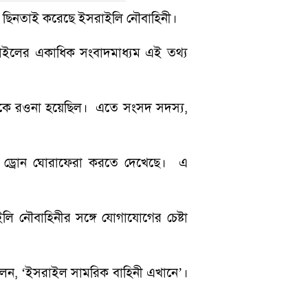
লা’ ছিনতাই করেছে ইসরাইলি নৌবাহিনী।
সরাইলের একাধিক সংবাদমাধ্যম এই তথ্য
র দিকে রওনা হয়েছিল। এতে সংসদ সদস্য,
ি ড্রোন ঘোরাফেরা করতে দেখেছে। এ
 নৌবাহিনীর সঙ্গে যোগাযোগের চেষ্টা
লেন, ‘ইসরাইল সামরিক বাহিনী এখানে’।