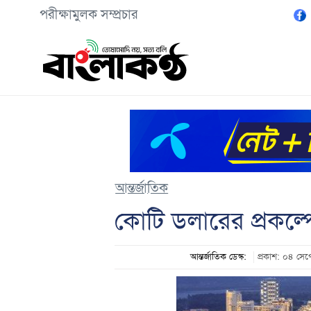
পরীক্ষামুলক সম্প্রচার
আন্তর্জাতিক
কোটি ডলারের প্রকল্প
আন্তর্জাতিক ডেস্ক:
প্রকাশ: ০৪ সে