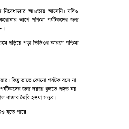
যন্ত নিষেধাজ্ঞার আওতায় আসেনি। যদিও
 করোনার আগে পশ্চিমা পর্যটকদের জন্য
েন।
ধ্যমে ছড়িয়ে পড়া ভিডিওর কারণে পশ্চিমা
য়ার। কিন্তু তাতে কোনো পর্যটক বসে না।
পর্যটকদের জন্য দরজা খুলতে প্রস্তুত নয়।
িশাল বাজার তৈরি হওয়া সম্ভব।
ব্যও হতে পারে।