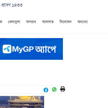
৩ শ্রাবণ ১৪৩৩
িক
খেলাধুলা
অপরাধ
আদালত
বিনোদন
অন্যান্য