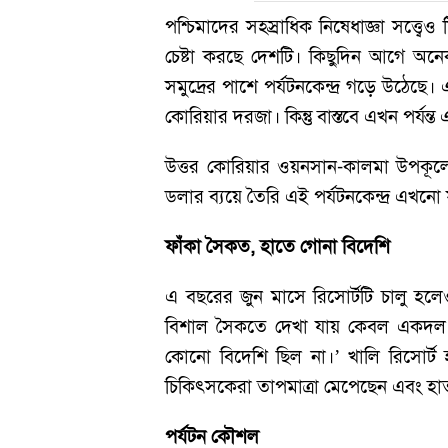
পশ্চিমাদের সহস্রাধিক নিষেধাজ্ঞা সত্ত
চেষ্টা করছে দেশটি। কিছুদিন আগে অনে
সমুদ্রের পাশে পর্যটনকেন্দ্র গড়ে উঠেছে
কোরিয়ার দরজা। কিন্তু বাস্তবে এখন পর্য
উত্তর কোরিয়ার ওয়নসান-কালমা উপকূল
ডলার ব্যয়ে তৈরি এই পর্যটনকেন্দ্র এখনো
ফাঁকা সৈকত, হাতে গোনা বিদেশি
এ বছরের জুন মাসে রিসোর্টটি চালু হল
বিশাল সৈকতে দেখা যায় কেবল একদল রা
কোনো বিদেশি ছিল না।’ খালি রিসোর্ট 
চিকিৎসকেরা তাপমাত্রা মেপেছেন এবং হাত
পর্যটন কৌশল