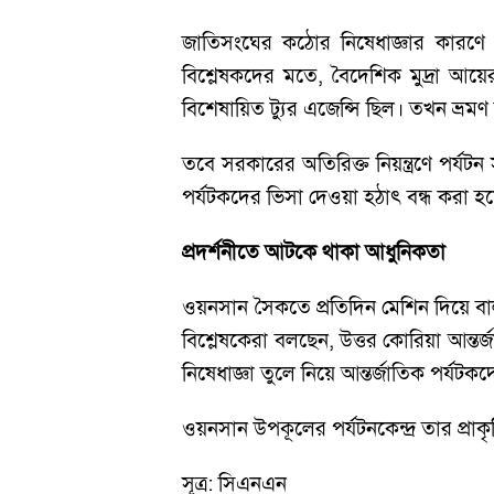
জাতিসংঘের কঠোর নিষেধাজ্ঞার কারণে উ
বিশ্লেষকদের মতে, বৈদেশিক মুদ্রা আয়
বিশেষায়িত ট্যুর এজেন্সি ছিল। তখন ভ্রমণ
তবে সরকারের অতিরিক্ত নিয়ন্ত্রণে পর্য
পর্যটকদের ভিসা দেওয়া হঠাৎ বন্ধ করা হ
প্রদর্শনীতে আটকে থাকা আধুনিকতা
ওয়নসান সৈকতে প্রতিদিন মেশিন দিয়ে বাল
বিশ্লেষকেরা বলছেন, উত্তর কোরিয়া আন্তর্
নিষেধাজ্ঞা তুলে নিয়ে আন্তর্জাতিক পর্যটকদ
ওয়নসান উপকূলের পর্যটনকেন্দ্র তার প্রাকৃ
সূত্র: সিএনএন