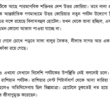
্বেও টিকে আছে পারমাণবিক শক্তিধর দেশ উত্তর কোরিয়া। তবে নানা
ক আন্তর্জাতিক গণমাধ্যমে উত্তর কোরিয়ার নতুন পর্যটন উদ্য
। এর সঙ্গে রয়েছে বিলাসবহুল হোটেল। তখন থেকে ভাবা হচ্ছিল, এবা
ন্ত এমন কোনো আভাস পাওয়া যাচ্ছে না।
ে গেলে চোখে পড়বে সাদা বালুর সৈকত, নীলাভ সাগর আর এক স
 ফাঁকা রয়ে গেছে।
েও এখনো সেখানে বিদেশি পর্যটকের উপস্থিতি নেই বললেই চলে।
শিয়ান পর্যটক। রাশিয়ার সেন্ট পিটার্সবার্গ থেকে আসা দারি
হলেও অতিথিসেবায় ছিল ভিন্নমাত্রা। হোটেলে ঢুকতেই নত হয়ে 
 জীবাণুমুক্ত করেছেন।