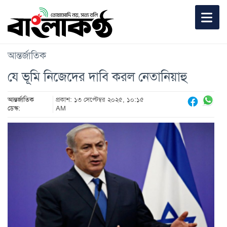
আন্তর্জাতিক
যে ভূমি নিজেদের দাবি করল নেতানিয়াহু
আন্তর্জাতিক
প্রকাশ: ১৩ সেপ্টেম্বর ২০২৫, ১০:১৫
ডেস্ক:
AM