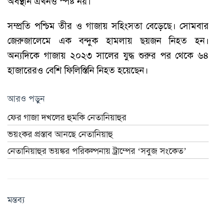
অবস্থান এখনও স্পষ্ট নয়।
সম্প্রতি পশ্চিম তীর ও গাজায় সহিংসতা বেড়েছে। সোমবার
জেরুজালেমে এক বন্দুক হামলায় ছয়জন নিহত হন।
অন্যদিকে গাজায় ২০২৩ সালের যুদ্ধ শুরুর পর থেকে ৬৪
হাজারেরও বেশি ফিলিস্তিনি নিহত হয়েছেন।
আরও পড়ুন
ফের গাজা দখলের হুমকি নেতানিয়াহুর
ভয়ংকর প্রস্তাব আনছে নেতানিয়াহু
নেতানিয়াহুর ভয়ঙ্কর পরিকল্পনায় ট্রাম্পের ‘সবুজ সংকেত’
মন্তব্য