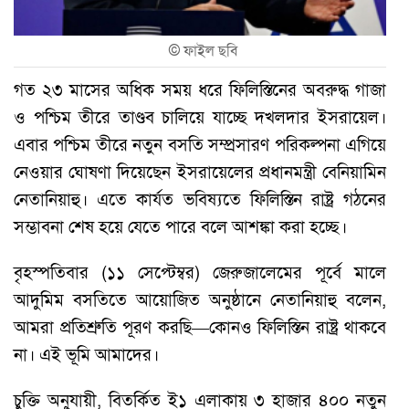
©
ফাইল ছবি
গত ২৩ মাসের অধিক সময় ধরে ফিলিস্তিনের অবরুদ্ধ গাজা
ও পশ্চিম তীরে তাণ্ডব চালিয়ে যাচ্ছে দখলদার ইসরায়েল।
এবার পশ্চিম তীরে নতুন বসতি সম্প্রসারণ পরিকল্পনা এগিয়ে
নেওয়ার ঘোষণা দিয়েছেন ইসরায়েলের প্রধানমন্ত্রী বেনিয়ামিন
নেতানিয়াহু। এতে কার্যত ভবিষ্যতে ফিলিস্তিন রাষ্ট্র গঠনের
সম্ভাবনা শেষ হয়ে যেতে পারে বলে আশঙ্কা করা হচ্ছে।
বৃহস্পতিবার (১১ সেপ্টেম্বর) জেরুজালেমের পূর্বে মালে
আদুমিম বসতিতে আয়োজিত অনুষ্ঠানে নেতানিয়াহু বলেন,
আমরা প্রতিশ্রুতি পূরণ করছি—কোনও ফিলিস্তিন রাষ্ট্র থাকবে
না। এই ভূমি আমাদের।
চুক্তি অনুযায়ী, বিতর্কিত ই১ এলাকায় ৩ হাজার ৪০০ নতুন