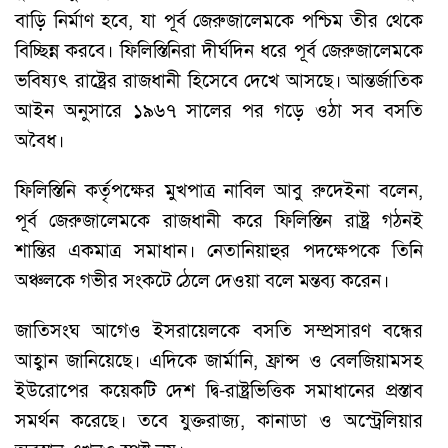
বাড়ি নির্মাণ হবে, যা পূর্ব জেরুজালেমকে পশ্চিম তীর থেকে
বিচ্ছিন্ন করবে। ফিলিস্তিনিরা দীর্ঘদিন ধরে পূর্ব জেরুজালেমকে
ভবিষ্যৎ রাষ্ট্রের রাজধানী হিসেবে দেখে আসছে। আন্তর্জাতিক
আইন অনুসারে ১৯৬৭ সালের পর গড়ে ওঠা সব বসতি
অবৈধ।
ফিলিস্তিনি কর্তৃপক্ষের মুখপাত্র নাবিল আবু রুদেইনা বলেন,
পূর্ব জেরুজালেমকে রাজধানী করে ফিলিস্তিন রাষ্ট্র গঠনই
শান্তির একমাত্র সমাধান। নেতানিয়াহুর পদক্ষেপকে তিনি
অঞ্চলকে গভীর সংকটে ঠেলে দেওয়া বলে মন্তব্য করেন।
জাতিসংঘ আগেও ইসরায়েলকে বসতি সম্প্রসারণ বন্ধের
আহ্বান জানিয়েছে। এদিকে জার্মানি, ফ্রান্স ও বেলজিয়ামসহ
ইউরোপের কয়েকটি দেশ দ্বি-রাষ্ট্রভিত্তিক সমাধানের প্রস্তাব
সমর্থন করেছে। তবে যুক্তরাজ্য, কানাডা ও অস্ট্রেলিয়ার