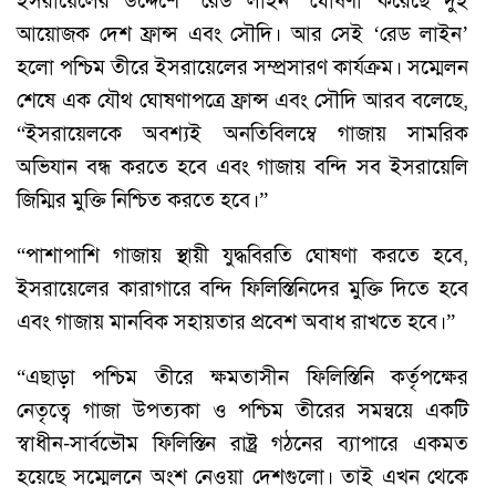
ইসরায়েলের উদ্দেশে ‘রেড লাইন’ ঘোষণা করেছে দুই
আয়োজক দেশ ফ্রান্স এবং সৌদি। আর সেই ‘রেড লাইন’
হলো পশ্চিম তীরে ইসরায়েলের সম্প্রসারণ কার্যক্রম। সম্মেলন
শেষে এক যৌথ ঘোষণাপত্রে ফ্রান্স এবং সৌদি আরব বলেছে,
“ইসরায়েলকে অবশ্যই অনতিবিলম্বে গাজায় সামরিক
অভিযান বন্ধ করতে হবে এবং গাজায় বন্দি সব ইসরায়েলি
জিম্মির মুক্তি নিশ্চিত করতে হবে।”
“পাশাপাশি গাজায় স্থায়ী যুদ্ধবিরতি ঘোষণা করতে হবে,
ইসরায়েলের কারাগারে বন্দি ফিলিস্তিনিদের মুক্তি দিতে হবে
এবং গাজায় মানবিক সহায়তার প্রবেশ অবাধ রাখতে হবে।”
“এছাড়া পশ্চিম তীরে ক্ষমতাসীন ফিলিস্তিনি কর্তৃপক্ষের
নেতৃত্বে গাজা উপত্যকা ও পশ্চিম তীরের সমন্বয়ে একটি
স্বাধীন-সার্বভৌম ফিলিস্তিন রাষ্ট্র গঠনের ব্যাপারে একমত
হয়েছে সম্মেলনে অংশ নেওয়া দেশগুলো। তাই এখন থেকে