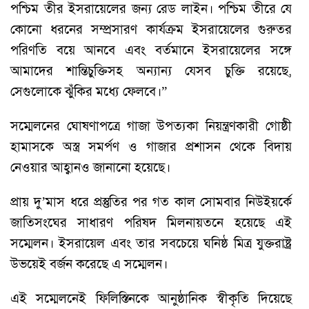
পশ্চিম তীর ইসরায়েলের জন্য রেড লাইন। পশ্চিম তীরে যে
কোনো ধরনের সম্প্রসারণ কার্যক্রম ইসরায়েলের গুরুতর
পরিণতি বয়ে আনবে এবং বর্তমানে ইসরায়েলের সঙ্গে
আমাদের শান্তিচুক্তিসহ অন্যান্য যেসব চুক্তি রয়েছে,
সেগুলোকে ঝুঁকির মধ্যে ফেলবে।”
সম্মেলনের ঘোষণাপত্রে গাজা উপত্যকা নিয়ন্ত্রণকারী গোষ্ঠী
হামাসকে অস্ত্র সমর্পণ ও গাজার প্রশাসন থেকে বিদায়
নেওয়ার আহ্বানও জানানো হয়েছে।
প্রায় দু’মাস ধরে প্রস্তুতির পর গত কাল সোমবার নিউইয়র্কে
জাতিসংঘের সাধারণ পরিষদ মিলনায়তনে হয়েছে এই
সম্মেলন। ইসরায়েল এবং তার সবচেয়ে ঘনিষ্ঠ মিত্র যুক্তরাষ্ট্র
উভয়েই বর্জন করেছে এ সম্মেলন।
এই সম্মেলনেই ফিলিস্তিনকে আনুষ্ঠানিক স্বীকৃতি দিয়েছে