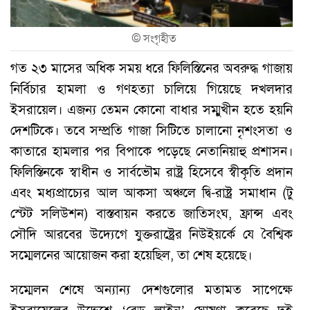
©
সংগৃহীত
গত ২৩ মাসের অধিক সময় ধরে ফিলিস্তিনের অবরুদ্ধ গাজায়
নির্বিচার হামলা ও গণহত্যা চালিয়ে গিয়েছে দখলদার
ইসরায়েল। এজন্য তেমন কোনো বাধার সম্মুখীন হতে হয়নি
দেশটিকে। তবে সম্প্রতি গাজা সিটিতে চালানো নৃশংসতা ও
কাতারে হামলার পর বিপাকে পড়েছে নেতানিয়াহু প্রশাসন।
ফিলিস্তিনকে স্বাধীন ও সার্বভৌম রাষ্ট্র হিসেবে স্বীকৃতি প্রদান
এবং মধ্যপ্রাচ্যের আল আকসা অঞ্চলে দ্বি-রাষ্ট্র সমাধান (টু
স্টেট সলিউশন) বাস্তবায়ন করতে জাতিসংঘ, ফ্রান্স এবং
সৌদি আরবের উদ্যেগে যুক্তরাষ্ট্রের নিউইয়র্কে যে বৈশ্বিক
সম্মেলনের আয়োজন করা হয়েছিল, তা শেষ হয়েছে।
সম্মেলন শেষে অন্যান্য দেশগুলোর মতামত সাপেক্ষে