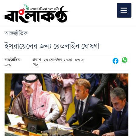
আন্তর্জাতিক
ইসরায়েলের জন্য রেডলাইন ঘোষণা
আর্ন্তজাতিক
প্রকাশ: ২৩ সেপ্টেম্বর ২০২৫, ০৩:২৬
ডেস্ক
PM