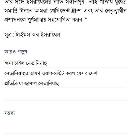
তার সঙ্গে ইসরায়েলের নীতি সঙ্গতিপূর্ণ। তাই গাজায় যুদ্ধের
সমাপ্তি টানতে আমরা প্রেসিডেন্ট ট্রাম্প এবং তার নেতৃত্বাধীন
প্রশাসনকে পূর্ণমাত্রায় সহযোগিতা করব।”
সূত্র : টাইমস অব ইসরায়েল
আরও পড়ুন
ক্ষমা চাইল নেতানিয়াহু
নেতানিয়াহুর ভাষণ ওয়াকআউট করল যেসব দেশ
প্রতিক্রিয়া জানাল নেতানিয়াহু
মন্তব্য