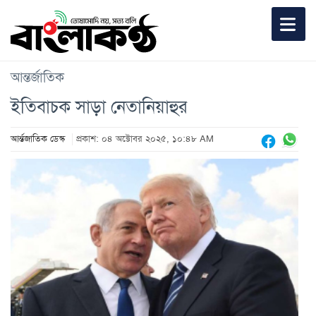
আন্তর্জাতিক
ইতিবাচক সাড়া নেতানিয়াহুর
আর্ন্তজাতিক ডেস্ক
প্রকাশ: ০৪ অক্টোবর ২০২৫, ১০:৪৮ AM