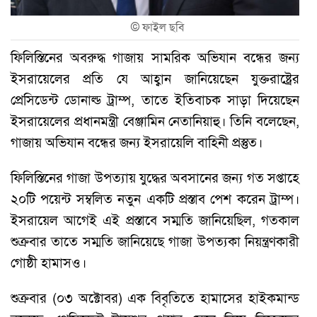
©
ফাইল ছবি
ফিলিস্তিনের অবরুদ্ধ গাজায় সামরিক অভিযান বন্ধের জন্য
ইসরায়েলের প্রতি যে আহ্বান জানিয়েছেন যুক্তরাষ্ট্রের
প্রেসিডেন্ট ডোনাল্ড ট্রাম্প, তাতে ইতিবাচক সাড়া দিয়েছেন
ইসরায়েলের প্রধানমন্ত্রী বেঞ্জামিন নেতানিয়াহু। তিনি বলেছেন,
গাজায় অভিযান বন্ধের জন্য ইসরায়েলি বাহিনী প্রস্তুত।
ফিলিস্তিনের গাজা উপত্যায় যুদ্ধের অবসানের জন্য গত সপ্তাহে
২০টি পয়েন্ট সম্বলিত নতুন একটি প্রস্তাব পেশ করেন ট্রাম্প।
ইসরায়েল আগেই এই প্রস্তাবে সম্মতি জানিয়েছিল, গতকাল
শুক্রবার তাতে সম্মতি জানিয়েছে গাজা উপত্যকা নিয়ন্ত্রণকারী
গোষ্ঠী হামাসও।
শুক্রবার (০৩ অক্টোবর) এক বিবৃতিতে হামাসের হাইকমান্ড