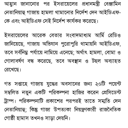
আহ্বান জানানোর পর ইসরায়েলের প্রধানমন্ত্রী বেঞ্জামিন
নেতানিয়াহু গাজায় হামলা থামানোর নির্দেশ দেন আইডিএফ-
কে এবং আইডিএফ সেই নির্দেশ কার্যকর করেছে।
ইসরায়েলের আরেক বেতার সংবাদমাধ্যম আর্মি রেডিও
জানিয়েছে, গাজায় অভিযান পুরোপুরি থামায়নি আইডিএফ,
তবে সর্বনিম্ন পর্যায়ে নামিয়ে এনেছে; অর্থাৎ হামলা, বোমা ও
গোলাবর্ষণ বন্ধ করেছে, তবে অবস্থান ও টহল অব্যাহত
রেখেছে।
গত সপ্তাহে গাজায় যুদ্ধের অবসানের জন্য ২০টি পয়েন্ট
সম্বলিত নতুন একটি পরিকল্পনা হাজির করেন প্রেসিডেন্ট
ট্রাম্প। পরিকল্পনাটি প্রকাশের পরপরই তাতে সম্মতি দেন
নেতানিয়াহু; কিন্তু গাজা উপত্যকা নিয়ন্ত্রণকারী রাজনৈতিক
গোষ্ঠী হামাস তখনও সাড়া দেয়নি।