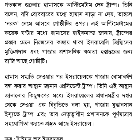
গতকাল শুক্রবার হামাসকে আল্টিমেটাম দেন ট্রাম্প। তিনি
বলেন, যদি রোববারের মধ্যে হামাস সাড়া না দেয়, তাহলে
‘নরক’ নেমে আসবে গোষ্ঠীটির ওপর। এই আল্টিমেটামের
কয়েক ঘণ্টার মধ্যে হামাসের হাইকমান্ড জানায়, ট্রাম্পের
প্রস্তাব মেনে নিজেদের কব্জায় থাকা ইসরায়েলি জিম্মিদের
মুক্তিপ্রদান এবং গাজার প্রশাসনিক ক্ষমতা হস্তান্তরের জন্য
রাজি আছে গোষ্ঠীটি।
হামাস সম্মতি দেওয়ার পর ইসরায়েলকে গাজায় বোমাবর্ষণ
বন্ধ করার আহ্বান জানান প্রেসিডেন্ট ট্রাম্প। তিনি এই আহ্বান
জানানোর কিছুক্ষণের মধ্যে ইসরায়েলের প্রধানমন্ত্রীর দপ্তর
থেকে দেওয়া এক বিবৃতিতে বলা হয়, গাজায় যুদ্ধাবসান
ইস্যুতে ট্রাম্প এবং তার নেতৃত্বাধীন প্রশাসনকে পূর্ণমাত্রায়
সহযোগিতা করতে প্রস্তুত আছে ইসরায়েল।
সূত্র : টাইমস অব ইসরায়েল