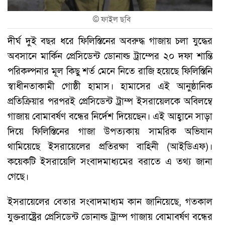
©
ফাইল ছবি
দীর্ঘ দুই বছর ধরে ফিলিস্তিনের অবরুদ্ধ গাজায় চলা যুদ্ধের
অবসানে মার্কিন প্রেসিডেন্ট ডোনাল্ড ট্রাম্পের ২০ দফা শান্তি
পরিকল্পনার মূল কিছু শর্ত মেনে নিতে রাজি হয়েছে ফিলিস্তিনি
স্বাধীনতাকামী গোষ্ঠী হামাস। হামাসের এই আনুষ্ঠানিক
প্রতিক্রিয়ার পরপরই প্রেসিডেন্ট ট্রাম্প ইসরায়েলকে অবিলম্বে
গাজায় বোমাবর্ষণ বন্ধের নির্দেশ দিয়েছেন। এই আহ্বানে সাড়া
দিয়ে ফিলিস্তিনের গাজা উপত্যকায় সামরিক অভিযান
থামিয়েছে ইসরায়েলের প্রতিরক্ষা বাহিনী (আইডিএফ)।
কয়েকটি ইসরায়েলি সংবাদমাধ্যমের বরাতে এ তথ্য জানা
গেছে।
ইসরায়েলের বেতার সংবাদমাধ্যম কান জানিয়েছে, গতকাল
যুক্তরাষ্ট্রের প্রেসিডেন্ট ডোনাল্ড ট্রাম্প গাজায় বোমাবর্ষণ বন্ধের