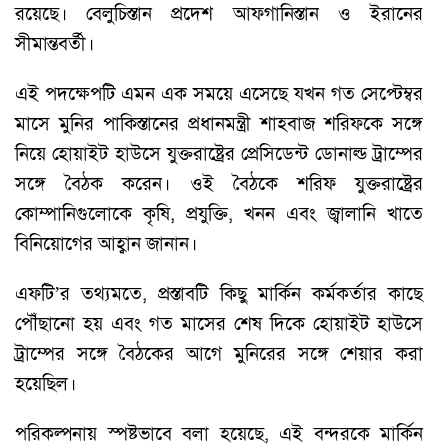
রয়েছে। বেলুচিস্তান প্রদেশ আফগানিস্তান ও ইরানের
সীমান্তবর্তী।
এই পদক্ষেপটি এমন এক সময়ে এসেছে যখন গত সেপ্টেম্বর
মাসে মুনির পাকিস্তানের প্রধানমন্ত্রী শাহবাজ শরিফকে সঙ্গে
নিয়ে হোয়াইট হাউসে যুক্তরাষ্ট্রের প্রেসিডেন্ট ডোনাল্ড ট্রাম্পের
সঙ্গে বৈঠক করেন। ওই বৈঠকে শরিফ যুক্তরাষ্ট্রের
কোম্পানিগুলোকে কৃষি, প্রযুক্তি, খনন এবং জ্বালানি খাতে
বিনিয়োগের আহ্বান জানান।
এফটি’র তথ্যমতে, প্রস্তাবটি কিছু মার্কিন কর্মকর্তার কাছে
পৌঁছানো হয় এবং গত মাসের শেষ দিকে হোয়াইট হাউসে
ট্রাম্পের সঙ্গে বৈঠকের আগে মুনিরের সঙ্গে শেয়ার করা
হয়েছিল।
পরিকল্পনায় স্পষ্টভাবে বলা হয়েছে, এই বন্দরকে মার্কিন