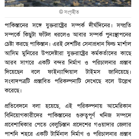
©
সংগৃহীত
পাকিস্তানের সঙ্গে যুক্তরাষ্ট্রের সম্পর্ক দীর্ঘদিনের। সম্প্রতি
সম্পর্কে কিছুটা ফাঁটল ধরলেও আবার সম্পর্ক পুনঃস্থাপনের
চেষ্টা করছে পাকিস্তান। এরই দেশটির সেনাপ্রধান ফিল্ড মার্শাল
আসিম মুনিরের উপদেষ্টারা যুক্তরাষ্ট্রের কর্মকর্তাদের কাছে
আরব সাগরে একটি বন্দর নির্মাণ ও পরিচালনার প্রস্তাব
দিয়েছেন বলে ফাইন্যান্সিয়াল টাইমস জানিয়েছে।
সংবাদপত্রটি প্রস্তাবিত পরিকল্পনাটি দেখেছে বলে উল্লেখ
করেছে।
প্রতিবেদনে বলা হয়েছে, এই পরিকল্পনায় আমেরিকান
বিনিয়োগকারীদের পাকিস্তানের গুরুত্বপূর্ণ খনিজ সম্পদে
প্রবেশাধিকার পেতে বেলুচিস্তান প্রদেশের গওয়াদার জেলার
পাশনি শহরে একটি টার্মিনাল নির্মাণ ও পরিচালনার প্রস্তাব