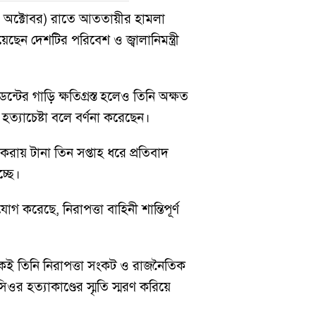
 (৭ অক্টোবর) রাতে আততায়ীর হামলা
ছেন দেশটির পরিবেশ ও জ্বালানিমন্ত্রী
ন্টের গাড়ি ক্ষতিগ্রস্ত হলেও তিনি অক্ষত
্যাচেষ্টা বলে বর্ণনা করেছেন।
ায় টানা তিন সপ্তাহ ধরে প্রতিবাদ
্ছে।
েছে, নিরাপত্তা বাহিনী শান্তিপূর্ণ
েকেই তিনি নিরাপত্তা সংকট ও রাজনৈতিক
ওর হত্যাকাণ্ডের স্মৃতি স্মরণ করিয়ে