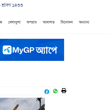
৩ শ্রাবণ ১৪৩৩
িক
খেলাধুলা
অপরাধ
আদালত
বিনোদন
অন্যান্য