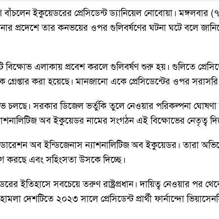
াণে বাঁচলেন ইকুয়েডরের প্রেসিডেন্ট ড্যানিয়েল নোবোয়া। মঙ্গলবার
যানার প্রদেশে তার কনভয়ের ওপর গুলিবর্ষণের ঘটনা ঘটে বলে জানিয়ে
টি বিক্ষোভ এলাকায় প্রবেশ করলে গুলিবর্ষণ শুরু হয়। গুলিতে প্রেসিডে
্রেপ্তার করা হয়েছে। মানজানো একে প্রেসিডেন্টের ওপর সরাসরি হত
ভ চলছে। সরকার ডিজেল ভর্তুকি তুলে নেওয়ার পরিকল্পনা ঘোষণা কর
শনালিটিজ অব ইকুয়েডর নামের সংগঠন এই বিক্ষোভের নেতৃত্ব দিচ
রেশন অব ইন্ডিজেনাস ন্যাশনালিটিজ অব ইকুয়েডর। তারা অভিযোগ কর
োগ করছে এবং সহিংসতা উসকে দিচ্ছে।
ডরের ইতিহাসে সবচেয়ে তরুণ রাষ্ট্রপ্রধান। দায়িত্ব নেওয়ার পর থ
মলা দেশটিতে ২০২৩ সালে প্রেসিডেন্ট প্রার্থী ফার্নান্দো ভিয়াসেনসি