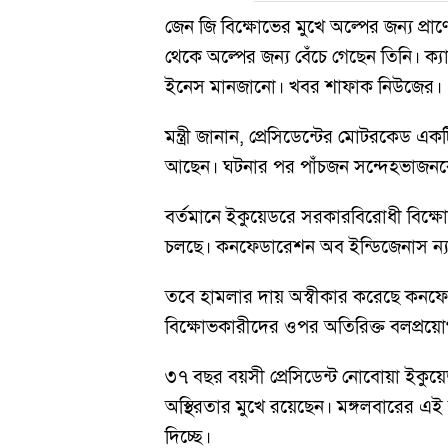
জেন জি বিক্ষোভের মুখে অল্পের জন্য প্র
থেকে অল্পের জন্য বেঁচে গেছেন তিনি। ক্
ইনেস মানজানো। খবর শাফাক নিউজের।
মন্ত্রী জানান, প্রেসিডেন্টের মোটরকেড এক
আছেন। ঘটনার পর পাঁচজন সন্দেহভাজনকে গ
বর্তমানে ইকুয়েডরে সরকারবিরোধী বিক্ষো
চলছে। কনফেডারেশন অব ইন্ডিজেনাস ন্যা
তবে হামলার দায় অস্বীকার করেছে কনফেডা
বিক্ষোভকারীদের ওপর অতিরিক্ত বলপ্রয়
৩৭ বছর বয়সী প্রেসিডেন্ট নোবোয়া ইকুয়ে
অস্থিরতার মুখে রয়েছেন। মঙ্গলবারের এই হা
দিচ্ছে।