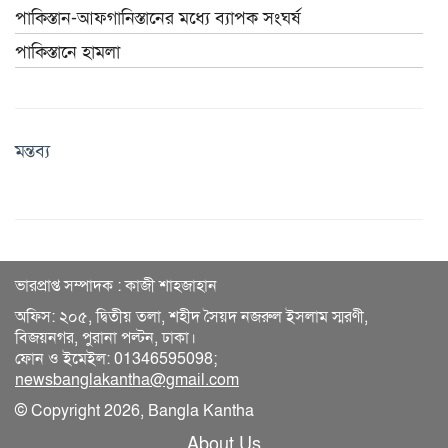
পাকিস্তান-আফগানিস্তানের মধ্যে ব্যাপক সংঘর্ষ
পাকিস্তানে হামলা
মন্তব্য
ভারপ্রাপ্ত সম্পাদক : কাজী শাহজাহান
অফিস: ২০৫, দ্বিতীয় তলা, শহীদ সৈয়দ নজরুল ইসলাম স্মরণী,
বিজয়নগর, পুরানা পল্টন, ঢাকা।
ফোন ও ইমেইল: 01346595098;
newsbanglakantha@gmail.com
© Copyright 2026, Bangla Kantha
About Us