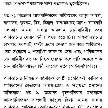
আগে আত্মসমর্পণজ্ঞাপক সাদা পতাকাও তুলেছিলেন।
গত ১১ অক্টোবর আফগানিস্তানের পাকিস্তানের আঙ্গুর আড্ডা,
বাজাউর, কুররম, দির, চিত্রাল, বারামচাসহ আরও কয়েকটি
এলাকায় হামলা চালায় আফগান সেনাবাহিনী। তবে
পাকিস্তানের সেনাবাহিনীও প্রস্তুত হয়ে ছিল। আফগানিস্তানের
হামলার পরপরই পাল্টা জবাব দেওয়া শুরু করে পাকিস্তান।
সেই সংঘাতে ২ শতাধিক আফগান সেনা এবং পাকিস্তানের
সেনাবাহিনীর ২৩ জন নিহত হয়েছেন বলে দাবি করেছে পাক
সেনাবাহিনীর আন্তঃবাহিনী সংযোগ দপ্তর (আইএসপিআর)।
পাকিস্তানের নিষিদ্ধ রাজনৈতিক গোষ্ঠী তেহরিক-ই তালিবান
পাকিস্তানের নেতাদের আশ্রয়-প্রশ্রয় ও সহায়তা প্রদানের
অভিযোগে গত ৯ অক্টোবর বৃহস্পতিবার মধ্যরাতে
আফগানিস্তানের রাজধানী কাবুলে বিমান হামলা চালায়
পাকিস্তান। পাকিস্তান তেহরিক-ই-তালিবানের (টিটিপি) প্রধান