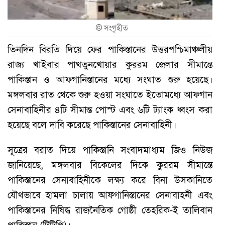
©
সংগৃহীত
তিনদিন বিরতি দিয়ে ফের পাকিস্তানের উত্তরপশ্চিমাঞ্চলীয়
রাজ্য খাইবার পাখতুনখোয়ার কুররম জেলার সীমান্তে
পাকিস্তান ও আফগানিস্তানের মধ্যে সংঘাত শুরু হয়েছে।
মঙ্গলবার রাত থেকে শুরু হওয়া সংঘাতে ইতোমধ্যে আফগান
সেনাবাহিনীর ৪টি সীমান্ত পোস্ট এবং ৬টি ট্যাংক ধ্বংস করা
হয়েছে বলে দাবি করেছে পাকিস্তানের সেনাবাহিনী।
সূত্রের বরাত দিয়ে পাকিস্তানি সংবাদমাধ্যম জিও নিউজ
জানিয়েছে, মঙ্গলবার বিকেলের দিকে কুররম সীমান্তে
পাকিস্তানের সেনাবাহিনীকে লক্ষ্য করে বিনা উসকানিতে
যৌথভাবে হামলা চালায় আফগানিস্তানের সেনাবাহনী এবং
পাকিস্তানের নিষিদ্ধ রাজনৈতিক গোষ্ঠী তেহরিক-ই তালিবান