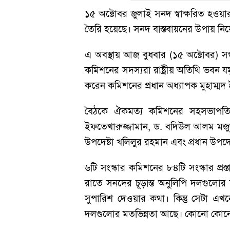
১৫ অক্টোবর জুলাই সনদ স্বাক্ষরিত হওয়
তৈরি হয়েছে। সনদ বাস্তবায়নের উপায় নি
এ অবস্থায় আজ বুধবার (১৫ অক্টোবর) 
কমিশনের সদস্যরা রাষ্ট্রীয় অতিথি ভবন যম
করেন কমিশনের প্রধান অধ্যাপক মুহাম্মদ
বৈঠকে ঐকমত্য কমিশনের সহসভাপতি
ইফতেখারুজ্জামান, ড. বদিউল আলম মজুমদা
উপদেষ্টা খলিলুর রহমান এবং প্রধান উপদেষ্
৬টি সংস্কার কমিশনের ৮৪টি সংস্কার প্
রাতে সনদের চূড়ান্ত অনুলিপি দলগুলোর
সুপারিশ দেওয়ার কথা। কিন্তু সেটা এ
দলগুলোর মতভিন্নতা আছে। কোনো কোনো দ