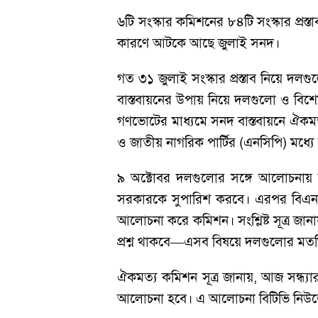
৬টি সংস্কার কমিশনের ৮৪টি সংস্কার প্রস
কারণে আটকে আছে জুলাই সনদ।
গত ৩১ জুলাই সংস্কার প্রস্তাব নিয়ে 
বাস্তবায়নের উপায় নিয়ে দলগুলো ও বিশ
গণভোটের মাধ্যমে সনদ বাস্তবায়নে ঐকমত
ও জাতীয় নাগরিক পার্টির (এনসিপি) মধ্য
৯ অক্টোবর দলগুলোর সঙ্গে আলোচনায় 
সরকারকে সুপারিশ করবে। এরপর বিএনপি,
আলোচনা করে কমিশন। সংশ্লিষ্ট সূত্র জা
প্রশ্ন থাকবে—এসব বিষয়ে দলগুলোর মতভ
ঐকমত্য কমিশন সূত্র জানায়, আজ সন্ধ্
আলোচনা হবে। এ আলোচনা বিটিভি নিউজে