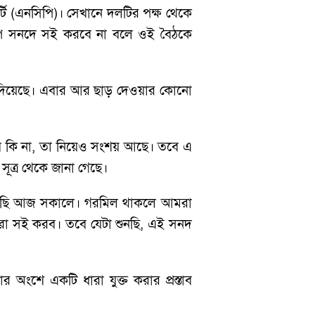
্টি (এনসিপি)। সেখানে দলটির পক্ষ থেকে
সিপি সনদে সই করবে না বলে ওই বৈঠকে
ছাড় দিয়েছে। এবার আর ছাড় দেওয়ার কোনো
রবে কি না, তা নিয়েও সংশয় আছে। তবে এ
ূত্র থেকে জানা গেছে।
পেয়েছি আজ সকালে। গরমিল থাকলে আমরা
রা সই করব। তবে যেটা শুনছি, এই সনদ
অংশে একটি ধারা যুক্ত করার প্রস্তাব