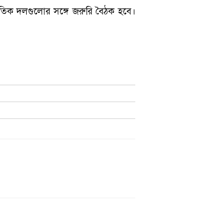
িক দলগুলোর সঙ্গে জরুরি বৈঠক হবে।