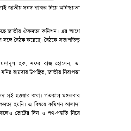
ই জাতীয় সনদ স্বাক্ষর নিয়ে অনিশ্চয়তা
ডেকেছে জাতীয় ঐকমত্য কমিশন। এর আগে
ূসের সঙ্গে বৈঠক করেছে। বৈঠকে সভাপতিত্ব
এমদাদুল হক, সফর রাজ হোসেন, ড.
ির হায়দার উপস্থিত, জাতীয় নিরাপত্তা
ই সনদ সই হওয়ার কথা। গতকাল মঙ্গলবার
 ঐকমত্য হয়নি। এ বিষয়ে কমিশন আলাদা
ত হলেও ভোটের দিন ও পথ-পদ্ধতি নিয়ে