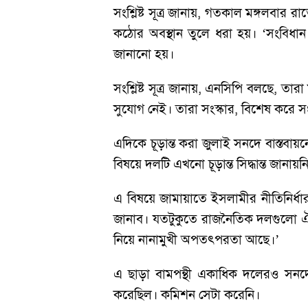
সংশ্লিষ্ট সূত্র জানায়, গতকাল মঙ্গলবা
কঠোর অবস্থান তুলে ধরা হয়। ‘সংবিধা
জানানো হয়।
সংশ্লিষ্ট সূত্র জানায়, এনসিপি বলছে,
সুযোগ নেই। তারা সংস্কার, বিশেষ করে সং
এদিকে চূড়ান্ত করা জুলাই সনদে বাস্তব
বিষয়ে দলটি এখনো চূড়ান্ত সিদ্ধান্ত জা
এ বিষয়ে জামায়াতে ইসলামীর নীতিনির্ধ
জানাব। যতটুকুতে রাজনৈতিক দলগুলো ঐ
নিয়ে নানামুখী অপতৎপরতা আছে।’
এ ছাড়া বামপন্থী একাধিক দলেরও সনদে 
করেছিল। কমিশন সেটা করেনি।