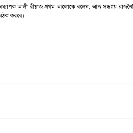
্যাপক আলী রীয়াজ প্রথম আলোকে বলেন, আজ সন্ধ্যায় রাজনৈত
 বৈঠক করবে।