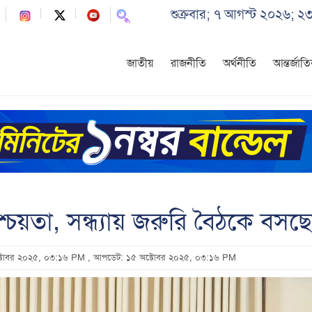
শুক্রবার; ৭ আগস্ট ২০২৬; ২
জাতীয়
রাজনীতি
অর্থনীতি
আন্তর্জাত
চয়তা, সন্ধ্যায় জরুরি বৈঠকে বসছেন
ক্টোবর ২০২৫, ০৩:১৬ PM
, আপডেট: ১৫ অক্টোবর ২০২৫, ০৩:১৬ PM