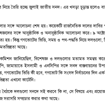
্তাব নিয়ে তৈরি হচ্ছে জুলাই জাতীয় সনদ। এর খসড়া চূড়ান্ত হলেও ব
দলগুলোর সঙ্গে আলোচনা শেষ হয়। কয়েকটি রাজনৈতিক দলের দাবির 
েষজ্ঞদের সঙ্গে আনুষ্ঠানিক ও অনানুষ্ঠানিক আলোচনা করে। ৯
্য হয়। কিন্তু গণভোটের ভিত্তি, সময় ও পথ-পদ্ধতি নিয়ে দলগুলো
ে মতভিন্নতা আছে।
কমিশন জানিয়েছিল, বিশেষজ্ঞ ও দলগুলোর মতামত সমন্বয় করে
 জামায়াতে ইসলামী ও এনসিপির সঙ্গে সনদ বাস্তবায়নের উপায় 
নায়, গণভোটের ভিত্তি কী হবে, গণভোট কি সংসদ নির্বাচনের দিন 
িন্নতা এখনো কাটেনি।
যার বৈঠকে দলগুলো সনদে সই করবে কি না, সে বিষয়ে এবং প্রয়ো
 সরাসরি সম্প্রচার করার কথা আছে।