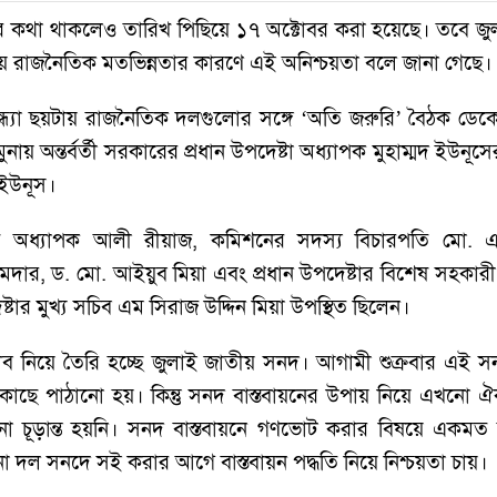
ার কথা থাকলেও তারিখ পিছিয়ে ১৭ অক্টোবর করা হয়েছে। তবে জুলা
য়ে রাজনৈতিক মতভিন্নতার কারণে এই অনিশ্চয়তা বলে জানা গেছে।
সন্ধ্যা ছয়টায় রাজনৈতিক দলগুলোর সঙ্গে ‘অতি জরুরি’ বৈঠক 
ুনায় অন্তর্বর্তী সরকারের প্রধান উপদেষ্টা অধ্যাপক মুহাম্মদ ইউন
 ইউনূস।
 অধ্যাপক আলী রীয়াজ, কমিশনের সদস্য বিচারপতি মো. 
র, ড. মো. আইয়ুব মিয়া এবং প্রধান উপদেষ্টার বিশেষ সহকারী মন
টার মুখ‍্য সচিব এম সিরাজ উদ্দিন মিয়া উপস্থিত ছিলেন।
রস্তাব নিয়ে তৈরি হচ্ছে জুলাই জাতীয় সনদ। আগামী শুক্রবার এ
 কাছে পাঠানো হয়। কিন্তু সনদ বাস্তবায়নের উপায় নিয়ে এখনো
খনো চূড়ান্ত হয়নি। সনদ বাস্তবায়নে গণভোট করার বিষয়ে একম
ল সনদে সই করার আগে বাস্তবায়ন পদ্ধতি নিয়ে নিশ্চয়তা চায়।