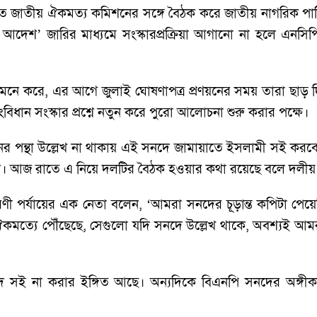
র রাতে জাতীয় ঐকমত্য কমিশনের সঙ্গে বৈঠক করে জাতীয় নাগরিক পার
ন আদেশ’ জারির মাধ্যমে সংস্কারপ্রক্রিয়া আগানো না হলে এন
 তারা মনে করে, এর আগে জুলাই ঘোষণাপত্র প্রণয়নের সময় তারা 
বিধান সংস্কার প্রশ্নে নতুন করে পুরো আলোচনা শুরু করার পক্ষে।
ায়নের পন্থা উল্লেখ না থাকায় এই সনদে জামায়াতে ইসলামী সই ক
নায়নি। আজ রাতে এ নিয়ে দলটির বৈঠক হওয়ার কথা রয়েছে বলে দলীয় স
ারণী পর্যায়ের এক নেতা বলেন, ‘আমরা সনদের চূড়ান্ত কপিটা 
কমত্যে পৌঁছেছে, সেগুলো যদি সনদে উল্লেখ থাকে, অবশ্যই আম
সই না করার ইঙ্গিত আছে। অন্যদিকে বিএনপি সনদের অঙ্গীকার 