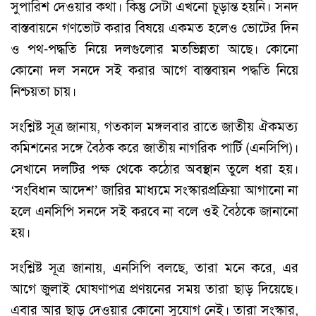
সুপারিশ দেওয়ার কথা। কিন্তু সেটা এখনো চূড়ান্ত হয়নি। সনদ
বাস্তবায়নে গণভোট করার বিষয়ে একমত হলেও ভোটের দিন
ও পথ-পদ্ধতি নিয়ে দলগুলোর মতভিন্নতা আছে। কোনো
কোনো দল সনদে সই করার আগে বাস্তবায়ন পদ্ধতি নিয়ে
নিশ্চয়তা চায়।
সংশ্লিষ্ট সূত্র জানায়, গতকাল মঙ্গলবার রাতে জাতীয় ঐকমত্য
কমিশনের সঙ্গে বৈঠক করে জাতীয় নাগরিক পার্টি (এনসিপি)।
সেখানে দলটির পক্ষ থেকে কঠোর অবস্থান তুলে ধরা হয়।
‘সংবিধান আদেশ’ জারির মাধ্যমে সংস্কারপ্রক্রিয়া আগানো না
হলে এনসিপি সনদে সই করবে না বলে ওই বৈঠকে জানানো
হয়।
সংশ্লিষ্ট সূত্র জানায়, এনসিপি বলছে, তারা মনে করে, এর
আগে জুলাই ঘোষণাপত্র প্রণয়নের সময় তারা ছাড় দিয়েছে।
এবার আর ছাড় দেওয়ার কোনো সুযোগ নেই। তারা সংস্কার,