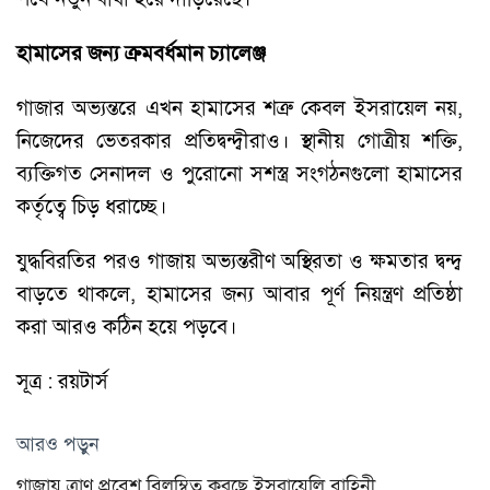
হামাসের জন্য ক্রমবর্ধমান চ্যালেঞ্জ
গাজার অভ্যন্তরে এখন হামাসের শত্রু কেবল ইসরায়েল নয়,
নিজেদের ভেতরকার প্রতিদ্বন্দ্বীরাও। স্থানীয় গোত্রীয় শক্তি,
ব্যক্তিগত সেনাদল ও পুরোনো সশস্ত্র সংগঠনগুলো হামাসের
কর্তৃত্বে চিড় ধরাচ্ছে।
যুদ্ধবিরতির পরও গাজায় অভ্যন্তরীণ অস্থিরতা ও ক্ষমতার দ্বন্দ্ব
বাড়তে থাকলে, হামাসের জন্য আবার পূর্ণ নিয়ন্ত্রণ প্রতিষ্ঠা
করা আরও কঠিন হয়ে পড়বে।
সূত্র : রয়টার্স
আরও পড়ুন
গাজায় ত্রাণ প্রবেশ বিলম্বিত করছে ইসরায়েলি বাহিনী