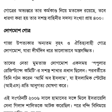
গোত্রের অভ্যন্তরে তার কর্মকাণ্ড নিয়ে মতভেদ রয়েছে, তবে
ধারণা করা হয় তার সশস্ত্র বাহিনীর সদস্য সংখ্যা প্রায় ৪০০।
দোগমোশ গোত্র
গাজা উপত্যকার অন্যতম বৃহৎ ও ঐতিহ্যবাহী গোত্র
দোগমোশ, যারা দীর্ঘদিন ধরে ভালোভাবে অস্ত্রসজ্জিত।
তাদের নেতা মুমতাজ দোগমোশ একসময় ‘পপুলার
রেজিস্ট্যান্স কমিটি’-র সশস্ত্র শাখার প্রধান ছিলেন। পরবর্তীতে
তিনি গঠন করেন ‘আর্মি অব ইসলাম’, যা ইসলামিক স্টেটের
(আইএস) প্রতি আনুগত্য ঘোষণা করে।
এই সংগঠনটি ২০০৬ সালে হামাসের সঙ্গে মিলে ইসরায়েলি
সেনা গিলাদ শালিতকে আটক করেছিল। পরে বন্দি বিনিময়ে