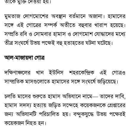
তাকে মুক্তি দেওয়া হয়।
মুমতাজ দোগমোশের অবস্থান বর্তমানে অজানা। হামাসের
সঙ্গে এই গোত্রের সম্পর্ক অতীতে বহুবার খারাপ হয়েছে।
সম্প্রতি রবি ও সোমবার হামাস ও দোগমোশ যোদ্ধাদের মধ্যে
তীব্র সংঘর্ষে উভয় পক্ষেই বহু হতাহতের ঘটনা ঘটেছে।
আল-মাজায়দা গোত্র
দক্ষিণাঞ্চলের খান ইউনিস শহরকেন্দ্রিক এই গোত্রও
সাম্প্রতিক মাসগুলোতে হামাসের সঙ্গে সংঘর্ষে জড়িয়েছে।
চলতি মাসের শুরুতে হামাস অভিযানে নামে— তাদের দাবি,
হামাস সদস্য হত্যায় জড়িত সন্দেহে কয়েকজনকে গ্রেপ্তারের
জন্য অভিযানটি পরিচালিত হয়। বন্দুকযুদ্ধে উভয় পক্ষেরই
কয়েকজন নিহত হন।