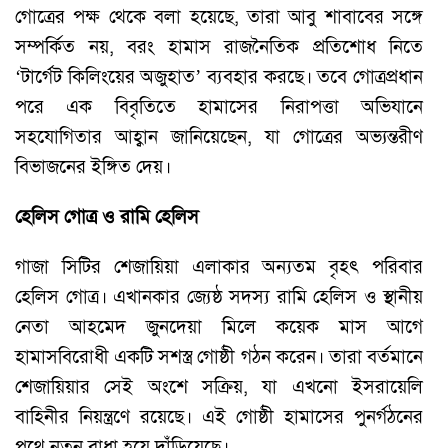
গোত্রের পক্ষ থেকে বলা হয়েছে, তারা আবু শাবাবের সঙ্গে
সম্পর্কিত নয়, বরং হামাস রাজনৈতিক প্রতিশোধ নিতে
‘টার্গেট কিলিংয়ের অজুহাত’ ব্যবহার করছে। তবে গোত্রপ্রধান
পরে এক বিবৃতিতে হামাসের নিরাপত্তা অভিযানে
সহযোগিতার আহ্বান জানিয়েছেন, যা গোত্রের অভ্যন্তরীণ
বিভাজনের ইঙ্গিত দেয়।
হেলিস গোত্র ও রামি হেলিস
গাজা সিটির শেজায়িয়া এলাকার অন্যতম বৃহৎ পরিবার
হেলিস গোত্র। এখানকার জ্যেষ্ঠ সদস্য রামি হেলিস ও স্থানীয়
নেতা আহমেদ জুনদেয়া মিলে কয়েক মাস আগে
হামাসবিরোধী একটি সশস্ত্র গোষ্ঠী গঠন করেন। তারা বর্তমানে
শেজায়িয়ার সেই অংশে সক্রিয়, যা এখনো ইসরায়েলি
বাহিনীর নিয়ন্ত্রণে রয়েছে। এই গোষ্ঠী হামাসের পুনর্গঠনের
পথে নতুন বাধা হয়ে দাঁড়িয়েছে।