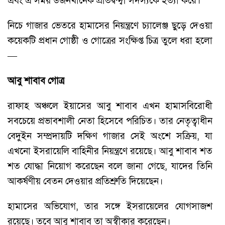
এবং এ সময় ডজনখানেক প্রতিদ্বন্দ্বী সদস্যকে হত্যা করে।
নিচে গাজার ভেতরে হামাসের নিয়ন্ত্রণে চ্যালেঞ্জ ছুড়ে দেওয়া
কয়েকটি প্রধান গোষ্ঠী ও গোত্রের সংক্ষিপ্ত চিত্র তুলে ধরা হলো
—
আবু শাবাব গোত্র
রাফাহ অঞ্চলে ইয়াসের আবু শাবাব এখন হামাসবিরোধী
সবচেয়ে প্রভাবশালী নেতা হিসেবে পরিচিত। তার নেতৃত্বাধীন
বেদুইন সম্প্রদায়টি দক্ষিণ গাজার সেই অংশে সক্রিয়, যা
এখনো ইসরায়েলি বাহিনীর নিয়ন্ত্রণে রয়েছে। আবু শাবাব শত
শত যোদ্ধা নিয়োগ করেছেন বলে জানা গেছে, যাদের তিনি
আকর্ষণীয় বেতন দেওয়ার প্রতিশ্রুতি দিয়েছেন।
হামাসের অভিযোগ, তার সঙ্গে ইসরায়েলের যোগসাজশ
রয়েছে। তবে আবু শাবাব তা অস্বীকার করেছেন।