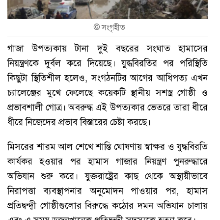
©
সংগৃহীত
গাজা উপত্যকায় টানা দুই বছরের সংঘাত হামাসের
নিয়ন্ত্রণকে দুর্বল করে দিয়েছে। যুদ্ধবিরতির পর পরিস্থিতি
কিছুটা স্থিতিশীল হলেও, সংগঠনটির আগের আধিপত্য এখন
চ্যালেঞ্জের মুখে ফেলেছে কয়েকটি স্থানীয় সশস্ত্র গোষ্ঠী ও
প্রভাবশালী গোত্র। অবরুদ্ধ এই উপত্যকার ভেতরে তারা ধীরে
ধীরে নিজেদের প্রভাব বিস্তারের চেষ্টা করছে।
মিসরের শারম আল শেখে শান্তি ঘোষণায় স্বাক্ষর ও যুদ্ধবিরতি
কার্যকর হওয়ার পর হামাস গাজার নিয়ন্ত্রণ পুনরুদ্ধারে
অভিযান শুরু করে। যুক্তরাষ্ট্রের কাছ থেকে অস্থায়ীভাবে
নিরাপত্তা ব্যবস্থাপনার অনুমোদন পাওয়ার পর, হামাস
প্রতিদ্বন্দ্বী গোষ্ঠীগুলোর বিরুদ্ধে কঠোর দমন অভিযান চালায়