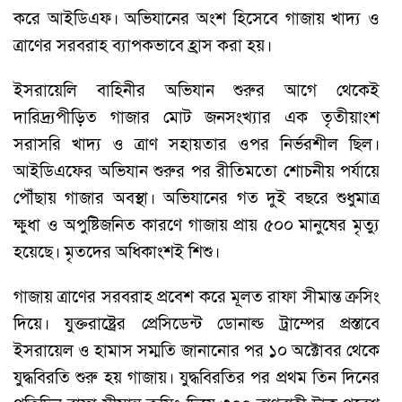
করে আইডিএফ। অভিযানের অংশ হিসেবে গাজায় খাদ্য ও
ত্রাণের সরবরাহ ব্যাপকভাবে হ্রাস করা হয়।
ইসরায়েলি বাহিনীর অভিযান শুরুর আগে থেকেই
দারিদ্র্যপীড়িত গাজার মোট জনসংখ্যার এক তৃতীয়াংশ
সরাসরি খাদ্য ও ত্রাণ সহায়তার ওপর নির্ভরশীল ছিল।
আইডিএফের অভিযান শুরুর পর রীতিমতো শোচনীয় পর্যায়ে
পৌঁছায় গাজার অবস্থা। অভিযানের গত দুই বছরে শুধুমাত্র
ক্ষুধা ও অপুষ্টিজনিত কারণে গাজায় প্রায় ৫০০ মানুষের মৃত্যু
হয়েছে। মৃতদের অধিকাংশই শিশু।
গাজায় ত্রাণের সরবরাহ প্রবেশ করে মূলত রাফা সীমান্ত ক্রসিং
দিয়ে। যুক্তরাষ্ট্রের প্রেসিডেন্ট ডোনাল্ড ট্রাম্পের প্রস্তাবে
ইসরায়েল ও হামাস সম্মতি জানানোর পর ১০ অক্টোবর থেকে
যুদ্ধবিরতি শুরু হয় গাজায়। যুদ্ধবিরতির পর প্রথম তিন দিনের