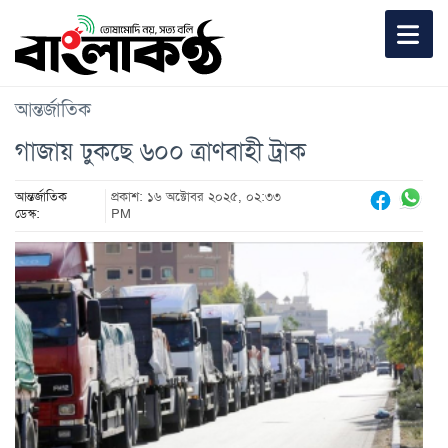
আন্তর্জাতিক
গাজায় ঢুকছে ৬০০ ত্রাণবাহী ট্রাক
আন্তর্জাতিক
প্রকাশ: ১৬ অক্টোবর ২০২৫, ০২:৩৩
ডেস্ক:
PM