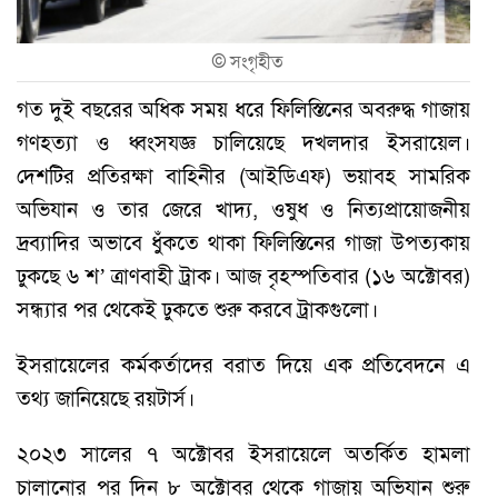
©
সংগৃহীত
গত দুই বছরের অধিক সময় ধরে ফিলিস্তিনের অবরুদ্ধ গাজায়
গণহত্যা ও ধ্বংসযজ্ঞ চালিয়েছে দখলদার ইসরায়েল।
দেশটির প্রতিরক্ষা বাহিনীর (আইডিএফ) ভয়াবহ সামরিক
অভিযান ও তার জেরে খাদ্য, ওষুধ ও নিত্যপ্রায়োজনীয়
দ্রব্যাদির অভাবে ধুঁকতে থাকা ফিলিস্তিনের গাজা উপত্যকায়
ঢুকছে ৬ শ’ ত্রাণবাহী ট্রাক। আজ বৃহস্পতিবার (১৬ অক্টোবর)
সন্ধ্যার পর থেকেই ঢুকতে শুরু করবে ট্রাকগুলো।
ইসরায়েলের কর্মকর্তাদের বরাত দিয়ে এক প্রতিবেদনে এ
তথ্য জানিয়েছে রয়টার্স।
২০২৩ সালের ৭ অক্টোবর ইসরায়েলে অতর্কিত হামলা
চালানোর পর দিন ৮ অক্টোবর থেকে গাজায় অভিযান শুরু