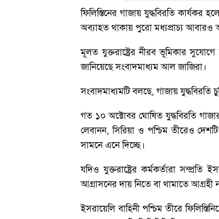
ফিলিস্তিনের গাজায় যুদ্ধবিরতি কার্যকর
অব্যাহত থাকায় পুরো মধ্যপ্রাচ্য আবারও 
মূলত যুক্তরাষ্ট্রের নীরব ভূমিকার সুযো
জানিয়েছে সংবাদমাধ্যম আল জাজিরা।
সংবাদমাধ্যমটি বলছে, গাজায় যুদ্ধবিরতি চ
গত ১০ অক্টোবর ঘোষিত যুদ্ধবিরতি গাজ
লেবানন, সিরিয়া ও পশ্চিম তীরেও দেশটি
সামনে এনে দিচ্ছে।
যদিও যুক্তরাষ্ট্রের কর্মকর্তারা সম
আগ্রাসনের দায় নিতে বা থামাতে আগ্রহী নয়
ইসরায়েলি বাহিনী পশ্চিম তীরে ফিলিস্তি