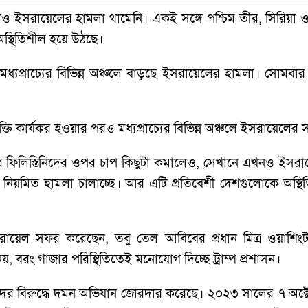
 হলেও ইসরায়েলের হামলা থামেনি। একই সঙ্গে পশ্চিম তীর, সিরিয়
অস্থিতিশীল হয়ে উঠছে।
গে মধ্যপ্রাচ্যের বিভিন্ন অঞ্চলে বাড়ছে ইসরায়েলের হামলা। সোমব
ুক্তি কার্যকর হওয়ার পরও মধ্যপ্রাচ্যের বিভিন্ন অঞ্চলে ইসরায়েলের
ার ফিলিস্তিনিদের ওপর চাপ কিছুটা কমালেও, সেখানে এখনও ইসরা
 নিয়মিত হামলা চালাচ্ছে। আর এটি প্রতিবেশী দেশগুলোকে অস্থি
্প্রতি ইসরায়েল সফর করেছেন, তবু তেল আবিবের প্রধান মিত্র ও
, বরং গাজার পরিস্থিতিতেই মনোযোগ দিচ্ছে ট্রাম্প প্রশাসন।
নিদের বিরুদ্ধে দমন অভিযান জোরদার করেছে। ২০২৩ সালের ৭ অক্টোব