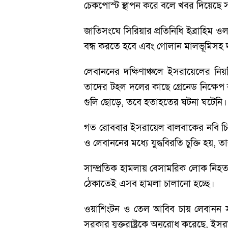
চেকপোস্ট স্থাপন করে বলে খবর দিয়েছে স
জাতিসংঘে সিরিয়ার প্রতিনিধি ইব্রাহিম ও
বন্ধ করতে হবে এবং গোলান মালভূমিসহ
লেবাননের দক্ষিণাঞ্চলে ইসরায়েলের ন
তাদের টহল দলের কাছে গ্রেনেড নিক্ষেপ 
গুলি ছোড়ে, তবে হতাহতের ঘটনা ঘটেনি।
গত রোববার ইসরায়েল বালবাকের নবি চিত
ও লেবাননের মধ্যে যুদ্ধবিরতি চুক্তি হয়
সাম্প্রতিক হামলায় বেসামরিক লোক নিহত হয়
ঠেকাতেই এসব হামলা চালানো হচ্ছে।
ওয়াশিংটন ও তেল আবিব চায় লেবানন সরকা
সরকার যুক্তরাষ্ট্রকে অনুরোধ করেছে, 