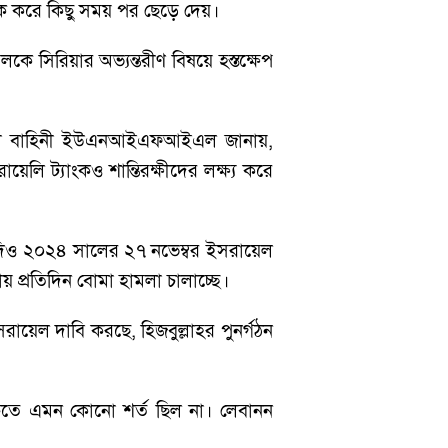
টক করে কিছু সময় পর ছেড়ে দেয়।
ে সিরিয়ার অভ্যন্তরীণ বিষয়ে হস্তক্ষেপ
িরক্ষা বাহিনী ইউএনআইএফআইএল জানায়,
লি ট্যাংকও শান্তিরক্ষীদের লক্ষ্য করে
দিও ২০২৪ সালের ২৭ নভেম্বর ইসরায়েল
য় প্রতিদিন বোমা হামলা চালাচ্ছে।
রায়েল দাবি করছে, হিজবুল্লাহর পুনর্গঠন
ক্তিতে এমন কোনো শর্ত ছিল না। লেবানন