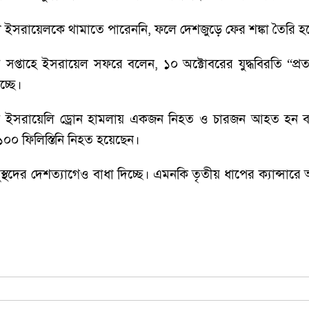
নো ইসরায়েলকে থামাতে পারেননি, ফলে দেশজুড়ে ফের শঙ্কা তৈরি হ
স গত সপ্তাহে ইসরায়েল সফরে বলেন, ১০ অক্টোবরের যুদ্ধবিরতি “
চ্ছে।
বিরে ইসরায়েলি ড্রোন হামলায় একজন নিহত ও চারজন আহত হন
 ১০০ ফিলিস্তিনি নিহত হয়েছেন।
্থদের দেশত্যাগেও বাধা দিচ্ছে। এমনকি তৃতীয় ধাপের ক্যান্সারে 