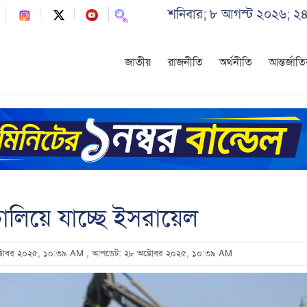
শনিবার; ৮ আগস্ট ২০২৬; ২৪
জাতীয়
রাজনীতি
অর্থনীতি
আন্তর্জাত
 চালিয়ে যাচ্ছে ইসরায়েল
ক্টোবর ২০২৫, ১০:৩৯ AM
, আপডেট: ২৮ অক্টোবর ২০২৫, ১০:৩৯ AM