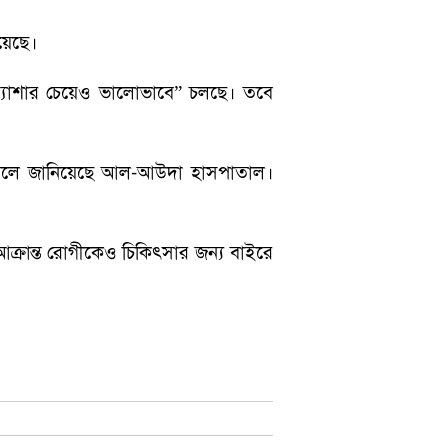
য়েছে।
প্রত্যাশার চেয়েও ভালোভাবে” চলছে। তবে
 বলে জানিয়েছে আল-আউদা হাসপাতাল।
আক্রান্ত রোগীকেও চিকিৎসার জন্য বাইরে