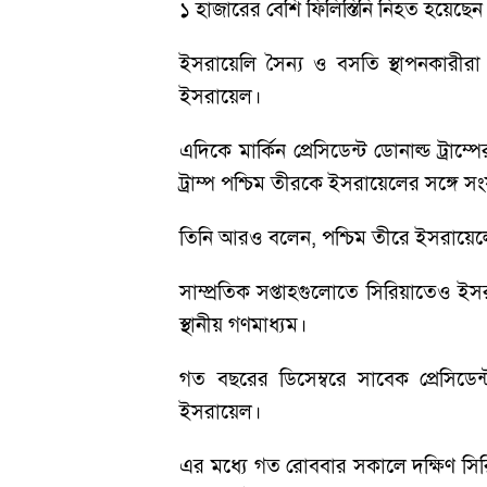
১ হাজারের বেশি ফিলিস্তিনি নিহত হয়ে
ইসরায়েলি সৈন্য ও বসতি স্থাপনকারীরা এ
ইসরায়েল।
এদিকে মার্কিন প্রেসিডেন্ট ডোনাল্ড ট্র
ট্রাম্প পশ্চিম তীরকে ইসরায়েলের সঙ্গে স
তিনি আরও বলেন, পশ্চিম তীরে ইসরায়েলের
সাম্প্রতিক সপ্তাহগুলোতে সিরিয়াতেও ইসরা
স্থানীয় গণমাধ্যম।
গত বছরের ডিসেম্বরে সাবেক প্রেসি
ইসরায়েল।
এর মধ্যে গত রোববার সকালে দক্ষিণ সিরি