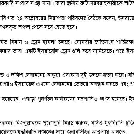
রকারি সংবাদ সংস্থা সানা। তারা স্থানীয় রুটি সরবরাহকারীকে আ
লাবি গত ২৪ অক্টোবরের নিরাপত্তা পরিষদের বৈঠকে বলেন, ইসরায়েলক
 দখলকৃত অঞ্চল থেকে সরে যেতে হবে।
িয়মিত বিমান ও ড্রোন হামলা চলছে। সোমবার জাতিসংঘ শান্ত
করায় তারা একটি ইসরায়েলি ড্রোন গুলি করে নামিয়েছে। পরে ইসরায়ে
 ও দক্ষিণ লেবাননের নাকুরা এলাকায় দুই জনকে হত্যা করে। য
, তারপরও ইসরায়েল এখনো লেবাননের ভেতরে অবস্থান করছে এবং প্রা
েছেন। এছাড়া পুনর্গঠন কার্যক্রমের যন্ত্রপাতিও ধ্বংস হয়েছে। ইস
র হিজবুল্লাহকে পুরোপুরি নিরস্ত্র করুক, যদিও যুদ্ধবিরতি চু
ইসরায়েলকে যুদ্ধবিরতি লঙ্ঘনের দায়ে জবাবদিহির আওতায় আনতে।