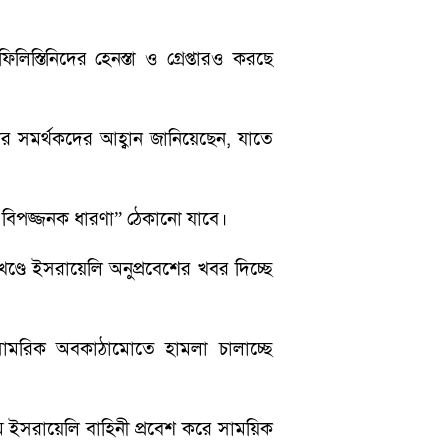
িস্তিনিদের হেনস্তা ও গ্রেপ্তারও করছে
 তার সমর্থকদের আহ্বান জানিয়েছেন, যাতে
র বিপজ্জনক ধারণা” ঠেকানো যাবে।
খণ্ডে ইসরায়েলি অনুপ্রবেশের খবর দিচ্ছে
ামরিক অবকাঠামোতে হামলা চালাচ্ছে
ে ইসরায়েলি বাহিনী প্রবেশ করে সাময়িক