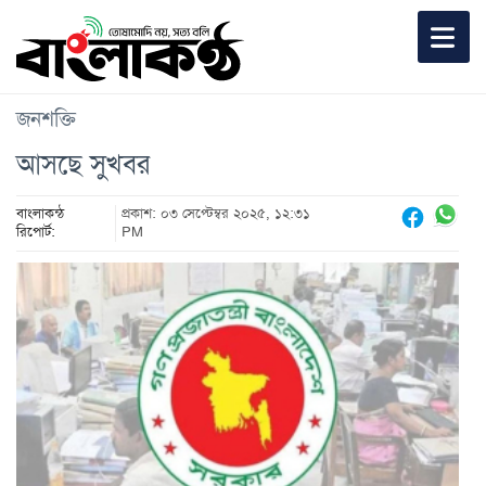
জনশক্তি
আসছে সুখবর
বাংলাকন্ঠ
প্রকাশ: ০৩ সেপ্টেম্বর ২০২৫, ১২:৩১
রিপোর্ট:
PM