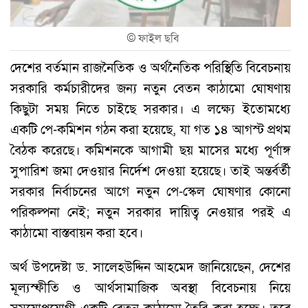
©
ফাইল ছবি
দেশের বর্তমান রাজনৈতিক ও অর্থনৈতিক পরিস্থিতি বিবেচনায়
সরকারি কর্মচারীদের জন্য নতুন বেতন কাঠামো ঘোষণায়
কিছুটা সময় নিতে চাইছে সরকার। এ লক্ষ্যে ইতোমধ্যে
একটি পে-কমিশন গঠন করা হয়েছে, যা গত ১৪ আগস্ট প্রথম
বৈঠক করেছে। কমিশনকে আগামী ছয় মাসের মধ্যে পূর্ণাঙ্গ
সুপারিশ জমা দেওয়ার নির্দেশ দেওয়া হয়েছে। তাই অন্তর্বর্তী
সরকার নির্বাচনের আগে নতুন পে-স্কেল ঘোষণার কোনো
পরিকল্পনা নেই; নতুন সরকার দায়িত্ব নেওয়ার পরই এ
কাঠামো বাস্তবায়ন করা হবে।
অর্থ উপদেষ্টা ড. সালেহউদ্দিন আহমেদ জানিয়েছেন, দেশের
মূল্যস্ফীতি ও আর্থসামাজিক অবস্থা বিবেচনায় নিয়ে