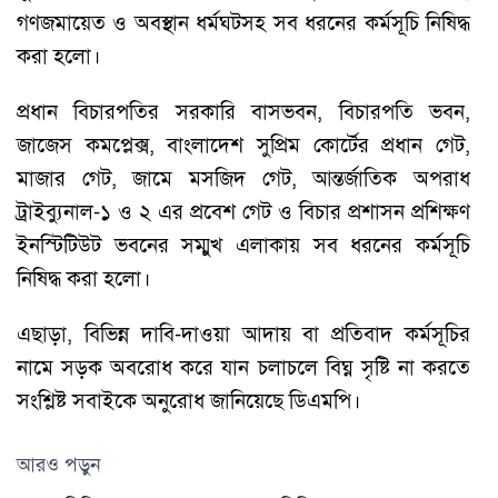
গণজমায়েত ও অবস্থান ধর্মঘটসহ সব ধরনের কর্মসূচি নিষিদ্ধ
করা হলো।
প্রধান বিচারপতির সরকারি বাসভবন, বিচারপতি ভবন,
জাজেস কমপ্লেক্স, বাংলাদেশ সুপ্রিম কোর্টের প্রধান গেট,
মাজার গেট, জামে মসজিদ গেট, আন্তর্জাতিক অপরাধ
ট্রাইব্যুনাল-১ ও ২ এর প্রবেশ গেট ও বিচার প্রশাসন প্রশিক্ষণ
ইনস্টিটিউট ভবনের সম্মুখ এলাকায় সব ধরনের কর্মসূচি
নিষিদ্ধ করা হলো।
এছাড়া, বিভিন্ন দাবি-দাওয়া আদায় বা প্রতিবাদ কর্মসূচির
নামে সড়ক অবরোধ করে যান চলাচলে বিঘ্ন সৃষ্টি না করতে
সংশ্লিষ্ট সবাইকে অনুরোধ জানিয়েছে ডিএমপি।
আরও পড়ুন