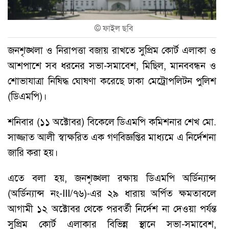
©
ফাইল ছবি
জনশৃঙ্খলা ও নিরাপত্তা বজায় রাখতে সুপ্রিম কোর্ট এলাকা ও
আশপাশে সব ধরনের সভা-সমাবেশ, মিছিল, মানববন্ধন ও
শোভাযাত্রা নিষিদ্ধ ঘোষণা করেছে ঢাকা মেট্রোপলিটন পুলিশ
(ডিএমপি)।
শনিবার (১১ অক্টোবর) বিকেলে ডিএমপি কমিশনার শেখ মো.
সাজ্জাত আলী স্বাক্ষরিত এক গণবিজ্ঞপ্তির মাধ্যমে এ নির্দেশনা
জারি করা হয়।
এতে বলা হয়, জনশৃঙ্খলা রক্ষায় ডিএমপি অর্ডিন্যান্স
(অর্ডিন্যান্স নং-III/৭৬)-এর ২৯ ধারায় অর্পিত ক্ষমতাবলে
আগামী ১২ অক্টোবর থেকে পরবর্তী নির্দেশ না দেওয়া পর্যন্ত
সুপ্রিম কোর্ট এলাকার বিভিন্ন স্থানে সভা-সমাবেশ,